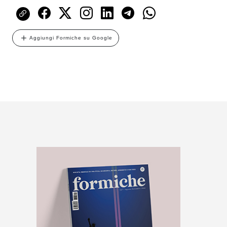
Aggiungi Formiche su Google