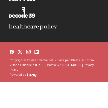
Copyright © 2026 Formiche.net. – Base per Altezza srl Corso
Vittorio Emanuele II, n. 18, Partita IVA 05831140966 |
Privacy
Policy.
Powered by