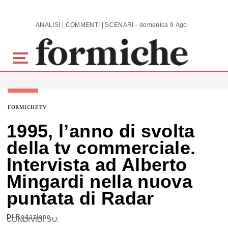
Skip to main content
ANALISI | COMMENTI | SCENARI - domenica 9 Agosto 2026
FORMICHETV
1995, l’anno di svolta
della tv commerciale.
Intervista ad Alberto
Mingardi nella nuova
puntata di Radar
Di
Redazione
CONDIVIDI SU: