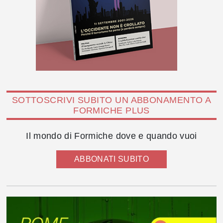
SOTTOSCRIVI SUBITO UN ABBONAMENTO A
FORMICHE PLUS
Il mondo di Formiche dove e quando vuoi
ABBONATI SUBITO