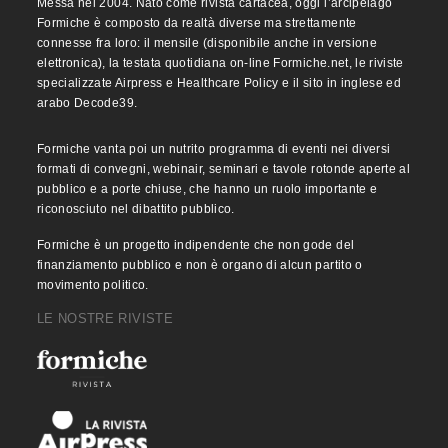
Messa nel 2004. Nato come rivista cartacea, oggi l’arcipelago
Formiche è composto da realtà diverse ma strettamente
connesse fra loro: il mensile (disponibile anche in versione
elettronica), la testata quotidiana on-line Formiche.net, le riviste
specializzate Airpress e Healthcare Policy e il sito in inglese ed
arabo Decode39.
Formiche vanta poi un nutrito programma di eventi nei diversi
formati di convegni, webinair, seminari e tavole rotonde aperte al
pubblico e a porte chiuse, che hanno un ruolo importante e
riconosciuto nel dibattito pubblico.
Formiche è un progetto indipendente che non gode del
finanziamento pubblico e non è organo di alcun partito o
movimento politico.
LE NOSTRE RIVISTE