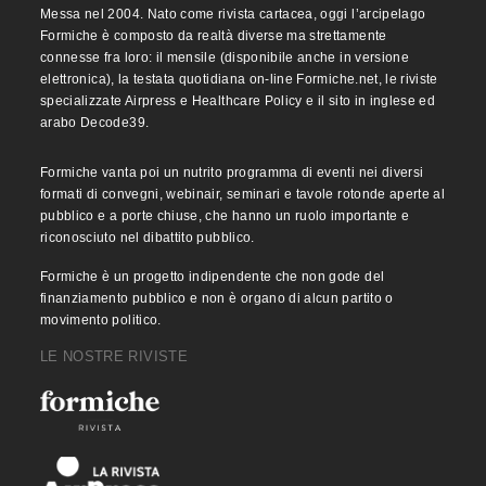
Messa nel 2004. Nato come rivista cartacea, oggi l’arcipelago
Formiche è composto da realtà diverse ma strettamente
connesse fra loro: il mensile (disponibile anche in versione
elettronica), la testata quotidiana on-line Formiche.net, le riviste
specializzate Airpress e Healthcare Policy e il sito in inglese ed
arabo Decode39.
Formiche vanta poi un nutrito programma di eventi nei diversi
formati di convegni, webinair, seminari e tavole rotonde aperte al
pubblico e a porte chiuse, che hanno un ruolo importante e
riconosciuto nel dibattito pubblico.
Formiche è un progetto indipendente che non gode del
finanziamento pubblico e non è organo di alcun partito o
movimento politico.
LE NOSTRE RIVISTE