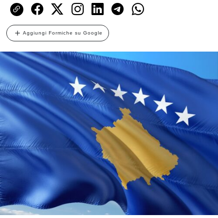
Aggiungi Formiche su Google