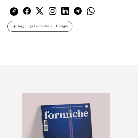
Aggiungi Formiche su Google