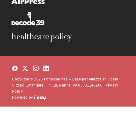
Copyright © 2026 Formiche.net. – Base per Altezza srl Corso
Vittorio Emanuele II, n. 18, Partita IVA 05831140966 |
Privacy
Policy.
Powered by