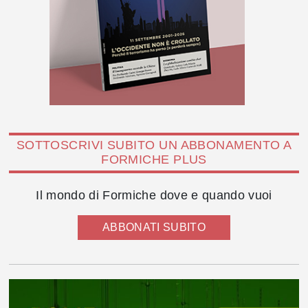
SOTTOSCRIVI SUBITO UN ABBONAMENTO A
FORMICHE PLUS
Il mondo di Formiche dove e quando vuoi
ABBONATI SUBITO