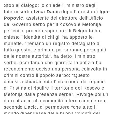
Stop al dialogo: lo chiede il ministro degli
Interni serbo
Ivica Dacic
dopo l’arresto di
Igor
Popovic
, assistente del direttore dell’Ufficio
del Governo serbo per il Kosovo e Metohija,
per cui la procura superiore di Belgrado ha
chiesto l’identità di chi gli ha apposto le
manette. “Teniano un registro dettagliato di
tutto questo, e prima o poi saranno perseguiti
dalle nostre autorità”, ha detto il ministro
serbo, ricordando che giorni fa la polizia ha
recentemente ucciso una persona coinvolta in
crimini contro il popolo serbo: “Questo
dimostra chiaramente l’intenzione del regime
di Pristina di ripulire il territorio del Kosovo e
Metohija dalla presenza serba”. Rivolge poi un
duro attacco alla comunità internazionale rea,
secondo Dacic, di permettere “che tutto il
mondo dipendesse dalla buona volontà del