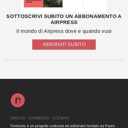
SOTTOSCRIVI SUBITO UN ABBONAMENTO A
AIRPRESS
Il mondo di Airpress dove e quando vuoi
ABBONATI SUBITO
ANALISI, COMMENTI, SCENARI
Formiche è un progetto culturale ed editoriale fondato da Paolo