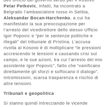
dell’Ufficio del governo serbo per il Kosovo
Petar Petkovic
, infatti, ha incontrato a
Belgrado l’ambasciatore russo in Serbia,
Aleksandar Bocan-Harchenko
, a cui ha
manifestato la sua preoccupazione per
l’arresto del vicedirettore dello stesso Ufficio
Igor Popovic e “per le sentenze politiche e
illegali” del tribunale di Pristina. L’accusa
rivolta al Kosovo è di moltiplicare “le pressioni
accrescendo le tensioni e causando crisi sul
campo, e le sue azioni, tra cui l’arresto del mio
assistente Igor Popovic”, fatto che “vanificano
direttamente gli sforzi e soffocano il dialogo”.
Intromissioni, scarsa trasparenza e rischio di
altre tensioni.
Tribunali e geopolitica
Si stanno quindi intrecciando le vicende