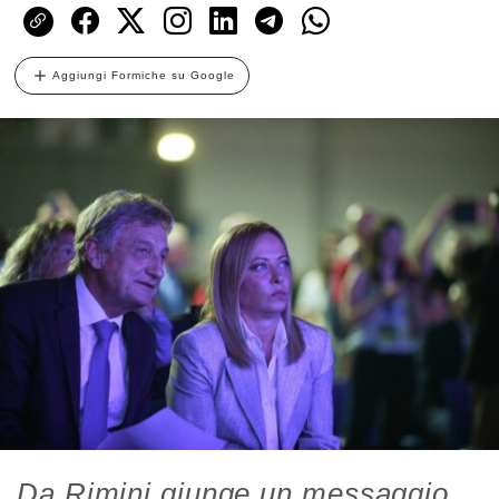
Aggiungi Formiche su Google
Da Rimini giunge un messaggio