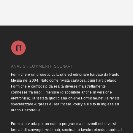
ANALISI, COMMENTI, SCENARI
Formiche è un progetto culturale ed editoriale fondato da Paolo
Messa nel 2004. Nato come rivista cartacea, oggi l’arcipelago
Formiche è composto da realtà diverse ma strettamente
connesse fra loro: il mensile (disponibile anche in versione
elettronica), la testata quotidiana on-line Formiche.net, le riviste
specializzate Airpress e Healthcare Policy e il sito in inglese ed
arabo Decode39.
Formiche vanta poi un nutrito programma di eventi nei diversi
formati di convegni, webinair, seminari e tavole rotonde aperte al