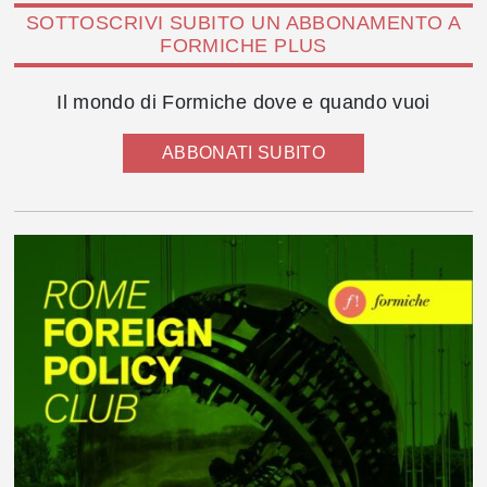
SOTTOSCRIVI SUBITO UN ABBONAMENTO A
FORMICHE PLUS
Il mondo di Formiche dove e quando vuoi
ABBONATI SUBITO