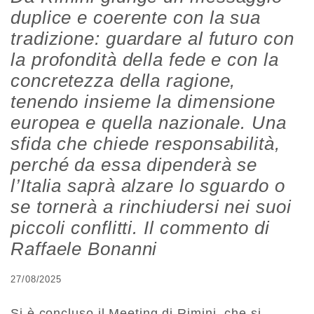
duplice e coerente con la sua
tradizione: guardare al futuro con
la profondità della fede e con la
concretezza della ragione,
tenendo insieme la dimensione
europea e quella nazionale. Una
sfida che chiede responsabilità,
perché da essa dipenderà se
l’Italia saprà alzare lo sguardo o
se tornerà a rinchiudersi nei suoi
piccoli conflitti. Il commento di
Raffaele Bonanni
27/08/2025
Si è concluso il Meeting di Rimini, che si