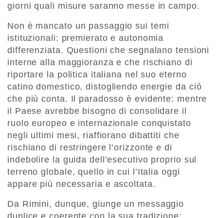
giorni quali misure saranno messe in campo.
Non è mancato un passaggio sui temi
istituzionali: premierato e autonomia
differenziata. Questioni che segnalano tensioni
interne alla maggioranza e che rischiano di
riportare la politica italiana nel suo eterno
catino domestico, distogliendo energie da ciò
che più conta. Il paradosso è evidente: mentre
il Paese avrebbe bisogno di consolidare il
ruolo europeo e internazionale conquistato
negli ultimi mesi, riaffiorano dibattiti che
rischiano di restringere l’orizzonte e di
indebolire la guida dell’esecutivo proprio sul
terreno globale, quello in cui l’Italia oggi
appare più necessaria e ascoltata.
Da Rimini, dunque, giunge un messaggio
duplice e coerente con la sua tradizione: