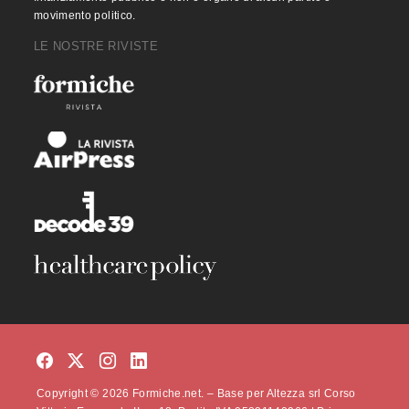
movimento politico.
LE NOSTRE RIVISTE
Copyright © 2026 Formiche.net. – Base per Altezza srl Corso