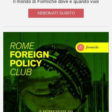
Il mondo di Formiche dove e quando vuoi
ABBONATI SUBITO