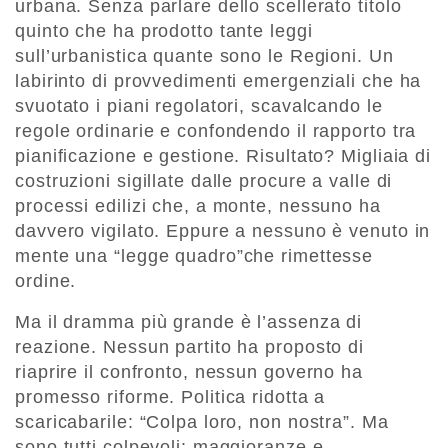
urbana. Senza parlare dello scellerato titolo
quinto che ha prodotto tante leggi
sull’urbanistica quante sono le Regioni. Un
labirinto di provvedimenti emergenziali che ha
svuotato i piani regolatori, scavalcando le
regole ordinarie e confondendo il rapporto tra
pianificazione e gestione. Risultato? Migliaia di
costruzioni sigillate dalle procure a valle di
processi edilizi che, a monte, nessuno ha
davvero vigilato. Eppure a nessuno è venuto in
mente una “legge quadro”che rimettesse
ordine.
Ma il dramma più grande è l’assenza di
reazione. Nessun partito ha proposto di
riaprire il confronto, nessun governo ha
promesso riforme. Politica ridotta a
scaricabarile: “Colpa loro, non nostra”. Ma
sono tutti colpevoli: maggioranze e