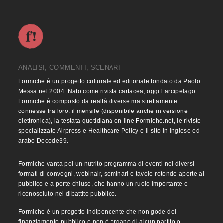
ANALISI, COMMENTI, SCENARI
Formiche è un progetto culturale ed editoriale fondato da Paolo
Messa nel 2004. Nato come rivista cartacea, oggi l’arcipelago
Formiche è composto da realtà diverse ma strettamente
connesse fra loro: il mensile (disponibile anche in versione
elettronica), la testata quotidiana on-line Formiche.net, le riviste
specializzate Airpress e Healthcare Policy e il sito in inglese ed
arabo Decode39.
Formiche vanta poi un nutrito programma di eventi nei diversi
formati di convegni, webinair, seminari e tavole rotonde aperte al
pubblico e a porte chiuse, che hanno un ruolo importante e
riconosciuto nel dibattito pubblico.
Formiche è un progetto indipendente che non gode del
finanziamento pubblico e non è organo di alcun partito o