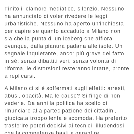
Finito il clamore mediatico, silenzio. Nessuno
ha annunciato di voler rivedere le leggi
urbanistiche. Nessuno ha aperto un’inchiesta
per capire se quanto accaduto a Milano non
sia che la punta di un iceberg che affiora
ovunque, dalla pianura padana alle isole. Un
segnale inquietante, ancor più grave del fatto
in sé: senza dibattiti veri, senza volontà di
riforma, le distorsioni resteranno intatte, pronte
a replicarsi.
A Milano ci si è soffermati sugli effetti: arresti,
abusi, opacità. Ma le cause? Si finge di non
vederle. Da anni la politica ha scelto di
rinunciare alla partecipazione dei cittadini,
giudicata troppo lenta e scomoda. Ha preferito
trasferire poteri decisivi ai tecnici, illudendosi
che la competenza basti a garantire