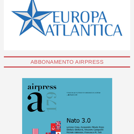
ABBONAMENTO AIRPRESS