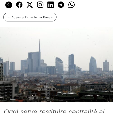
Aggiungi Formiche su Google
Oggi serve restituire centralità ai