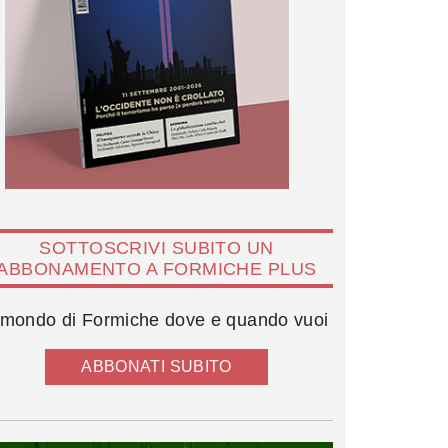
SOTTOSCRIVI SUBITO UN
ABBONAMENTO A FORMICHE PLUS
l mondo di Formiche dove e quando vuoi
ABBONATI SUBITO