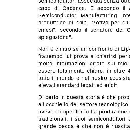
semiconduttori associata senza otte
capo di Cadence. E secondo il
Semiconductor Manufacturing Inte
produttrice di chip. Motivo per cu
cinesi”, secondo il senatore del
spiegazione”.
Non è chiaro se un confronto di Lip
frattempo lui prova a chiarirsi per
molte informazioni errate sui miei 
essere totalmente chiaro: in oltre 4
tutto il mondo e nel nostro ecosist
elevati standard legali ed etici”.
Di certo in questa storia è che propr
all’occhiello del settore tecnologic
aveva competitor nella produzione d
tradizionali, i suoi semiconduttori
grande pecca è che non è riuscit