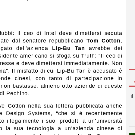
ubbi: il ceo di Intel deve dimettersi seduta
evate dal senatore repubblicano
Tom Cotton
,
egato dell’azienda
Lip-Bu Tan
avrebbe dei
sidente americano si sfoga su Truth: “Il ceo di
interesse e deve dimettersi immediatamente. Non
ma”. Il misfatto di cui Lip-Bu Tan è accusato è
ende cinesi, con tanto di partecipazione in
non bastasse, almeno otto aziende di queste
 di Pechino.
I
ve Cotton nella sua lettera pubblicata anche
e Design Systems, “che si è recentemente
o illegalmente i suoi prodotti a un’università
ito la sua tecnologia a un’azienda cinese di