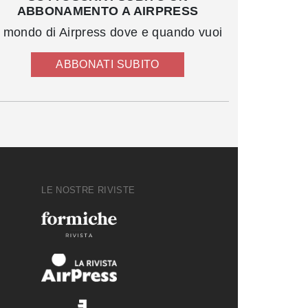
ABBONAMENTO A AIRPRESS
l mondo di Airpress dove e quando vuoi
ABBONATI SUBITO
LE NOSTRE RIVISTE