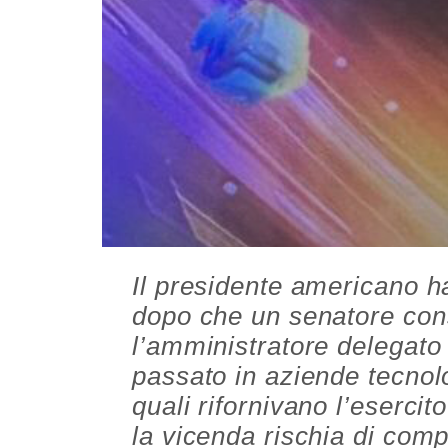
Il presidente americano h
dopo che un senatore con
l’amministratore delegato 
passato in aziende tecnol
quali rifornivano l’esercito
la vicenda rischia di compl