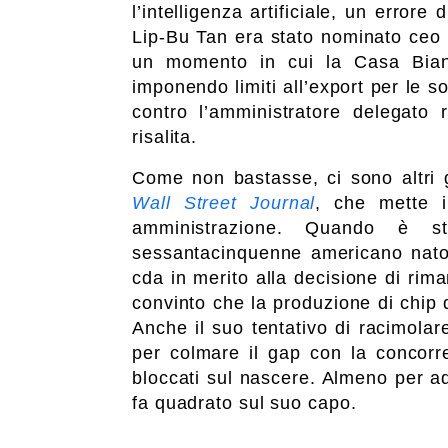
l’intelligenza artificiale, un error
Lip-Bu Tan era stato nominato ceo pr
un momento in cui la Casa Bian
imponendo limiti all’export per le s
contro l’amministratore delegato 
risalita.
Come non bastasse, ci sono altri gu
Wall Street Journal
, che mette in
amministrazione. Quando è s
sessantacinquenne americano nato 
cda in merito alla decisione di rim
convinto che la produzione di chip 
Anche il suo tentativo di racimolar
per colmare il gap con la concorr
bloccati sul nascere. Almeno per ad
fa quadrato sul suo capo.