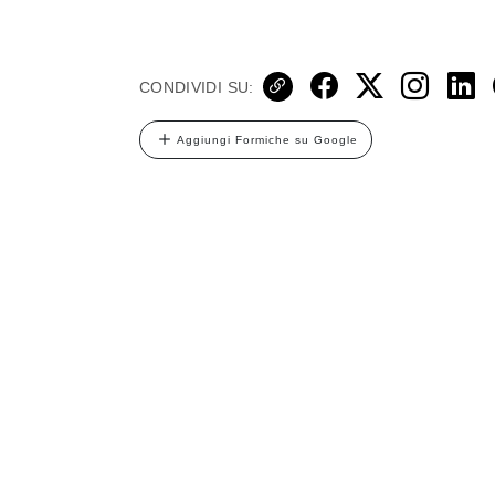
CONDIVIDI SU:
Aggiungi Formiche su Google