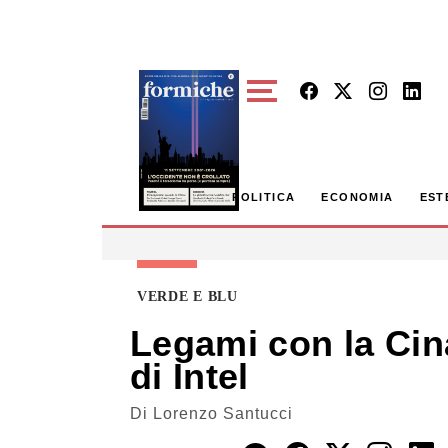
Skip to main content
POLITICA
ECONOMIA
EST
VERDE E BLU
Legami con la Cin
di Intel
Di
Lorenzo Santucci