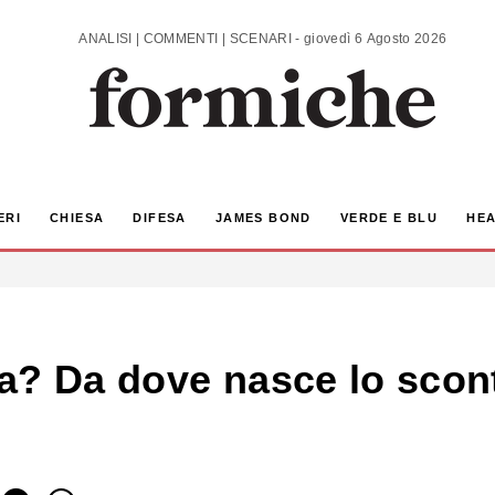
ANALISI | COMMENTI | SCENARI - giovedì 6 Agosto 2026
ERI
CHIESA
DIFESA
JAMES BOND
VERDE E BLU
HEA
a? Da dove nasce lo scont