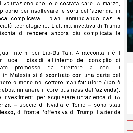
e di valutazione che le è costata caro. A marzo,
oprio per risollevare le sorti dell’azienda, in
ca complicava i piani annunciando dazi e
ocietà tecnologiche. L’ultima invettiva di Trump
rischia di rendere ancora più complicata la
ai interni per Lip-Bu Tan. A raccontarli è il
 luce i dissidi all’interno del consiglio di
tato promosso da direttore a ceo, il
in Malesia si è scontrato con una parte del
anere o meno nel settore manifatturiero (Tan è
debba rimanere il core business dell’azienda).
e investimenti per acquistare un’azienda di IA
enza – specie di Nvidia e Tsmc – sono stati
esso, di fronte l’offensiva di Trump, l’azienda