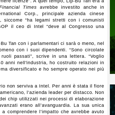
nere licenze”. A quel tempo, Lip-Bu Tan era a
Financial Times
avrebbe investito anche in
rnational Corp., principale azienda cinese
i, siccome “ha legami stretti con i comunisti
 GOP il ceo di Intel “deve al Congresso una
-Bu Tan con i parlamentari ci sarà o meno, nel
lomeno con i suoi dipendenti. “Sono circolate
ruoli passati”, scrive in una lettera. “Voglio
0 anni nell’industria, ho costruito relazioni in
ema diversificato e ho sempre operato nei più
io non serviva a Intel. Per anni è stata il fiore
o americano, l’azienda leader per distacco. Non
ei chip utilizzati nei processi di elaborazione
 avanzati erano all’avanguardia. La sua unica
a a comprendere l’impatto che avrebbe avuto