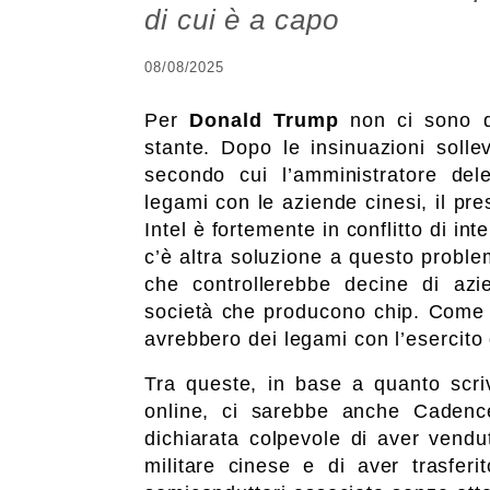
di cui è a capo
08/08/2025
Per
Donald Trump
non ci sono d
stante. Dopo le insinuazioni soll
secondo cui l’amministratore del
legami con le aziende cinesi, il pre
Intel è fortemente in conflitto di 
c’è altra soluzione a questo proble
che controllerebbe decine di azi
società che producono chip. Come 
avrebbero dei legami con l’esercito
Tra queste, in base a quanto scri
online, ci sarebbe anche Cadenc
dichiarata colpevole di aver vendut
militare cinese e di aver trasfer