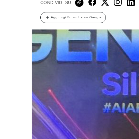
CONDIVIDI SU:
Aggiungi Formiche su Google