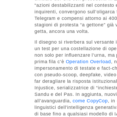
“azioni destabilizzanti nel contesto e
inquirenti, convergono sull’oligarca
Telegram e compensi attorno ai 400 
stagioni di protesta “a gettone” già 
getta, ancora una volta.
Il disegno si riverbera sul versante
un test per una costellazione di ope
non solo per influenzare l’urna, ma 
prima fila c’è
Operation Overload
, 
impersonamento di testate e fact-ch
con pseudo-scoop, deepfake, video ma
far deragliare la risposta istituzion
Injustice, serializzatrice di “inchies
Sandu e del Pas. In aggiunta, nuovi
all’avanguardia,
come CopyCop
, in
linguistici dell’intelligenza generat
di base fino a qualsiasi modello di I