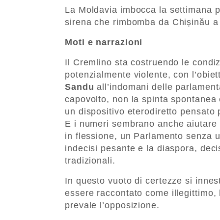
La Moldavia imbocca la settimana pi
sirena che rimbomba da Chișinău a 
Moti e narrazioni
Il Cremlino sta costruendo le condiz
potenzialmente violente, con l’obiet
Sandu
all’indomani delle parlament
capovolto, non la spinta spontanea 
un dispositivo eterodiretto pensato 
E i numeri sembrano anche aiutare l
in flessione, un Parlamento senza 
indecisi pesante e la diaspora, deci
tradizionali.
In questo vuoto di certezze si innest
essere raccontato come illegittimo, 
prevale l’opposizione.