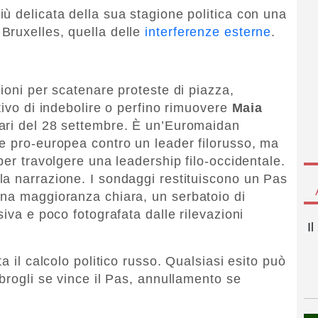
ù delicata della sua stagione politica con una
Bruxelles, quella delle
interferenze esterne
.
ioni per scatenare proteste di piazza,
tivo di indebolire o perfino rimuovere
Maia
ari del 28 settembre. È un’Euromaidan
e pro-europea contro un leader filorusso, ma
per travolgere una leadership filo-occidentale.
a narrazione. I sondaggi restituiscono un Pas
una maggioranza chiara, un serbatoio di
siva e poco fotografata dalle rilevazioni
I
a il calcolo politico russo. Qualsiasi esito può
brogli se vince il Pas, annullamento se