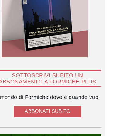
SOTTOSCRIVI SUBITO UN
ABBONAMENTO A FORMICHE PLUS
l mondo di Formiche dove e quando vuoi
ABBONATI SUBITO