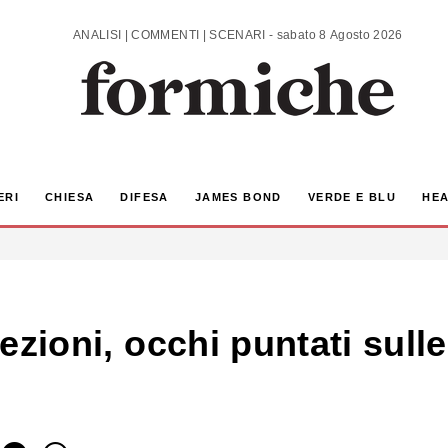
ANALISI | COMMENTI | SCENARI - sabato 8 Agosto 2026
ERI
CHIESA
DIFESA
JAMES BOND
VERDE E BLU
HEA
elezioni, occhi puntati sull