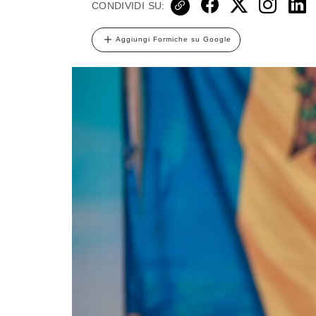
CONDIVIDI SU:
Aggiungi Formiche su Google