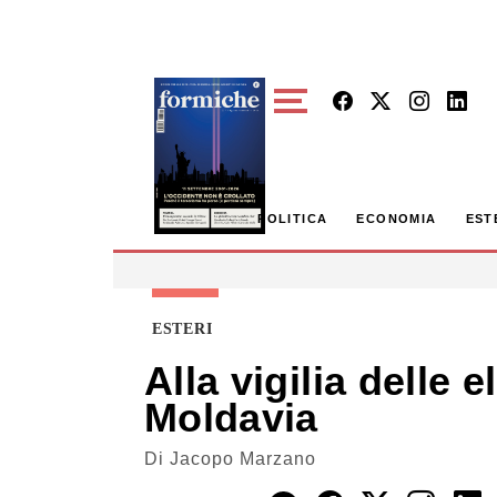
Skip to main content
POLITICA
ECONOMIA
EST
ESTERI
Alla vigilia delle 
Moldavia
Di
Jacopo Marzano