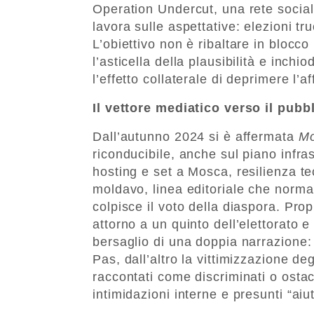
Operation Undercut, una rete social
lavora sulle aspettative: elezioni tr
L’obiettivo non è ribaltare in blocc
l’asticella della plausibilità e inch
l’effetto collaterale di deprimere l’
Il vettore mediatico verso il pub
Dall’autunno 2024 si è affermata
Mo
riconducibile, anche sul piano infras
hosting e set a Mosca, resilienza tec
moldavo, linea editoriale che normal
colpisce il voto della diaspora. Pro
attorno a un quinto dell’elettorato 
bersaglio di una doppia narrazione: 
Pas, dall’altro la vittimizzazione deg
raccontati come discriminati o ostac
intimidazioni interne e presunti “ai