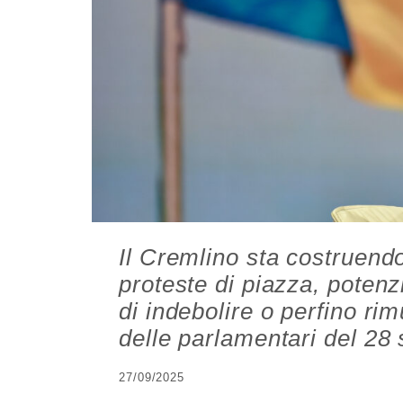
Il Cremlino sta costruend
proteste di piazza, potenz
di indebolire o perfino r
delle parlamentari del 2
27/09/2025