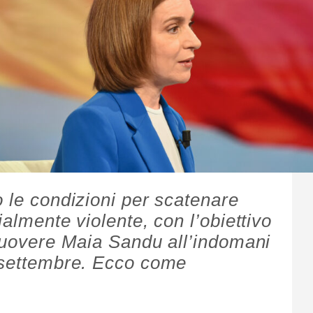
o le condizioni per scatenare
ialmente violente, con l’obiettivo
imuovere Maia Sandu all’indomani
8 settembre. Ecco come