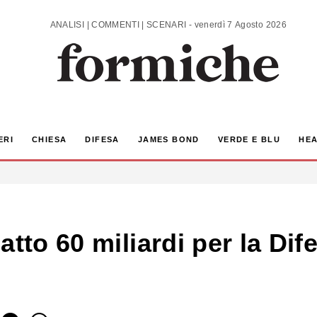
ANALISI | COMMENTI | SCENARI - venerdì 7 Agosto 2026
ERI
CHIESA
DIFESA
JAMES BOND
VERDE E BLU
HEA
tto 60 miliardi per la Dife