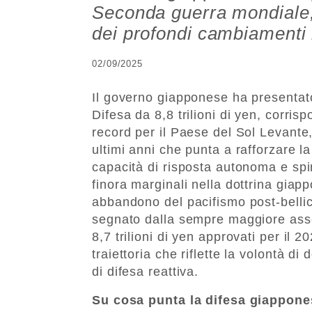
Seconda guerra mondiale,
dei profondi cambiamenti 
02/09/2025
Il governo giapponese ha presentato 
Difesa da 8,8 trilioni di yen, corrisp
record per il Paese del Sol Levante,
ultimi anni che punta a rafforzare la
capacità di risposta autonoma e sp
finora marginali nella dottrina giap
abbandono del pacifismo post-bellic
segnato dalla sempre maggiore asser
8,7 trilioni di yen approvati per il 2
traiettoria che riflette la volontà di
di difesa reattiva.
Su cosa punta la difesa giappone