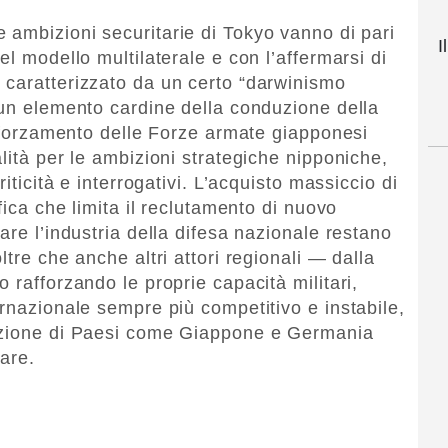
te ambizioni securitarie di Tokyo vanno di pari
I
el modello multilaterale e con l’affermarsi di
 caratterizzato da un certo “darwinismo
 un elemento cardine della conduzione della
afforzamento delle Forze armate giapponesi
lità per le ambizioni strategiche nipponiche,
iticità e interrogativi. L’acquisto massiccio di
fica che limita il reclutamento di nuovo
are l’industria della difesa nazionale restano
tre che anche altri attori regionali — dalla
 rafforzando le proprie capacità militari,
ernazionale sempre più competitivo e instabile,
rezione di Paesi come Giappone e Germania
are.