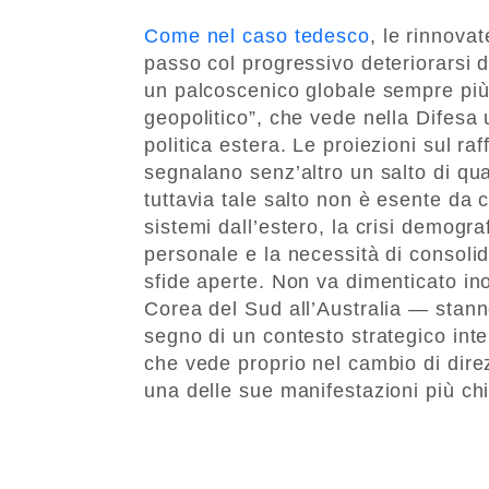
Come nel caso tedesco
, le rinnova
passo col progressivo deteriorarsi d
un palcoscenico globale sempre più
geopolitico”, che vede nella Difesa
politica estera. Le proiezioni sul r
segnalano senz’altro un salto di qua
tuttavia tale salto non è esente da cr
sistemi dall’estero, la crisi demogra
personale e la necessità di consolid
sfide aperte. Non va dimenticato inol
Corea del Sud all’Australia — stanno
segno di un contesto strategico int
che vede proprio nel cambio di di
una delle sue manifestazioni più chi