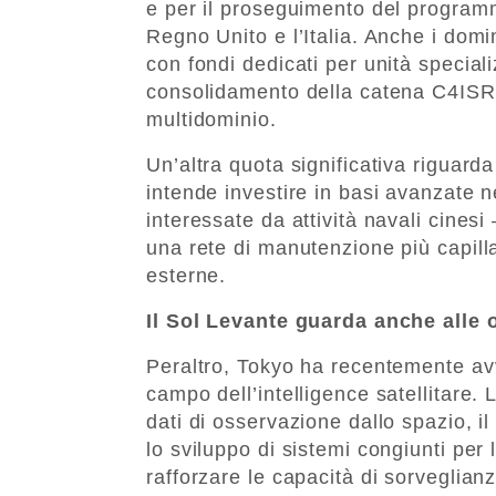
e per il proseguimento del program
Regno Unito e l’Italia. Anche i domi
con fondi dedicati per unità speciali
consolidamento della catena C4ISR,
multidominio.
Un’altra quota significativa riguarda
intende investire in basi avanzate 
interessate da attività navali cinesi
una rete di manutenzione più capill
esterne.
Il Sol Levante guarda anche alle 
Peraltro, Tokyo ha recentemente av
campo dell’intelligence satellitare. 
dati di osservazione dallo spazio, il
lo sviluppo di sistemi congiunti per l
rafforzare le capacità di sorveglianz