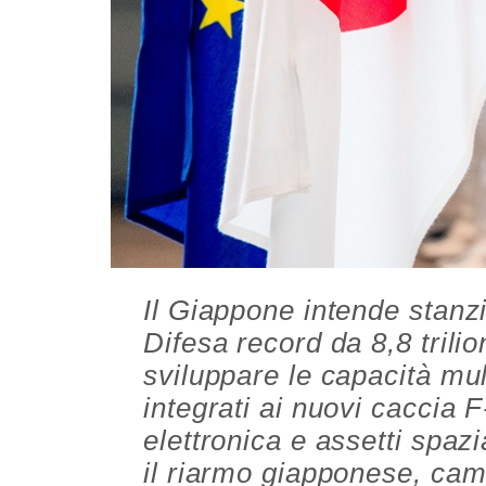
Il Giappone intende stanzi
Difesa record da 8,8 trilio
sviluppare le capacità mul
integrati ai nuovi caccia 
elettronica e assetti spaz
il riarmo giapponese, cam