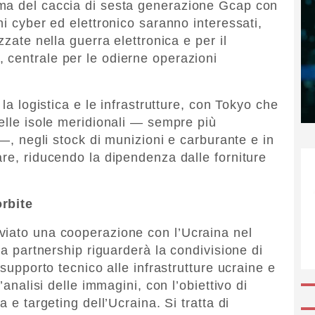
ma del caccia di sesta generazione Gcap con
ni cyber ed elettronico saranno interessati,
zzate nella guerra elettronica e per il
 centrale per le odierne operazioni
 la logistica e le infrastrutture, con Tokyo che
nelle isole meridionali — sempre più
 —, negli stock di munizioni e carburante e in
are, riducendo la dipendenza dalle forniture
orbite
viato una cooperazione con l’Ucraina nel
La partnership riguarderà la condivisione di
 supporto tecnico alle infrastrutture ucraine e
’analisi delle immagini, con l’obiettivo di
a e targeting dell’Ucraina. Si tratta di