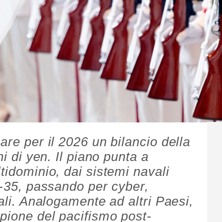
are per il 2026 un bilancio della
ni di yen. Il piano punta a
tidominio, dai sistemi navali
F-35, passando per cyber,
iali. Analogamente ad altri Paesi,
pione del pacifismo post-