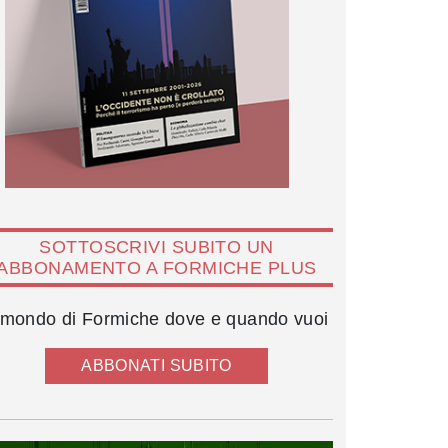
SOTTOSCRIVI SUBITO UN
ABBONAMENTO A FORMICHE PLUS
l mondo di Formiche dove e quando vuoi
ABBONATI SUBITO