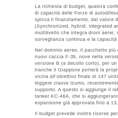
La richiesta di budget, qualora con
di capacità delle Forze di autodifes
spicca il finanziamento, dal valore 
(Synchronized, hybrid, integrated a
multilivello che integra droni aerei,
sorveglianza continua e la capacità
Nel dominio aereo, il pacchetto più 
nuovi caccia F-35, nove nella versio
versione B (a decollo corto), per un 
tranche il Giappone porterà la propr
vicina all’obiettivo finale di 147 uni
leggere classe Izumo, recentemente 
supporto. A questo si aggiunge il ra
tanker KC-46A, che si aggiungeranno 
espansione già approvata fino a 13
Il budget prevede inoltre risorse pe