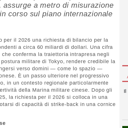
 assurge a metro di misurazione
in corso sul piano internazionale
per il 2026 una richiesta di bilancio per la
ondenti a circa 60 miliardi di dollari. Una cifra
 che conferma la traiettoria intrapresa negli
 postura militare di Tokyo, rendere credibile la
ingersi verso domini — come lo spazio —
ponese. È un passo ulteriore nel progressivo
o, in un contesto regionale particolarmente
tività della Marina militare cinese. Dopo gli
I
025, la richiesta per il 2026 si colloca in una
 dotarsi di capacità di strike-back in una cornice
se