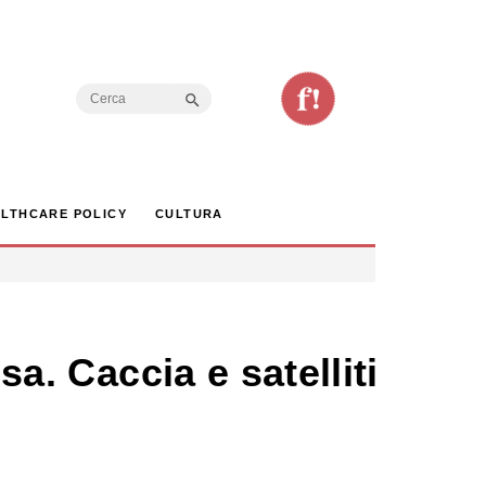
Search Button
Search
for:
LTHCARE POLICY
CULTURA
sa. Caccia e satelliti