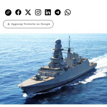
Aggiungi Formiche su Google