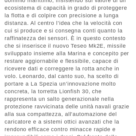
dominio marittimo, insistendo sul valore di un
ecosistema di capacità in grado di proteggere
la flotta e di colpire con precisione a lunga
distanza. Al centro l’idea che la velocità con
cui si produce e si consegna conti quanto la
raffinatezza dei sensori. È in questo contesto
che si inserisce il nuovo Teseo Mk2E, missile
sviluppato insieme alla Marina e concepito per
restare aggiornabile e flessibile, capace di
ricevere dati e correggere la rotta anche in
volo. Leonardo, dal canto suo, ha scelto di
portare a La Spezia un’innovazione molto
concreta, la torretta Lionfish 30, che
rappresenta un salto generazionale nella
protezione ravvicinata delle unità navali grazie
alla sua compattezza, all’automazione del
caricatore e a sistemi ottici avanzati che la
rendono efficace contro minacce rapide e