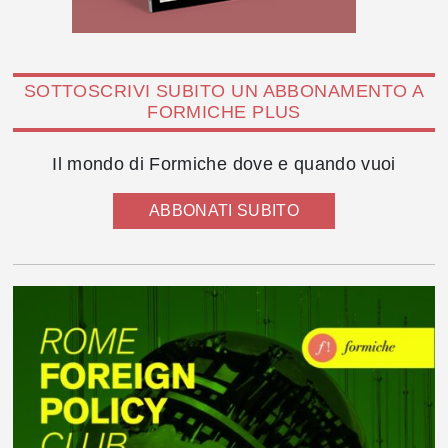
SOTTOSCRIVI SUBITO UN ABBONAMENTO A
FORMICHE PLUS
Il mondo di Formiche dove e quando vuoi
ABBONATI SUBITO