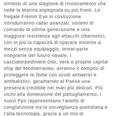
simbolo di una stagione di rinnovamento che
vede la Marina impegnata su più fronti. Le
fregate Fremm Evo in costruzione
introdurranno radar avanzati, sistemi di
comando di ultima generazione e una
maggiore resistenza agli attacchi cibernetici,
con in più la capacità di operare insieme a
mezzi senza equipaggio, ormai parte
integrante del futuro navale. I
cacciatorpediniere Ddx, vere e proprie capital
ship del Mediterraneo, avranno il compito di
proteggere le flotte con scudi antiaerei e
antibalistici, garantendo al Paese una
presenza credibile nei mari più delicati. Più
vicini alla dimensione del pattugliamento, i
nuovi Ppx rappresentano l’anello di
congiunzione tra la sorveglianza quotidiana e
l’alta tecnologia, grazie a un mix di