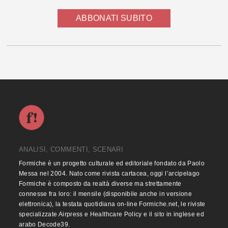
ABBONATI SUBITO
ANALISI, COMMENTI, SCENARI
Formiche è un progetto culturale ed editoriale fondato da Paolo
Messa nel 2004. Nato come rivista cartacea, oggi l’arcipelago
Formiche è composto da realtà diverse ma strettamente
connesse fra loro: il mensile (disponibile anche in versione
elettronica), la testata quotidiana on-line Formiche.net, le riviste
specializzate Airpress e Healthcare Policy e il sito in inglese ed
arabo Decode39.