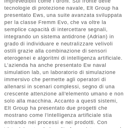
imprevedibili come i droni. Sul fronte delle
tecnologie di protezione navale, Elt Group ha
presentato Ews, una suite avanzata sviluppata
per la classe Fremm Evo, che va oltre la
semplice capacità di intercettare segnali,
integrando un sistema antidrone (Adrian) in
grado di individuare e neutralizzare velivoli
ostili grazie alla combinazione di sensori
eterogenei e algoritmi di intelligenza artificiale.
L’azienda ha anche presentato Ew naval
simulation lab, un laboratorio di simulazione
immersivo che permette agli operatori di
allenarsi in scenari complessi, segno di una
crescente attenzione all’elemento umano e non
solo alla macchina. Accanto a questi sistemi,
Elt Group ha presentato due progetti che
mostrano come l’intelligenza artificiale stia
entrando nei processi e nei prodotti. Con