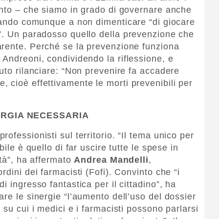
unto – che siamo in grado di governare anche
itando comunque a non dimenticare “di giocare
”. Un paradosso quello della prevenzione che
arente. Perché se la prevenzione funziona
 Andreoni, condividendo la riflessione, e
uto rilanciare: “Non prevenire fa accadere
 cioè effettivamente le morti prevenibili per
NERGIA NECESSARIA
ofessionisti sul territorio. “Il tema unico per
ile è quello di far uscire tutte le spese in
ità”, ha affermato
Andrea Mandelli
,
rdini dei farmacisti (Fofi). Convinto che “i
i ingresso fantastica per il cittadino”, ha
re le sinergie “l’aumento dell’uso del dossier
 su cui i medici e i farmacisti possono parlarsi