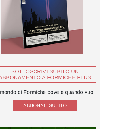
SOTTOSCRIVI SUBITO UN
ABBONAMENTO A FORMICHE PLUS
l mondo di Formiche dove e quando vuoi
ABBONATI SUBITO