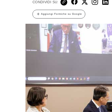
CONDIVIDI SU:
Aggiungi Formiche su Google