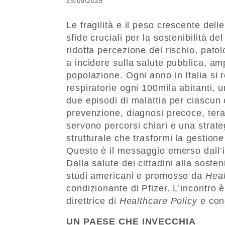
25/09/2025
Le fragilità e il peso crescente dell
sfide cruciali per la sostenibilità de
ridotta percezione del rischio, pat
a incidere sulla salute pubblica, am
popolazione. Ogni anno in Italia si 
respiratorie ogni 100mila abitanti, 
due episodi di malattia per ciascun
prevenzione, diagnosi precoce, tera
servono percorsi chiari e una strate
strutturale che trasformi la gestion
Questo è il messaggio emerso dall’i
Dalla salute dei cittadini alla sosten
studi americani e promosso da
Heal
condizionante di Pfizer. L’incontro
direttrice di
Healthcare Policy
e cond
UN PAESE CHE INVECCHIA