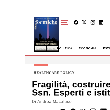
Skip to main content
POLITICA
ECONOMIA
EST
HEALTHCARE POLICY
Fragilità, costrui
Ssn. Esperti e ist
Di
Andrea Macaluso