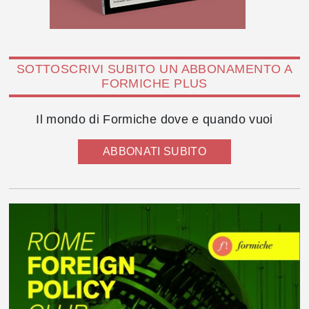
SOTTOSCRIVI SUBITO UN ABBONAMENTO A
FORMICHE PLUS
Il mondo di Formiche dove e quando vuoi
ABBONATI SUBITO