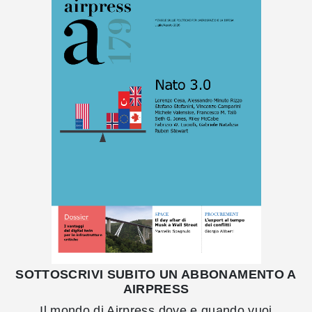
SOTTOSCRIVI SUBITO UN ABBONAMENTO A
AIRPRESS
Il mondo di Airpress dove e quando vuoi