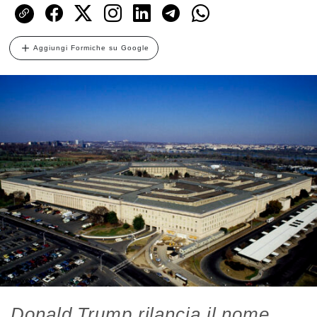
Aggiungi Formiche su Google
Donald Trump rilancia il nome