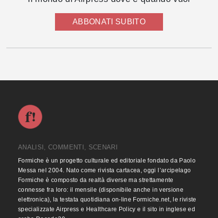
ABBONATI SUBITO
ANALISI, COMMENTI, SCENARI
Formiche è un progetto culturale ed editoriale fondato da Paolo
Messa nel 2004. Nato come rivista cartacea, oggi l’arcipelago
Formiche è composto da realtà diverse ma strettamente
connesse fra loro: il mensile (disponibile anche in versione
elettronica), la testata quotidiana on-line Formiche.net, le riviste
specializzate Airpress e Healthcare Policy e il sito in inglese ed