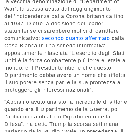
la vecchia denominazione di “Department of
War”, la stessa avuta dal raggiungimento
dell’indipendenza dalla Corona britannica fino
al 1947. Dietro la decisione del leader
statunitense ci sarebbero motivi di carattere
comunicativo:
secondo quanto affermato
dalla
Casa Bianca in una scheda informativa
appositamente rilasciata “L’esercito degli Stati
Uniti è la forza combattente più forte e letale al
mondo, e il Presidente ritiene che questo
Dipartimento debba avere un nome che rifletta
il suo potere senza pari e la sua prontezza a
proteggere gli interessi nazionali”.
“Abbiamo avuto una storia incredibile di vittorie
quando era il Dipartimento della Guerra, poi
l’abbiamo cambiato in Dipartimento della
Difesa”, ha detto Trump la scorsa settimana
parlando dallo Studio Ovale. In precedenza, il