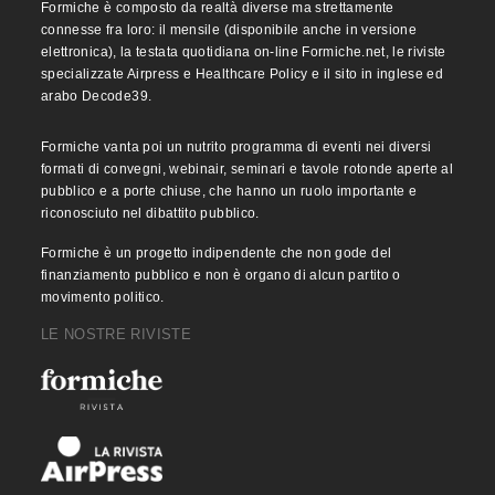
Formiche è composto da realtà diverse ma strettamente
connesse fra loro: il mensile (disponibile anche in versione
elettronica), la testata quotidiana on-line Formiche.net, le riviste
specializzate Airpress e Healthcare Policy e il sito in inglese ed
arabo Decode39.
Formiche vanta poi un nutrito programma di eventi nei diversi
formati di convegni, webinair, seminari e tavole rotonde aperte al
pubblico e a porte chiuse, che hanno un ruolo importante e
riconosciuto nel dibattito pubblico.
Formiche è un progetto indipendente che non gode del
finanziamento pubblico e non è organo di alcun partito o
movimento politico.
LE NOSTRE RIVISTE