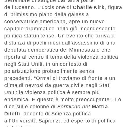
Settembre di sangue dall’altra parte
dell’Oceano. L’uccisione di
Charlie Kirk
, figura
di primissimo piano della galassia
conservatrice americana, apre un nuovo
capitolo drammatico nella già incandescente
politica statunitense. Un evento che arriva a
distanza di pochi mesi dall’assassinio di una
deputata democratica del Minnesota e che
riporta al centro il tema della violenza politica
negli Stati Uniti, in un contesto di
polarizzazione probabilmente senza
precedenti. “Ormai ci troviamo di fronte a un
clima di nevrosi da guerra civile negli Stati
Uniti: la violenza politica è sempre più
endemica. E questo è molto preoccupante”. Lo
dice sulle colonne di
Formiche.net
Mattia
Diletti
, docente di Scienza politica
all’Università Sapienza ed esperto di politica