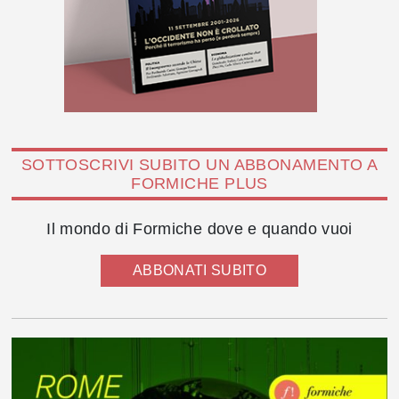
SOTTOSCRIVI SUBITO UN ABBONAMENTO A
FORMICHE PLUS
Il mondo di Formiche dove e quando vuoi
ABBONATI SUBITO