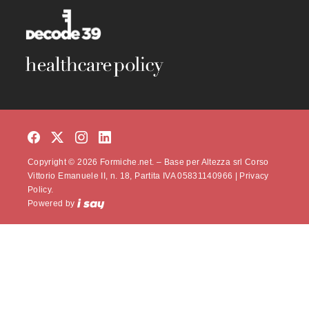
Copyright © 2026 Formiche.net. – Base per Altezza srl Corso
Vittorio Emanuele II, n. 18, Partita IVA 05831140966 |
Privacy
Policy.
Powered by