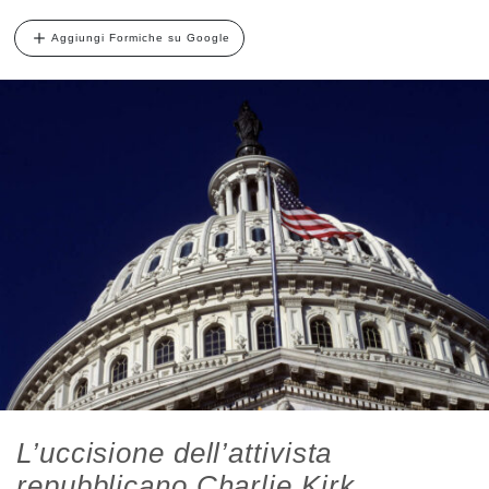
Aggiungi Formiche su Google
L’uccisione dell’attivista
repubblicano Charlie Kirk