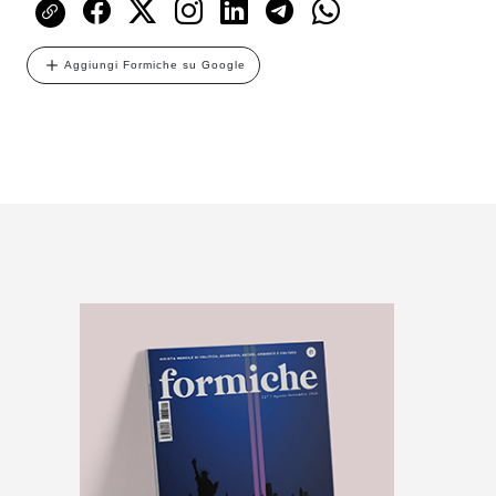
Aggiungi Formiche su Google