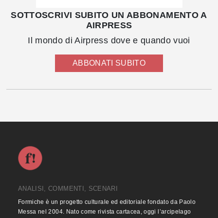
SOTTOSCRIVI SUBITO UN ABBONAMENTO A
AIRPRESS
Il mondo di Airpress dove e quando vuoi
ABBONATI SUBITO
ANALISI, COMMENTI, SCENARI
Formiche è un progetto culturale ed editoriale fondato da Paolo
Messa nel 2004. Nato come rivista cartacea, oggi l’arcipelago