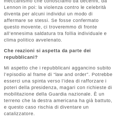
meccanismo che conosciamo da decenni, da
Lennon in poi: la violenza contro le celebrità
diventa per alcuni individui un modo di
affermare se stessi. Se fosse confermato
questo movente, ci troveremmo di fronte
all’ennesima saldatura tra follia individuale e
clima politico avvelenato.
Che reazioni si aspetta da parte dei
repubblicani?
Mi aspetto che i repubblicani aggancino subito
l’episodio al frame di “law and order”. Potrebbe
esserci una spinta verso l’idea di rafforzare i
poteri della presidenza, magari con richieste di
mobilitazione della Guardia nazionale. È un
terreno che la destra americana ha già battuto,
e questo caso rischia di diventare un
catalizzatore.