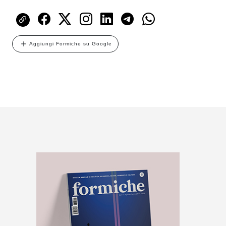
Aggiungi Formiche su Google