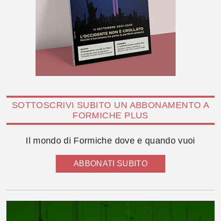
SOTTOSCRIVI SUBITO UN ABBONAMENTO A
FORMICHE PLUS
Il mondo di Formiche dove e quando vuoi
ABBONATI SUBITO