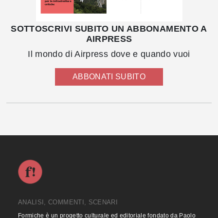
SOTTOSCRIVI SUBITO UN ABBONAMENTO A
AIRPRESS
Il mondo di Airpress dove e quando vuoi
ABBONATI SUBITO
ANALISI, COMMENTI, SCENARI
Formiche è un progetto culturale ed editoriale fondato da Paolo