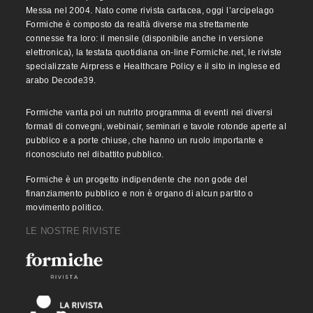
Messa nel 2004. Nato come rivista cartacea, oggi l’arcipelago
Formiche è composto da realtà diverse ma strettamente
connesse fra loro: il mensile (disponibile anche in versione
elettronica), la testata quotidiana on-line Formiche.net, le riviste
specializzate Airpress e Healthcare Policy e il sito in inglese ed
arabo Decode39.
Formiche vanta poi un nutrito programma di eventi nei diversi
formati di convegni, webinair, seminari e tavole rotonde aperte al
pubblico e a porte chiuse, che hanno un ruolo importante e
riconosciuto nel dibattito pubblico.
Formiche è un progetto indipendente che non gode del
finanziamento pubblico e non è organo di alcun partito o
movimento politico.
LE NOSTRE RIVISTE