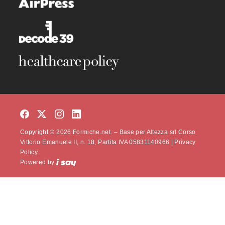
Copyright © 2026 Formiche.net. – Base per Altezza srl Corso
Vittorio Emanuele II, n. 18, Partita IVA 05831140966 |
Privacy
Policy.
Powered by