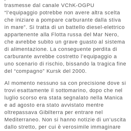
trasmesse dal canale VChK-OGPU
“l’equipaggio potrebbe non avere altra scelta
che iniziare a pompare carburante dalla stiva
in mare”. Si tratta di un battello diesel-elettrico
appartenente alla Flotta russa del Mar Nero,
che avrebbe subito un grave guasto al sistema
di alimentazione. La conseguente perdita di
carburante avrebbe costretto l’equipaggio a
uno scenario di rischio, bissando la tragica fine
del “compagno” Kursk del 2000.
Al momento nessuno sa con precisione dove si
trovi esattamente il sottomarino, dopo che nel
luglio scorso era stata segnalato nella Manica
e ad agosto era stato avvistato mentre
oltrepassava Gibilterra per entrare nel
Mediterraneo. Non si hanno notizie di un’uscita
dallo stretto, per cui è verosimile immaginare