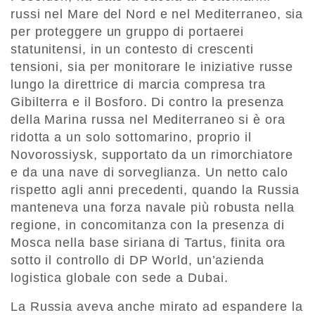
russi nel Mare del Nord e nel Mediterraneo, sia
per proteggere un gruppo di portaerei
statunitensi, in un contesto di crescenti
tensioni, sia per monitorare le iniziative russe
lungo la direttrice di marcia compresa tra
Gibilterra e il Bosforo. Di contro la presenza
della Marina russa nel Mediterraneo si è ora
ridotta a un solo sottomarino, proprio il
Novorossiysk, supportato da un rimorchiatore
e da una nave di sorveglianza. Un netto calo
rispetto agli anni precedenti, quando la Russia
manteneva una forza navale più robusta nella
regione, in concomitanza con la presenza di
Mosca nella base siriana di Tartus, finita ora
sotto il controllo di DP World, un’azienda
logistica globale con sede a Dubai.
La Russia aveva anche mirato ad espandere la