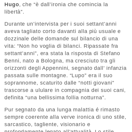
Hugo
, che “è dall’ironia che comincia la
libertà”.
Durante un’intervista per i suoi settant’anni
aveva tagliato corto davanti alla più usuale e
dozzinale delle domande sul bilancio di una
vita: “Non ho voglia di bilanci. Ripassate fra
settant’anni”, era stata la risposta di Stefano
Benni, nato a Bologna, ma cresciuto tra gli
orizzonti degli Appennini, segnato dall’ infanzia
passata sulle montagne. “Lupo” era il suo
soprannome, scaturito dalle “notti giovani”
trascorse a ululare in compagnia dei suoi cani,
definita “una bellissima follia notturna”.
Pur segnato da una lunga malattia é rimasto
sempre coerente alla verve ironica di uno stile,
sarcastico, tagliente, visionario e
profondamente legato all’attualità. Lo stile