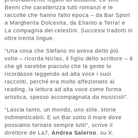
Benni che caratterizza tutti romanzi e le
raccolte che hanno fatto epoca – da Bar Sport
a Margherita Dolcevita, da Elianto a Terra! e
La compagnia dei celestini. Successi tradotti in
oltre trenta lingue.
“Una cosa che Stefano mi aveva detto più
volte – ricorda Niclas, il figlio dello scrittore – è
che gli sarebbe piaciuto che la gente lo
ricordasse leggendo ad alta voce i suoi
racconti, perché era molto affezionato al
reading, la lettura ad alta voce come forma
artistica, spesso accompagnata da musicisti”.
“Lascia tanto, un mondo, uno stile, storie
indimenticabili. E un Bar sotto il mare dove
possiamo tornare sempre tutti”, scrive il
direttore de La7,
Andrea Salerno
, su X.