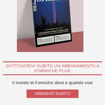
SOTTOSCRIVI SUBITO UN ABBONAMENTO A
FORMICHE PLUS
Il mondo di Formiche dove e quando vuoi
ABBONATI SUBITO