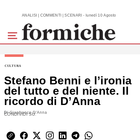
Skip to main content
ANALISI | COMMENTI | SCENARI - lunedì 10 Agosto 2026
CULTURA
Stefano Benni e l’ironia
del tutto e del niente. Il
ricordo di D’Anna
Di
Gianfranco D'Anna
CONDIVIDI SU: