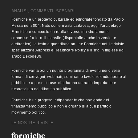
ANALISI, COMMENTI, SCENARI
Formiche è un progetto culturale ed editoriale fondato da Paolo
Messa nel 2004. Nato come rivista cartacea, oggi l’arcipelago
Formiche è composto da realtà diverse ma strettamente
connesse fra loro: il mensile (disponibile anche in versione
elettronica), la testata quotidiana on-line Formiche.net, le riviste
specializzate Airpress e Healthcare Policy e il sito in inglese ed
arabo Decode39.
Formiche vanta poi un nutrito programma di eventi nei diversi
formati di convegni, webinair, seminari e tavole rotonde aperte al
pubblico e a porte chiuse, che hanno un ruolo importante e
riconosciuto nel dibattito pubblico.
Formiche è un progetto indipendente che non gode del
finanziamento pubblico e non è organo di alcun partito o
movimento politico.
LE NOSTRE RIVISTE