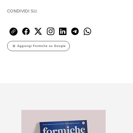
CONDIVIDI SU:
Aggiungi Formiche su Google