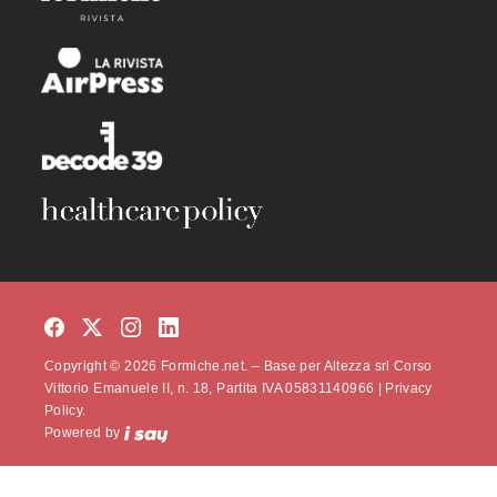
Copyright © 2026 Formiche.net. – Base per Altezza srl Corso
Vittorio Emanuele II, n. 18, Partita IVA 05831140966 |
Privacy
Policy.
Powered by