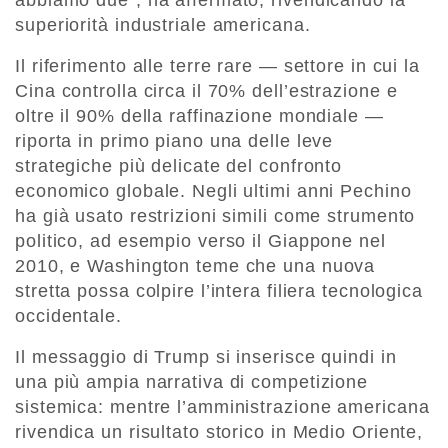
abbiamo due”, ha affermato, rivendicando la
superiorità industriale americana.
Il riferimento alle terre rare — settore in cui la
Cina controlla circa il 70% dell’estrazione e
oltre il 90% della raffinazione mondiale —
riporta in primo piano una delle leve
strategiche più delicate del confronto
economico globale. Negli ultimi anni Pechino
ha già usato restrizioni simili come strumento
politico, ad esempio verso il Giappone nel
2010, e Washington teme che una nuova
stretta possa colpire l’intera filiera tecnologica
occidentale.
Il messaggio di Trump si inserisce quindi in
una più ampia narrativa di competizione
sistemica: mentre l’amministrazione americana
rivendica un risultato storico in Medio Oriente,