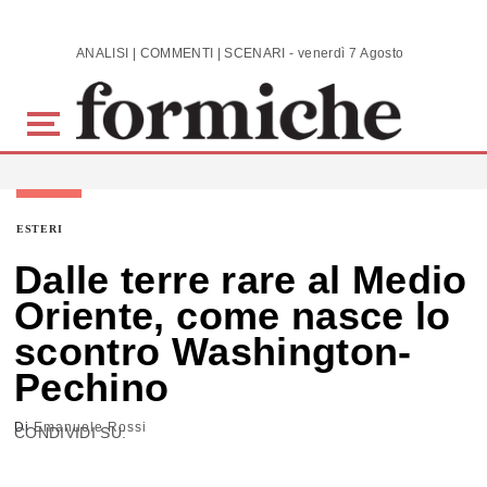
Skip to main content
ANALISI | COMMENTI | SCENARI - venerdì 7 Agosto 2026
ESTERI
Dalle terre rare al Medio
Oriente, come nasce lo
scontro Washington-
Pechino
Di
Emanuele Rossi
CONDIVIDI SU: