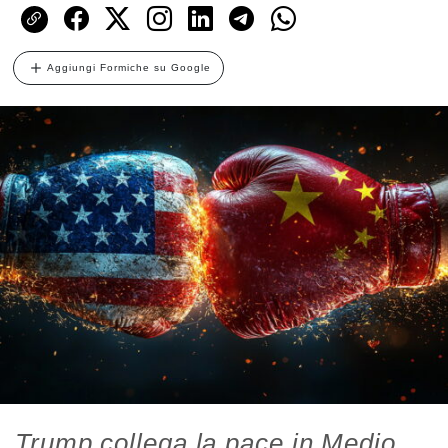
Aggiungi Formiche su Google
Trump collega la pace in Medio