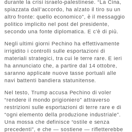
durante la crisi israelo-palestinese. “La Cina,
spiazzata dall’accordo, ha alzato il tiro su un
altro fronte: quello economico”, è il messaggio
politico implicito nel post del presidente,
secondo una fonte diplomatica. E c’è di più.
Negli ultimi giorni Pechino ha effettivamente
irrigidito i controlli sulle esportazioni di
materiali strategici, tra cui le terre rare. E ieri
ha annunciato che, a partire dal 14 ottobre,
saranno applicate nuove tasse portuali alle
navi battenti bandiera statunitense.
Nel testo, Trump accusa Pechino di voler
“rendere il mondo prigioniero” attraverso
restrizioni sulle esportazioni di terre rare e di
“ogni elemento della produzione industriale”.
Una mossa che definisce “ostile e senza
precedenti”, e che — sostiene — rifletterebbe