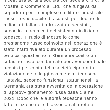
incentrava su una società con sede a Cipro, la
Mostrello Commercial Ltd., che fungeva da
copertura per il complesso militare-industriale
russo, responsabile di acquisti per decine di
milioni di dollari di attrezzature sensibili,
secondo i documenti del sistema giudiziario
tedesco. Il ruolo di Mostrello come
prestanome russo coinvolto nell’operazione è
stato infatti rivelato durante un processo
tenutosi quest’anno in Germania contro un
cittadino russo condannato per aver coordinato
acquisti per conto della società cipriota in
violazione delle leggi commerciali tedesche.
Tuttavia, secondo funzionari statunitensi, la
Germania era stata avvertita della operazione
di approvvigionamento russa dalla Cia nel
2021. Dopo che le autorità tedesche hanno
fatto irruzione nei siti associati alla rete e