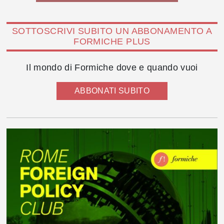
SOTTOSCRIVI SUBITO UN ABBONAMENTO A
FORMICHE PLUS
Il mondo di Formiche dove e quando vuoi
ABBONATI SUBITO