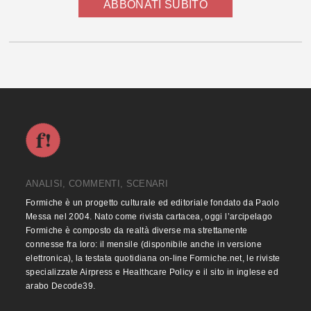
ABBONATI SUBITO
ANALISI, COMMENTI, SCENARI
Formiche è un progetto culturale ed editoriale fondato da Paolo
Messa nel 2004. Nato come rivista cartacea, oggi l’arcipelago
Formiche è composto da realtà diverse ma strettamente
connesse fra loro: il mensile (disponibile anche in versione
elettronica), la testata quotidiana on-line Formiche.net, le riviste
specializzate Airpress e Healthcare Policy e il sito in inglese ed
arabo Decode39.