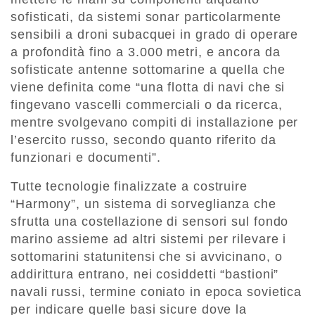
sofisticati, da sistemi sonar particolarmente
sensibili a droni subacquei in grado di operare
a profondità fino a 3.000 metri, e ancora da
sofisticate antenne sottomarine a quella che
viene definita come “una flotta di navi che si
fingevano vascelli commerciali o da ricerca,
mentre svolgevano compiti di installazione per
l’esercito russo, secondo quanto riferito da
funzionari e documenti”.
Tutte tecnologie finalizzate a costruire
“Harmony”, un sistema di sorveglianza che
sfrutta una costellazione di sensori sul fondo
marino assieme ad altri sistemi per rilevare i
sottomarini statunitensi che si avvicinano, o
addirittura entrano, nei cosiddetti “bastioni”
navali russi, termine coniato in epoca sovietica
per indicare quelle basi sicure dove la