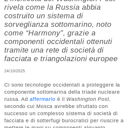
rivela come la Russia abbia
costruito un sistema di
sorveglianza sottomarino, noto
come “Harmony”, grazie a
componenti occidentali ottenuti
tramite una rete di società di
facciata e triangolazioni europee
24/10/2025
Ci sono tecnologie occidentali a proteggere la
componente sottomarina della triade nucleare
russa. Ad
affermarlo
è il
Washington Post
,
secondo cui Mosca avrebbe sfruttato con
successo un complesso sistema di società di
facciata e di sotterfugi burocratici per riuscire a
mettere le mani su componenti alquanto