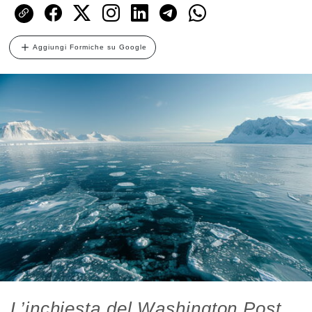
Aggiungi Formiche su Google
L’inchiesta del Washington Post