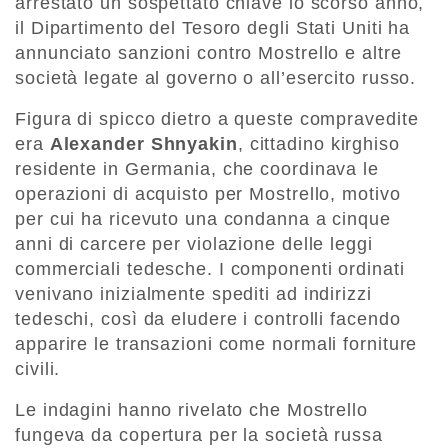
arrestato un sospettato chiave lo scorso anno,
il Dipartimento del Tesoro degli Stati Uniti ha
annunciato sanzioni contro Mostrello e altre
società legate al governo o all’esercito russo.
Figura di spicco dietro a queste compravedite
era
Alexander Shnyakin
, cittadino kirghiso
residente in Germania, che coordinava le
operazioni di acquisto per Mostrello, motivo
per cui ha ricevuto una condanna a cinque
anni di carcere per violazione delle leggi
commerciali tedesche. I componenti ordinati
venivano inizialmente spediti ad indirizzi
tedeschi, così da eludere i controlli facendo
apparire le transazioni come normali forniture
civili.
Le indagini hanno rivelato che Mostrello
fungeva da copertura per la società russa