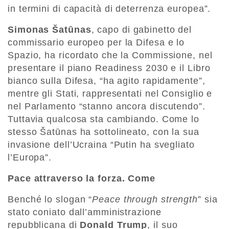
in termini di capacità di deterrenza europea”.
Simonas Šatūnas
, capo di gabinetto del
commissario europeo per la Difesa e lo
Spazio, ha ricordato che la Commissione, nel
presentare il piano Readiness 2030 e il Libro
bianco sulla Difesa, “ha agito rapidamente”,
mentre gli Stati, rappresentati nel Consiglio e
nel Parlamento “stanno ancora discutendo”.
Tuttavia qualcosa sta cambiando. Come lo
stesso Šatūnas ha sottolineato, con la sua
invasione dell’Ucraina “Putin ha svegliato
l’Europa”.
Pace attraverso la forza. Come
Benché lo slogan “
Peace through strength
” sia
stato coniato dall’amministrazione
repubblicana di
Donald Trump
, il suo