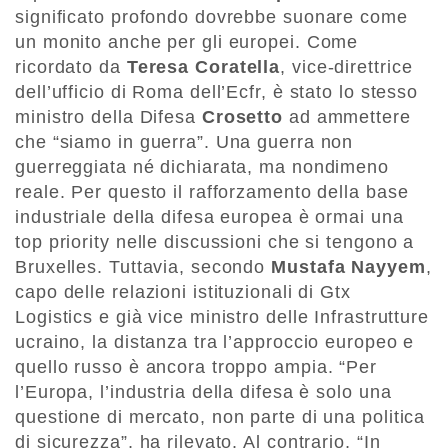
significato profondo dovrebbe suonare come
un monito anche per gli europei. Come
ricordato da
Teresa Coratella
, vice-direttrice
dell’ufficio di Roma dell’Ecfr, è stato lo stesso
ministro della Difesa
Crosetto
ad ammettere
che “siamo in guerra”. Una guerra non
guerreggiata né dichiarata, ma nondimeno
reale. Per questo il rafforzamento della base
industriale della difesa europea è ormai una
top priority nelle discussioni che si tengono a
Bruxelles. Tuttavia, secondo
Mustafa Nayyem
,
capo delle relazioni istituzionali di Gtx
Logistics e già vice ministro delle Infrastrutture
ucraino, la distanza tra l’approccio europeo e
quello russo è ancora troppo ampia. “Per
l’Europa, l’industria della difesa è solo una
questione di mercato, non parte di una politica
di sicurezza”, ha rilevato. Al contrario, “In