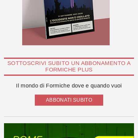
SOTTOSCRIVI SUBITO UN ABBONAMENTO A
FORMICHE PLUS
Il mondo di Formiche dove e quando vuoi
ABBONATI SUBITO