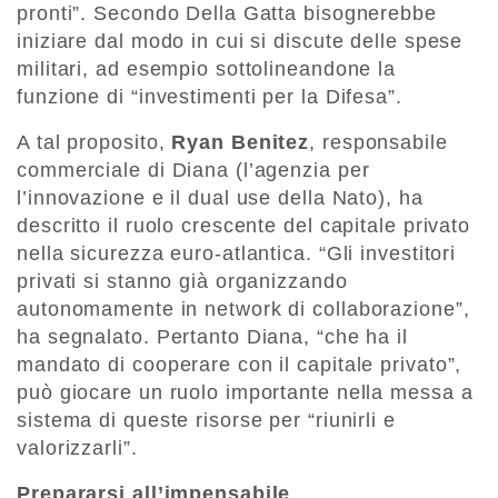
pronti”. Secondo Della Gatta bisognerebbe
iniziare dal modo in cui si discute delle spese
militari, ad esempio sottolineandone la
funzione di “investimenti per la Difesa”.
A tal proposito,
Ryan Benitez
, responsabile
commerciale di Diana (l’agenzia per
l’innovazione e il dual use della Nato), ha
descritto il ruolo crescente del capitale privato
nella sicurezza euro-atlantica. “Gli investitori
privati si stanno già organizzando
autonomamente in network di collaborazione”,
ha segnalato. Pertanto Diana, “che ha il
mandato di cooperare con il capitale privato”,
può giocare un ruolo importante nella messa a
sistema di queste risorse per “riunirli e
valorizzarli”.
Prepararsi all’impensabile