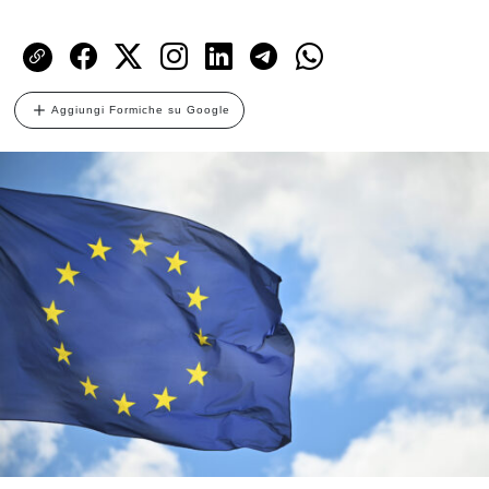
Aggiungi Formiche su Google