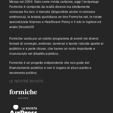
Messa nel 2004. Nato come rivista cartacea, oggi l’arcipelago
Formiche è composto da realtà diverse ma strettamente
connesse fra loro: il mensile (disponibile anche in versione
elettronica), la testata quotidiana on-line Formiche.net, le riviste
specializzate Airpress e Healthcare Policy e il sito in inglese ed
arabo Decode39.
Formiche vanta poi un nutrito programma di eventi nei diversi
formati di convegni, webinair, seminari e tavole rotonde aperte al
pubblico e a porte chiuse, che hanno un ruolo importante e
riconosciuto nel dibattito pubblico.
Formiche è un progetto indipendente che non gode del
finanziamento pubblico e non è organo di alcun partito o
movimento politico.
LE NOSTRE RIVISTE