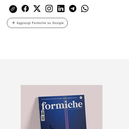
Aggiungi Formiche su Google