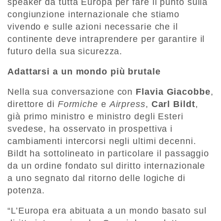
speaker da tutta Europa per fare il punto sulla
congiunzione internazionale che stiamo
vivendo e sulle azioni necessarie che il
continente deve intraprendere per garantire il
futuro della sua sicurezza.
Adattarsi a un mondo più brutale
Nella sua conversazione con
Flavia Giacobbe
,
direttore di
Formiche
e
Airpress
,
Carl Bildt
,
già primo ministro e ministro degli Esteri
svedese, ha osservato in prospettiva i
cambiamenti intercorsi negli ultimi decenni.
Bildt ha sottolineato in particolare il passaggio
da un ordine fondato sul diritto internazionale
a uno segnato dal ritorno delle logiche di
potenza.
“L’Europa era abituata a un mondo basato sul