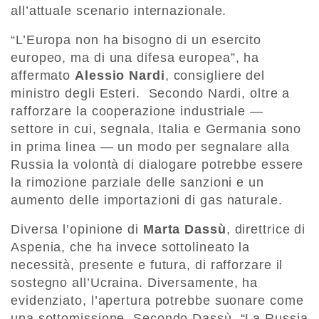
all’attuale scenario internazionale.
“L’Europa non ha bisogno di un esercito
europeo, ma di una difesa europea”, ha
affermato
Alessio Nardi
, consigliere del
ministro degli Esteri. Secondo Nardi, oltre a
rafforzare la cooperazione industriale —
settore in cui, segnala, Italia e Germania sono
in prima linea — un modo per segnalare alla
Russia la volontà di dialogare potrebbe essere
la rimozione parziale delle sanzioni e un
aumento delle importazioni di gas naturale.
Diversa l’opinione di
Marta Dassù
, direttrice di
Aspenia, che ha invece sottolineato la
necessità, presente e futura, di rafforzare il
sostegno all’Ucraina. Diversamente, ha
evidenziato, l’apertura potrebbe suonare come
una sottomissione. Secondo Dassù, “La Russia