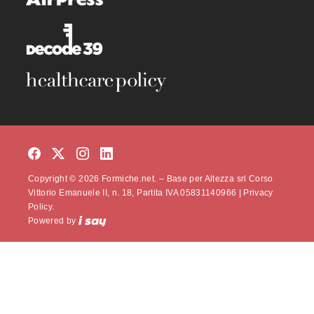
Copyright © 2026 Formiche.net. – Base per Altezza srl Corso
Vittorio Emanuele II, n. 18, Partita IVA 05831140966 |
Privacy
Policy.
Powered by