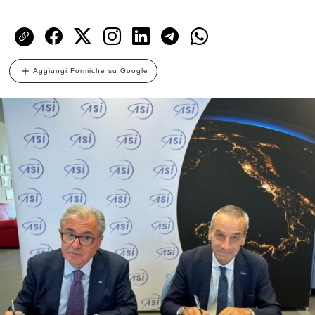
Aggiungi Formiche su Google