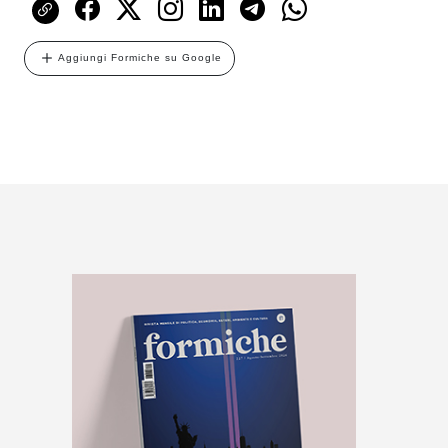
Aggiungi Formiche su Google