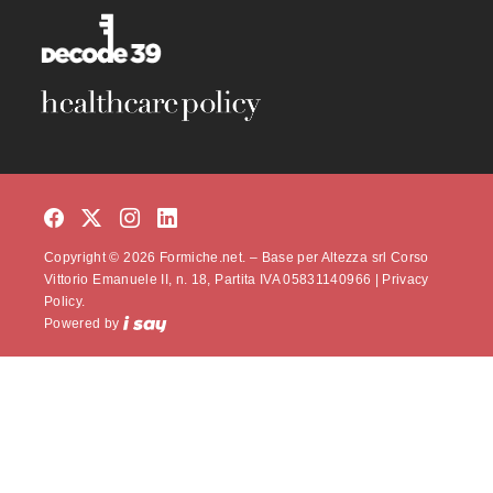
Copyright © 2026 Formiche.net. – Base per Altezza srl Corso
Vittorio Emanuele II, n. 18, Partita IVA 05831140966 |
Privacy
Policy.
Powered by