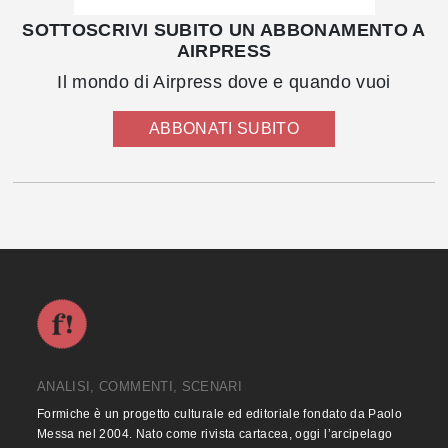
SOTTOSCRIVI SUBITO UN ABBONAMENTO A
AIRPRESS
Il mondo di Airpress dove e quando vuoi
ABBONATI SUBITO
ANALISI, COMMENTI, SCENARI
Formiche è un progetto culturale ed editoriale fondato da Paolo
Messa nel 2004. Nato come rivista cartacea, oggi l’arcipelago