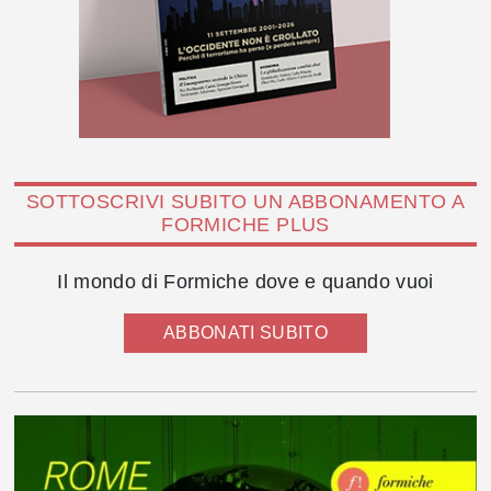
SOTTOSCRIVI SUBITO UN ABBONAMENTO A
FORMICHE PLUS
Il mondo di Formiche dove e quando vuoi
ABBONATI SUBITO