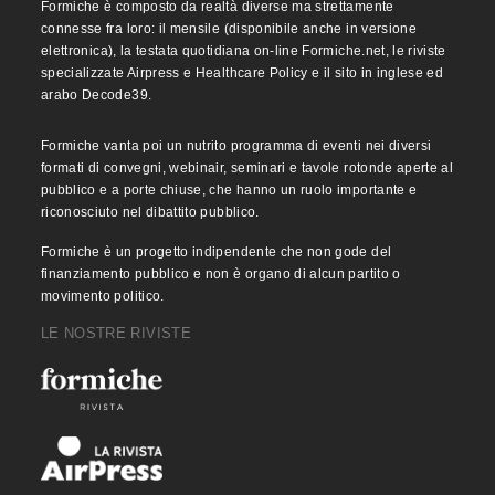
Formiche è composto da realtà diverse ma strettamente
connesse fra loro: il mensile (disponibile anche in versione
elettronica), la testata quotidiana on-line Formiche.net, le riviste
specializzate Airpress e Healthcare Policy e il sito in inglese ed
arabo Decode39.
Formiche vanta poi un nutrito programma di eventi nei diversi
formati di convegni, webinair, seminari e tavole rotonde aperte al
pubblico e a porte chiuse, che hanno un ruolo importante e
riconosciuto nel dibattito pubblico.
Formiche è un progetto indipendente che non gode del
finanziamento pubblico e non è organo di alcun partito o
movimento politico.
LE NOSTRE RIVISTE