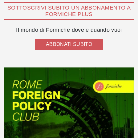
SOTTOSCRIVI SUBITO UN ABBONAMENTO A
FORMICHE PLUS
Il mondo di Formiche dove e quando vuoi
ABBONATI SUBITO