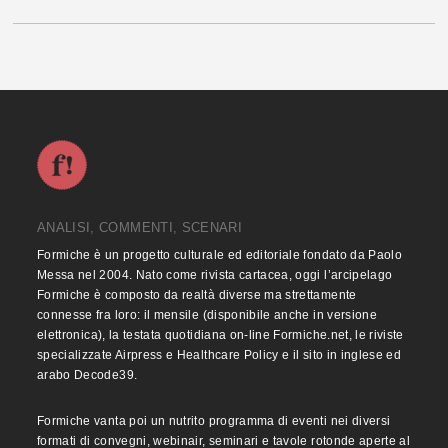
ANALISI, COMMENTI, SCENARI
Formiche è un progetto culturale ed editoriale fondato da Paolo
Messa nel 2004. Nato come rivista cartacea, oggi l’arcipelago
Formiche è composto da realtà diverse ma strettamente
connesse fra loro: il mensile (disponibile anche in versione
elettronica), la testata quotidiana on-line Formiche.net, le riviste
specializzate Airpress e Healthcare Policy e il sito in inglese ed
arabo Decode39.
Formiche vanta poi un nutrito programma di eventi nei diversi
formati di convegni, webinair, seminari e tavole rotonde aperte al