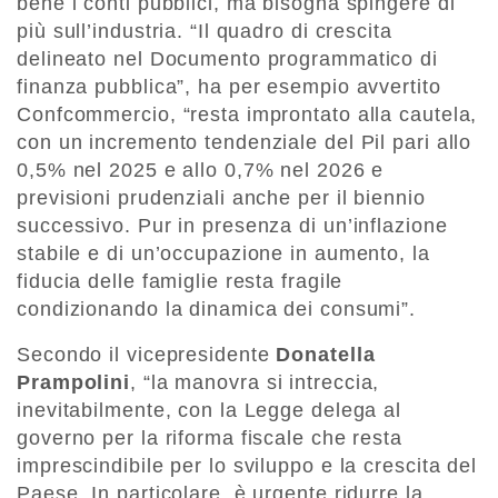
bene i conti pubblici, ma bisogna spingere di
più sull’industria. “Il quadro di crescita
delineato nel Documento programmatico di
finanza pubblica”, ha per esempio avvertito
Confcommercio, “resta improntato alla cautela,
con un incremento tendenziale del Pil pari allo
0,5% nel 2025 e allo 0,7% nel 2026 e
previsioni prudenziali anche per il biennio
successivo. Pur in presenza di un’inflazione
stabile e di un’occupazione in aumento, la
fiducia delle famiglie resta fragile
condizionando la dinamica dei consumi”.
Secondo il vicepresidente
Donatella
Prampolini
, “la manovra si intreccia,
inevitabilmente, con la Legge delega al
governo per la riforma fiscale che resta
imprescindibile per lo sviluppo e la crescita del
Paese. In particolare, è urgente ridurre la