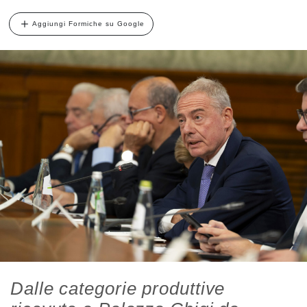
Aggiungi Formiche su Google
Dalle categorie produttive