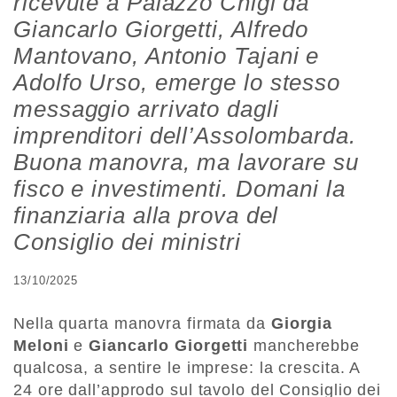
ricevute a Palazzo Chigi da
Giancarlo Giorgetti, Alfredo
Mantovano, Antonio Tajani e
Adolfo Urso, emerge lo stesso
messaggio arrivato dagli
imprenditori dell’Assolombarda.
Buona manovra, ma lavorare su
fisco e investimenti. Domani la
finanziaria alla prova del
Consiglio dei ministri
13/10/2025
Nella quarta manovra firmata da
Giorgia
Meloni
e
Giancarlo Giorgetti
mancherebbe
qualcosa, a sentire le imprese: la crescita. A
24 ore dall’approdo sul tavolo del Consiglio dei