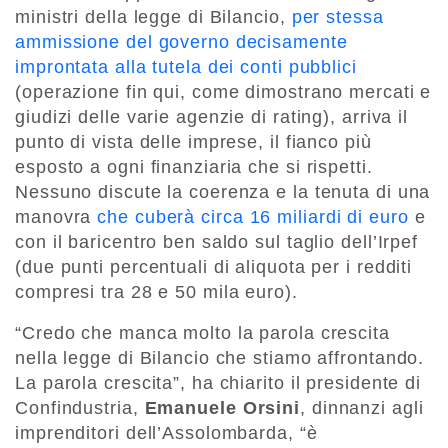
ministri della legge di Bilancio,
per stessa
ammissione del governo decisamente
improntata alla tutela dei conti pubblici
(operazione fin qui, come dimostrano mercati e
giudizi delle varie agenzie di rating), arriva il
punto di vista delle imprese, il fianco più
esposto a ogni finanziaria che si rispetti.
Nessuno discute la coerenza e la tenuta di una
manovra
che cuberà circa 16 miliardi di euro
e
con il baricentro ben saldo sul taglio dell’Irpef
(due punti percentuali di aliquota per i redditi
compresi tra 28 e 50 mila euro).
“Credo che manca molto la parola crescita
nella legge di Bilancio che stiamo affrontando.
La parola crescita”, ha chiarito il presidente di
Confindustria,
Emanuele Orsini
, dinnanzi agli
imprenditori dell’Assolombarda, “è