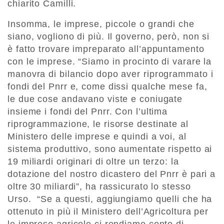
chiarito Camilli.
Insomma, le imprese, piccole o grandi che
siano, vogliono di più. Il governo, però, non si
è fatto trovare impreparato all’appuntamento
con le imprese. “Siamo in procinto di varare la
manovra di bilancio dopo aver riprogrammato i
fondi del Pnrr e, come dissi qualche mese fa,
le due cose andavano viste e coniugate
insieme i fondi del Pnrr. Con l’ultima
riprogrammazione, le risorse destinate al
Ministero delle imprese e quindi a voi, al
sistema produttivo, sono aumentate rispetto ai
19 miliardi originari di oltre un terzo: la
dotazione del nostro dicastero del Pnrr è pari a
oltre 30 miliardi”, ha rassicurato lo stesso
Urso. “Se a questi, aggiungiamo quelli che ha
ottenuto in più il Ministero dell’Agricoltura per
le imprese agricole ci rendiamo conto di