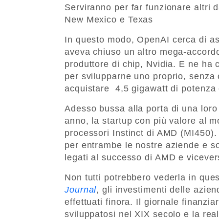
Serviranno per far funzionare altri da
New Mexico e Texas
In questo modo, OpenAI cerca di ass
aveva chiuso un altro mega-accordo 
produttore di chip, Nvidia. E ne ha
per svilupparne uno proprio, senza co
acquistare 4,5 gigawatt di potenza 
Adesso bussa alla porta di una loro
anno, la startup con più valore al m
processori Instinct di AMD (MI450). I
per entrambe le nostre aziende e son
legati al successo di AMD e vicever
Non tutti potrebbero vederla in ques
Journal
, gli investimenti delle azien
effettuati finora. Il giornale finanzi
sviluppatosi nel XIX secolo e la rea