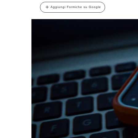
Aggiungi Formiche su Google