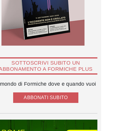
SOTTOSCRIVI SUBITO UN
ABBONAMENTO A FORMICHE PLUS
l mondo di Formiche dove e quando vuoi
ABBONATI SUBITO