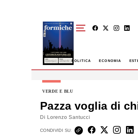
Skip to main content
POLITICA
ECONOMIA
EST
VERDE E BLU
Pazza voglia di c
Di
Lorenzo Santucci
CONDIVIDI SU: