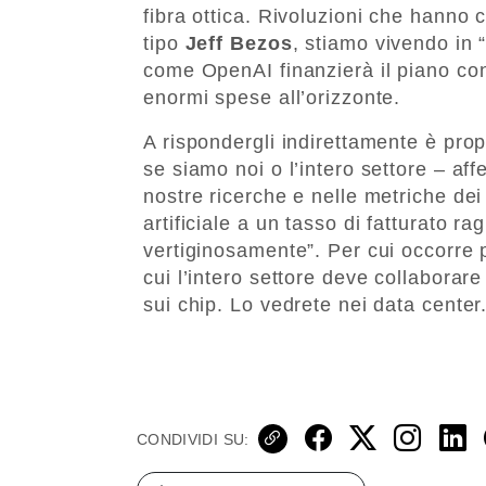
fibra ottica. Rivoluzioni che hanno c
tipo
Jeff Bezos
, stiamo vivendo in 
come OpenAI finanzierà il piano con
enormi spese all’orizzonte.
A rispondergli indirettamente è pro
se siamo noi o l’intero settore – af
nostre ricerche e nelle metriche dei
artificiale a un tasso di fatturato 
vertiginosamente”. Per cui occorre p
cui l’intero settore deve collaborare 
sui chip. Lo vedrete nei data center
CONDIVIDI SU: