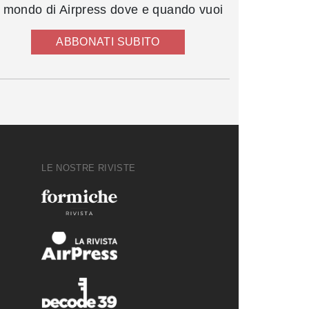
l mondo di Airpress dove e quando vuoi
ABBONATI SUBITO
LE NOSTRE RIVISTE