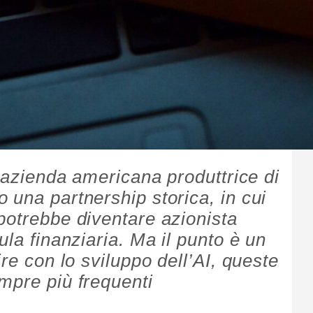
l’azienda americana produttrice di
 una partnership storica, in cui
potrebbe diventare azionista
ula finanziaria. Ma il punto è un
ire con lo sviluppo dell’AI, queste
mpre più frequenti