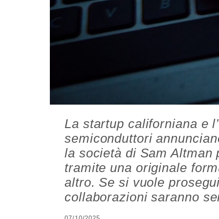
La startup californiana e 
semiconduttori annunciano
la società di Sam Altman 
tramite una originale form
altro. Se si vuole prosegu
collaborazioni saranno se
07/10/2025