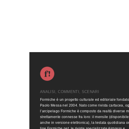
ANALISI, COMMENTI, SCENARI
Formiche è un progetto culturale ed editoriale fondat
Paolo Messa nel 2004. Nato come rivista cartacea, o
l’arcipelago Formiche è composto da realtà diverse 
strettamente connesse fra loro: il mensile (disponibile
anche in versione elettronica), la testata quotidiana o
line Formiche.net, le riviste specializzate Airpress e