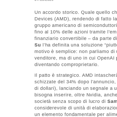
Un accordo storico. Quale quello c
Devices (AMD), rendendo di fatto la
gruppo americano di semiconduttori.
fino al 10% delle azioni tramite l’em
finanziario convertibile – da parte 
Su
l’ha definita una soluzione “piutt
motivo è semplice: non parliamo di 
venditore, ma di uno in cui OpenAI p
diventando comproprietario.
Il patto è strategico. AMD intascherà
schizzate del 34% dopo l’annuncio, 
di dollari), lanciando un segnale a
bisogna inserire, oltre Nvidia, an
società senza scopo di lucro di
Sam
considerevole di unità di elaborazi
un elemento fondamentale per aliment