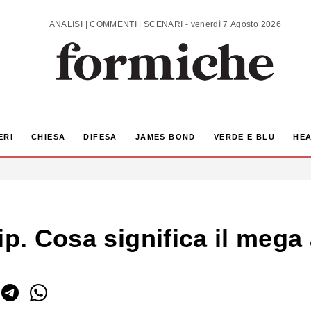
ANALISI | COMMENTI | SCENARI - venerdì 7 Agosto 2026
ERI
CHIESA
DIFESA
JAMES BOND
VERDE E BLU
HEA
hip. Cosa significa il me