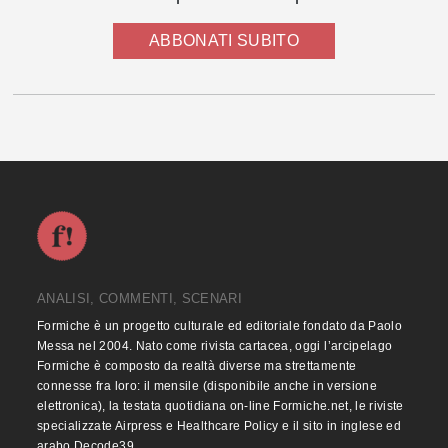
ABBONATI SUBITO
ANALISI, COMMENTI, SCENARI
Formiche è un progetto culturale ed editoriale fondato da Paolo
Messa nel 2004. Nato come rivista cartacea, oggi l’arcipelago
Formiche è composto da realtà diverse ma strettamente
connesse fra loro: il mensile (disponibile anche in versione
elettronica), la testata quotidiana on-line Formiche.net, le riviste
specializzate Airpress e Healthcare Policy e il sito in inglese ed
arabo Decode39.