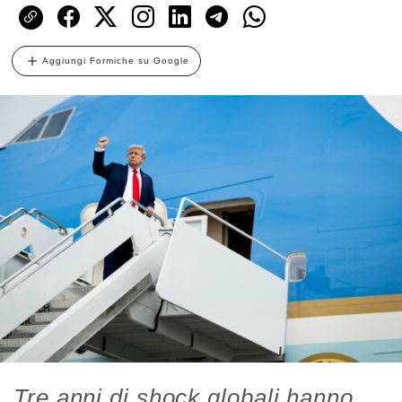
Aggiungi Formiche su Google
Tre anni di shock globali hanno