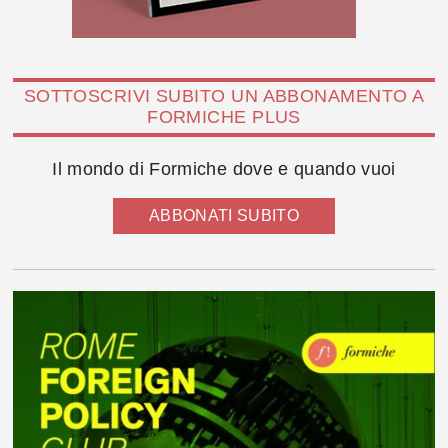
SOTTOSCRIVI SUBITO UN ABBONAMENTO A
FORMICHE PLUS
Il mondo di Formiche dove e quando vuoi
ABBONATI SUBITO