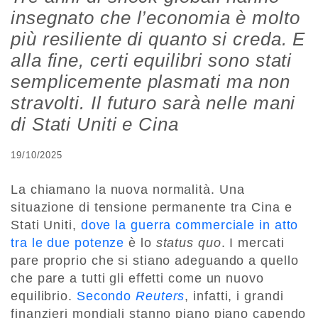
insegnato che l’economia è molto
più resiliente di quanto si creda. E
alla fine, certi equilibri sono stati
semplicemente plasmati ma non
stravolti. Il futuro sarà nelle mani
di Stati Uniti e Cina
19/10/2025
La chiamano la nuova normalità. Una
situazione di tensione permanente tra Cina e
Stati Uniti,
dove la guerra commerciale in atto
tra le due potenze
è lo
status quo
. I mercati
pare proprio che si stiano adeguando a quello
che pare a tutti gli effetti come un nuovo
equilibrio.
Secondo
Reuters
, infatti, i grandi
finanzieri mondiali stanno piano piano capendo