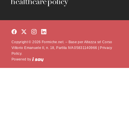
Copyright © 2026 Formiche.net. – Base per Altezza srl Corso
Vittorio Emanuele II, n. 18, Partita IVA 05831140966 |
Privacy
Policy.
Powered by