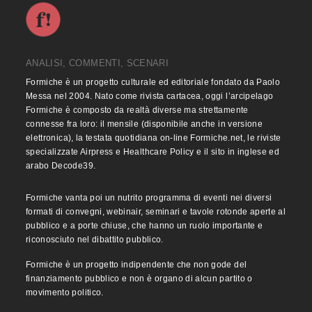
ANALISI, COMMENTI, SCENARI
Formiche è un progetto culturale ed editoriale fondato da Paolo
Messa nel 2004. Nato come rivista cartacea, oggi l’arcipelago
Formiche è composto da realtà diverse ma strettamente
connesse fra loro: il mensile (disponibile anche in versione
elettronica), la testata quotidiana on-line Formiche.net, le riviste
specializzate Airpress e Healthcare Policy e il sito in inglese ed
arabo Decode39.
Formiche vanta poi un nutrito programma di eventi nei diversi
formati di convegni, webinair, seminari e tavole rotonde aperte al
pubblico e a porte chiuse, che hanno un ruolo importante e
riconosciuto nel dibattito pubblico.
Formiche è un progetto indipendente che non gode del
finanziamento pubblico e non è organo di alcun partito o
movimento politico.