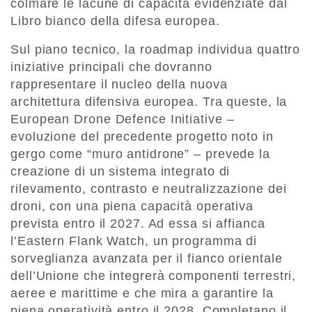
colmare le lacune di capacità evidenziate dal
Libro bianco della difesa europea.
Sul piano tecnico, la roadmap individua quattro
iniziative principali che dovranno
rappresentare il nucleo della nuova
architettura difensiva europea. Tra queste, la
European Drone Defence Initiative –
evoluzione del precedente progetto noto in
gergo come “muro antidrone” – prevede la
creazione di un sistema integrato di
rilevamento, contrasto e neutralizzazione dei
droni, con una piena capacità operativa
prevista entro il 2027. Ad essa si affianca
l’Eastern Flank Watch, un programma di
sorveglianza avanzata per il fianco orientale
dell’Unione che integrerà componenti terrestri,
aeree e marittime e che mira a garantire la
piena operatività entro il 2028. Completano il