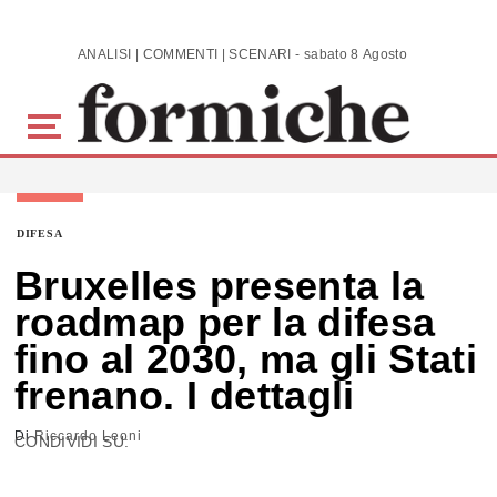
Skip to main content
ANALISI | COMMENTI | SCENARI - sabato 8 Agosto 2026
DIFESA
Bruxelles presenta la
roadmap per la difesa
fino al 2030, ma gli Stati
frenano. I dettagli
Di
Riccardo Leoni
CONDIVIDI SU: