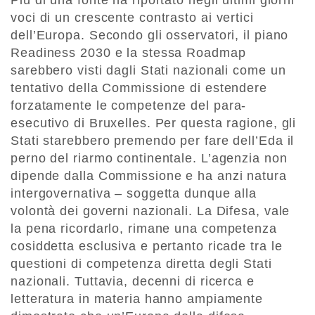
Più di una fonte ha riportato negli ultimi giorni
voci di un crescente contrasto ai vertici
dell’Europa. Secondo gli osservatori, il piano
Readiness 2030 e la stessa Roadmap
sarebbero visti dagli Stati nazionali come un
tentativo della Commissione di estendere
forzatamente le competenze del para-
esecutivo di Bruxelles. Per questa ragione, gli
Stati starebbero premendo per fare dell’Eda il
perno del riarmo continentale. L’agenzia non
dipende dalla Commissione e ha anzi natura
intergovernativa – soggetta dunque alla
volontà dei governi nazionali. La Difesa, vale
la pena ricordarlo, rimane una competenza
cosiddetta esclusiva e pertanto ricade tra le
questioni di competenza diretta degli Stati
nazionali. Tuttavia, decenni di ricerca e
letteratura in materia hanno ampiamente