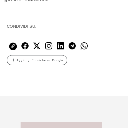
CONDIVIDI SU:
Aggiungi Formiche su Google