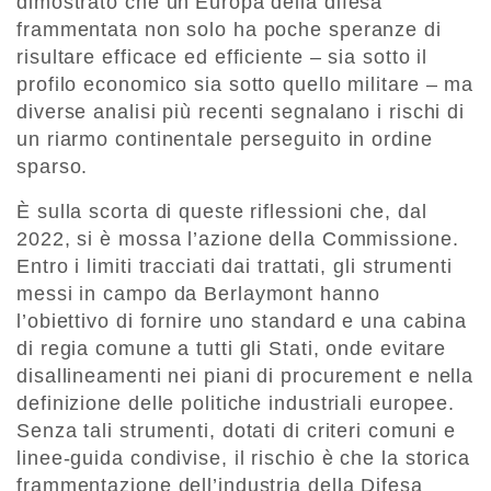
dimostrato che un’Europa della difesa
frammentata non solo ha poche speranze di
risultare efficace ed efficiente – sia sotto il
profilo economico sia sotto quello militare – ma
diverse analisi più recenti segnalano i rischi di
un riarmo continentale perseguito in ordine
sparso.
È sulla scorta di queste riflessioni che, dal
2022, si è mossa l’azione della Commissione.
Entro i limiti tracciati dai trattati, gli strumenti
messi in campo da Berlaymont hanno
l’obiettivo di fornire uno standard e una cabina
di regia comune a tutti gli Stati, onde evitare
disallineamenti nei piani di procurement e nella
definizione delle politiche industriali europee.
Senza tali strumenti, dotati di criteri comuni e
linee-guida condivise, il rischio è che la storica
frammentazione dell’industria della Difesa