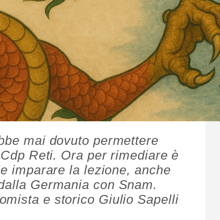
ebbe mai dovuto permettere
n Cdp Reti. Ora per rimediare è
le imparare la lezione, anche
 dalla Germania con Snam.
mista e storico Giulio Sapelli