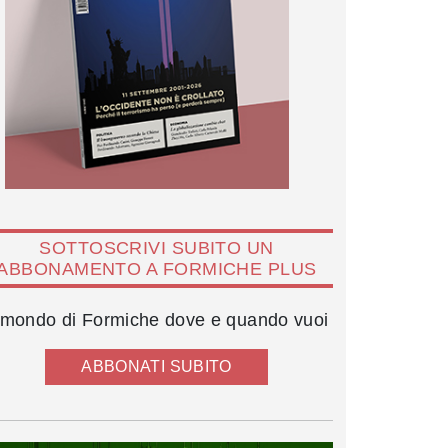
SOTTOSCRIVI SUBITO UN
ABBONAMENTO A FORMICHE PLUS
l mondo di Formiche dove e quando vuoi
ABBONATI SUBITO