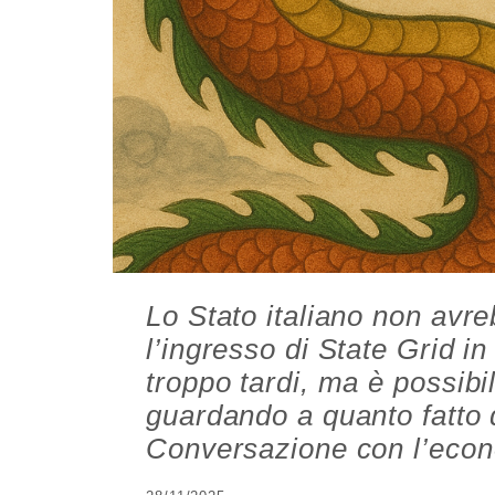
Lo Stato italiano non avr
l’ingresso di State Grid i
troppo tardi, ma è possibi
guardando a quanto fatto
Conversazione con l’econo