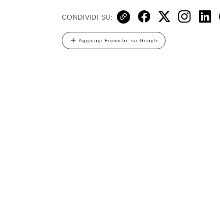
CONDIVIDI SU:
Aggiungi Formiche su Google