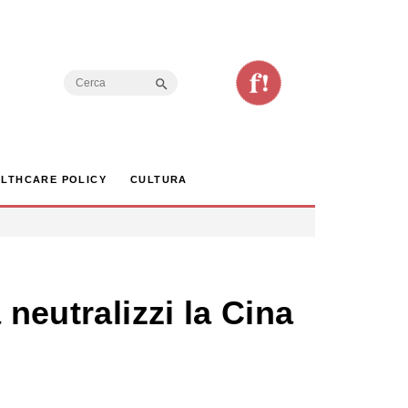
Search Button
Search
for:
LTHCARE POLICY
CULTURA
neutralizzi la Cina