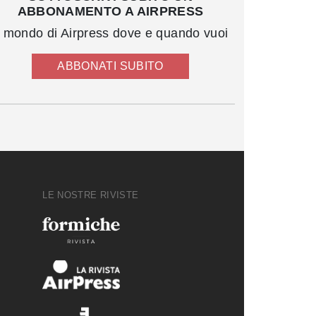
ABBONAMENTO A AIRPRESS
l mondo di Airpress dove e quando vuoi
ABBONATI SUBITO
LE NOSTRE RIVISTE