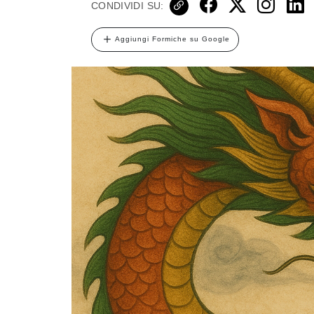
CONDIVIDI SU:
Aggiungi Formiche su Google