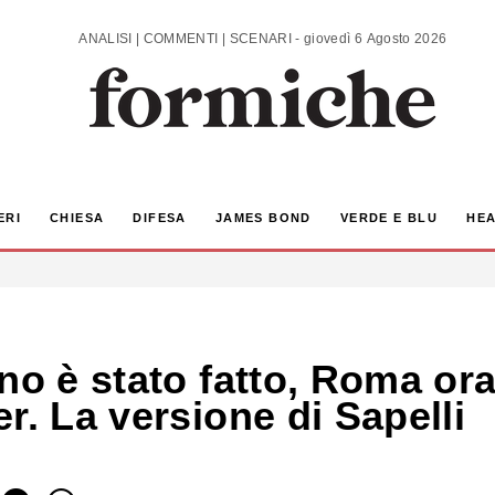
ANALISI | COMMENTI | SCENARI - giovedì 6 Agosto 2026
ERI
CHIESA
DIFESA
JAMES BOND
VERDE E BLU
HEA
no è stato fatto, Roma ora 
r. La versione di Sapelli