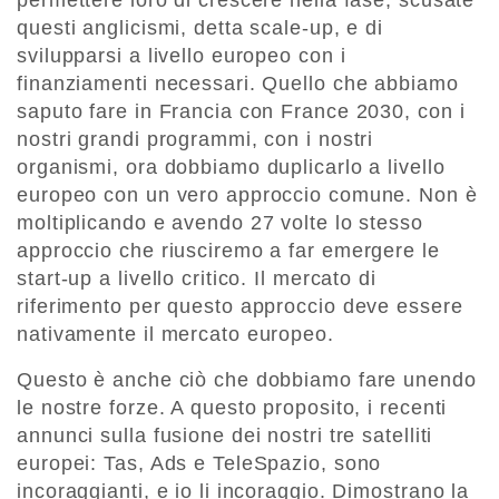
permettere loro di crescere nella fase, scusate
questi anglicismi, detta scale-up, e di
svilupparsi a livello europeo con i
finanziamenti necessari. Quello che abbiamo
saputo fare in Francia con France 2030, con i
nostri grandi programmi, con i nostri
organismi, ora dobbiamo duplicarlo a livello
europeo con un vero approccio comune. Non è
moltiplicando e avendo 27 volte lo stesso
approccio che riusciremo a far emergere le
start-up a livello critico. Il mercato di
riferimento per questo approccio deve essere
nativamente il mercato europeo.
Questo è anche ciò che dobbiamo fare unendo
le nostre forze. A questo proposito, i recenti
annunci sulla fusione dei nostri tre satelliti
europei: Tas, Ads e TeleSpazio, sono
incoraggianti, e io li incoraggio. Dimostrano la