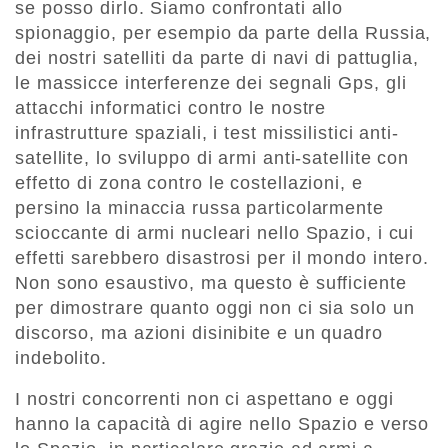
se posso dirlo. Siamo confrontati allo
spionaggio, per esempio da parte della Russia,
dei nostri satelliti da parte di navi di pattuglia,
le massicce interferenze dei segnali Gps, gli
attacchi informatici contro le nostre
infrastrutture spaziali, i test missilistici anti-
satellite, lo sviluppo di armi anti-satellite con
effetto di zona contro le costellazioni, e
persino la minaccia russa particolarmente
scioccante di armi nucleari nello Spazio, i cui
effetti sarebbero disastrosi per il mondo intero.
Non sono esaustivo, ma questo è sufficiente
per dimostrare quanto oggi non ci sia solo un
discorso, ma azioni disinibite e un quadro
indebolito.
I nostri concorrenti non ci aspettano e oggi
hanno la capacità di agire nello Spazio e verso