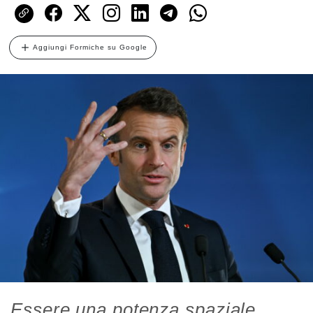
Aggiungi Formiche su Google
Essere una potenza spaziale