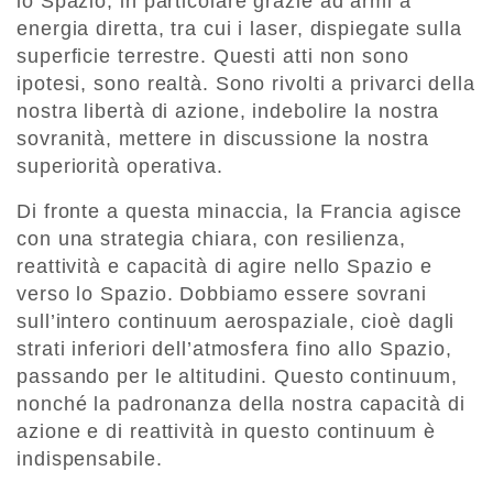
lo Spazio, in particolare grazie ad armi a
energia diretta, tra cui i laser, dispiegate sulla
superficie terrestre. Questi atti non sono
ipotesi, sono realtà. Sono rivolti a privarci della
nostra libertà di azione, indebolire la nostra
sovranità, mettere in discussione la nostra
superiorità operativa.
Di fronte a questa minaccia, la Francia agisce
con una strategia chiara, con resilienza,
reattività e capacità di agire nello Spazio e
verso lo Spazio. Dobbiamo essere sovrani
sull’intero continuum aerospaziale, cioè dagli
strati inferiori dell’atmosfera fino allo Spazio,
passando per le altitudini. Questo continuum,
nonché la padronanza della nostra capacità di
azione e di reattività in questo continuum è
indispensabile.