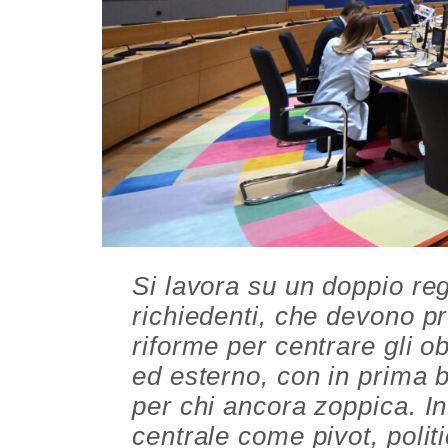
Si lavora su un doppio re
richiedenti, che devono pr
riforme per centrare gli o
ed esterno, con in prima b
per chi ancora zoppica. In 
centrale come pivot, polit