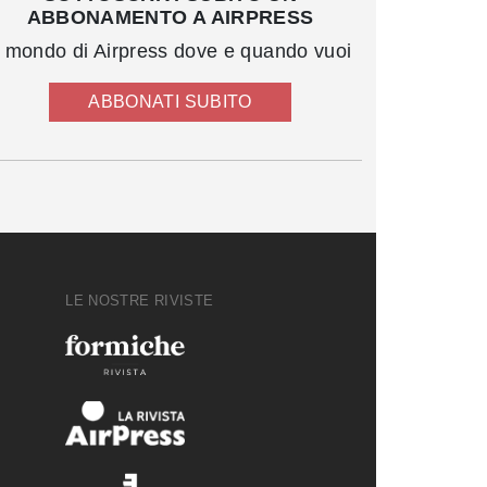
ABBONAMENTO A AIRPRESS
l mondo di Airpress dove e quando vuoi
ABBONATI SUBITO
LE NOSTRE RIVISTE