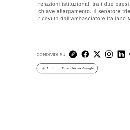
relazioni istituzionali tra i due pae
chiave allargamento. Il senatore tri
ricevuto dall’ambasciatore italiano
CONDIVIDI SU:
Aggiungi Formiche su Google