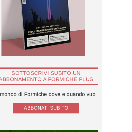
SOTTOSCRIVI SUBITO UN
ABBONAMENTO A FORMICHE PLUS
l mondo di Formiche dove e quando vuoi
ABBONATI SUBITO