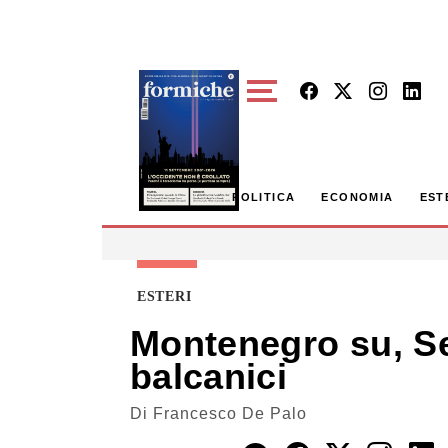
Skip to main content
POLITICA
ECONOMIA
EST
ESTERI
Montenegro su, Ser
balcanici
Di
Francesco De Palo