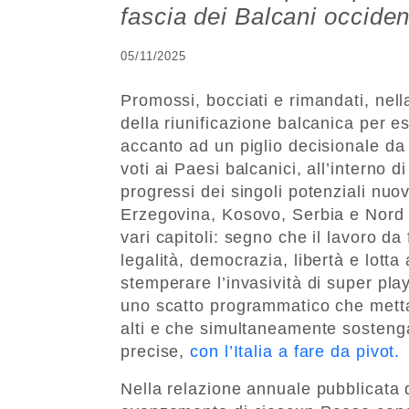
fascia dei Balcani occiden
05/11/2025
Promossi, bocciati e rimandati, ne
della riunificazione balcanica per e
accanto ad un piglio decisionale da
voti ai Paesi balcanici, all’interno
progressi dei singoli potenziali nu
Erzegovina, Kosovo, Serbia e Nord
vari capitoli: segno che il lavoro da
legalità, democrazia, libertà e lotta 
stemperare l’invasività di super pl
uno scatto programmatico che metta 
alti e che simultaneamente sostenga
precise,
con l’Italia a fare da pivot.
Nella relazione annuale pubblicata 