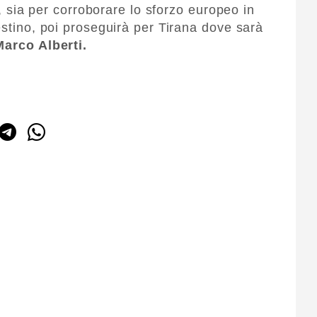
si, sia per corroborare lo sforzo europeo in
estino, poi proseguirà per Tirana dove sarà
Marco Alberti.