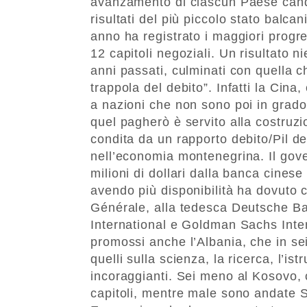
avanzamento di ciascun Paese candid
risultati del più piccolo stato balca
anno ha registrato i maggiori progres
12 capitoli negoziali. Un risultato n
anni passati, culminati con quella c
trappola del debito”. Infatti la Cina
a nazioni che non sono poi in grado
quel pagherò è servito alla costruz
condita da un rapporto debito/Pil del
nell’economia montenegrina. Il gove
milioni di dollari dalla banca cines
avendo più disponibilità ha dovuto 
Générale, alla tedesca Deutsche Ban
International e Goldman Sachs Intern
promossi anche l’Albania, che in sei 
quelli sulla scienza, la ricerca, l’is
incoraggianti. Sei meno al Kosovo, c
capitoli, mentre male sono andate 