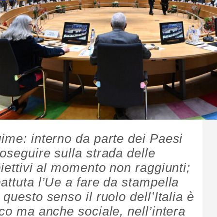
gime: interno da parte dei Paesi
oseguire sulla strada delle
biettivi al momento non raggiunti;
attuta l’Ue a fare da stampella
questo senso il ruolo dell’Italia è
ico ma anche sociale, nell’intera