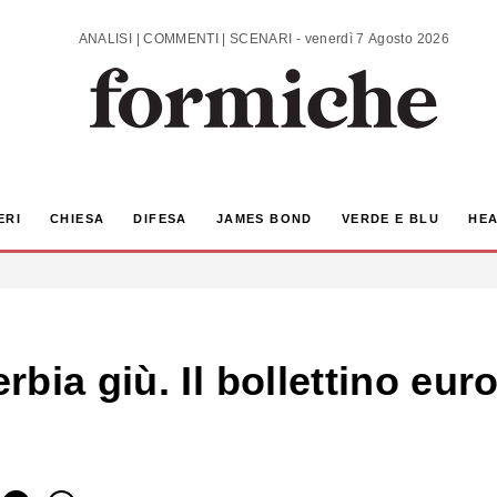
ANALISI | COMMENTI | SCENARI - venerdì 7 Agosto 2026
ERI
CHIESA
DIFESA
JAMES BOND
VERDE E BLU
HEA
bia giù. Il bollettino eur