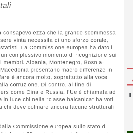
tali
lla consapevolezza che la grande scommessa
ssere vinta necessita di uno sforzo corale,
 statisti. La Commissione europea ha dato i
 di un complessivo momento di ricognizione sui
ovi membri. Albania, Montenegro, Bosnia-
 Macedonia presentano macro differenze in
 fare è ancora molto, soprattutto alla voce
alla corruzione. Di contro, al fine di
ayers come Cina e Russia, l’Ue è chiamata ad
I
in luce chi nella “classe balcanica” ha voti
 chi deve colmare ancora lacune strutturali
dalla Commissione europea sullo stato di