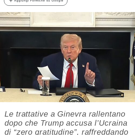
Aggiungi Formiche su Google
Le trattative a Ginevra rallentano
dopo che Trump accusa l’Ucraina
di “zero gratitudine”, raffreddando