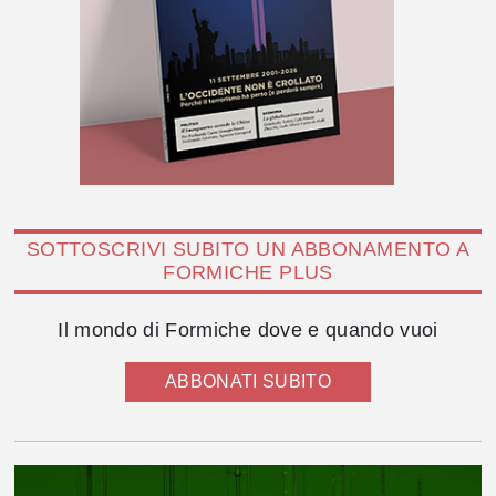
SOTTOSCRIVI SUBITO UN ABBONAMENTO A
FORMICHE PLUS
Il mondo di Formiche dove e quando vuoi
ABBONATI SUBITO