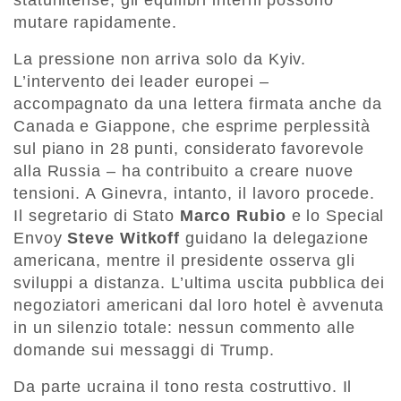
statunitense, gli equilibri interni possono
mutare rapidamente.
La pressione non arriva solo da Kyiv.
L’intervento dei leader europei –
accompagnato da una lettera firmata anche da
Canada e Giappone, che esprime perplessità
sul piano in 28 punti, considerato favorevole
alla Russia – ha contribuito a creare nuove
tensioni. A Ginevra, intanto, il lavoro procede.
Il segretario di Stato
Marco Rubio
e lo Special
Envoy
Steve Witkoff
guidano la delegazione
americana, mentre il presidente osserva gli
sviluppi a distanza. L’ultima uscita pubblica dei
negoziatori americani dal loro hotel è avvenuta
in un silenzio totale: nessun commento alle
domande sui messaggi di Trump.
Da parte ucraina il tono resta costruttivo. Il