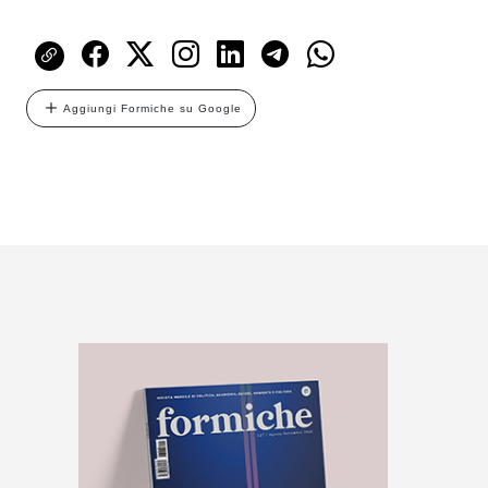
Aggiungi Formiche su Google