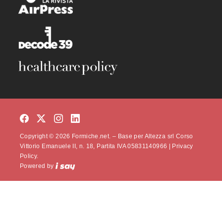
Copyright © 2026 Formiche.net. – Base per Altezza srl Corso
Vittorio Emanuele II, n. 18, Partita IVA 05831140966 |
Privacy
Policy.
Powered by