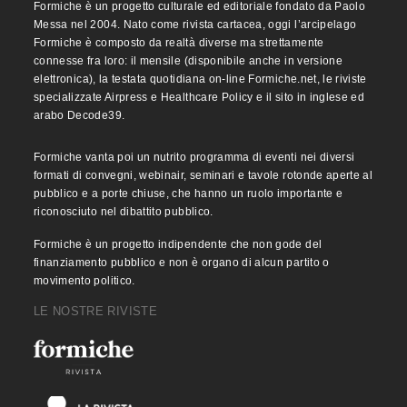
Formiche è un progetto culturale ed editoriale fondato da Paolo
Messa nel 2004. Nato come rivista cartacea, oggi l’arcipelago
Formiche è composto da realtà diverse ma strettamente
connesse fra loro: il mensile (disponibile anche in versione
elettronica), la testata quotidiana on-line Formiche.net, le riviste
specializzate Airpress e Healthcare Policy e il sito in inglese ed
arabo Decode39.
Formiche vanta poi un nutrito programma di eventi nei diversi
formati di convegni, webinair, seminari e tavole rotonde aperte al
pubblico e a porte chiuse, che hanno un ruolo importante e
riconosciuto nel dibattito pubblico.
Formiche è un progetto indipendente che non gode del
finanziamento pubblico e non è organo di alcun partito o
movimento politico.
LE NOSTRE RIVISTE