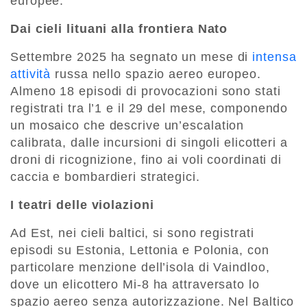
europee.
Dai cieli lituani alla frontiera Nato
Settembre 2025 ha segnato un mese di
intensa
attività
russa nello spazio aereo europeo.
Almeno 18 episodi di provocazioni sono stati
registrati tra l’1 e il 29 del mese, componendo
un mosaico che descrive un’escalation
calibrata, dalle incursioni di singoli elicotteri a
droni di ricognizione, fino ai voli coordinati di
caccia e bombardieri strategici.
I teatri delle violazioni
Ad Est, nei cieli baltici, si sono registrati
episodi su Estonia, Lettonia e Polonia, con
particolare menzione dell’isola di Vaindloo,
dove un elicottero Mi-8 ha attraversato lo
spazio aereo senza autorizzazione. Nel Baltico