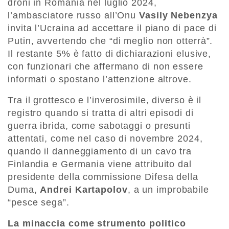
droni in Romania nel luglio 2024,
l’ambasciatore russo all’Onu
Vasily Nebenzya
invita l’Ucraina ad accettare il piano di pace di
Putin, avvertendo che “di meglio non otterrà”.
Il restante 5% è fatto di dichiarazioni elusive,
con funzionari che affermano di non essere
informati o spostano l’attenzione altrove.
Tra il grottesco e l’inverosimile, diverso è il
registro quando si tratta di altri episodi di
guerra ibrida, come sabotaggi o presunti
attentati, come nel caso di novembre 2024,
quando il danneggiamento di un cavo tra
Finlandia e Germania viene attribuito dal
presidente della commissione Difesa della
Duma,
Andrei Kartapolov
, a un improbabile
“pesce sega”.
La minaccia come strumento politico