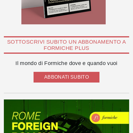
SOTTOSCRIVI SUBITO UN ABBONAMENTO A
FORMICHE PLUS
Il mondo di Formiche dove e quando vuoi
ABBONATI SUBITO