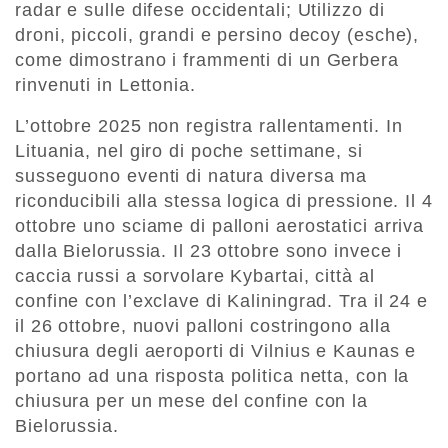
radar e sulle difese occidentali; Utilizzo di
droni, piccoli, grandi e persino decoy (esche),
come dimostrano i frammenti di un Gerbera
rinvenuti in Lettonia.
L’ottobre 2025 non registra rallentamenti. In
Lituania, nel giro di poche settimane, si
susseguono eventi di natura diversa ma
riconducibili alla stessa logica di pressione. Il 4
ottobre uno sciame di palloni aerostatici arriva
dalla Bielorussia. Il 23 ottobre sono invece i
caccia russi a sorvolare Kybartai, città al
confine con l’exclave di Kaliningrad. Tra il 24 e
il 26 ottobre, nuovi palloni costringono alla
chiusura degli aeroporti di Vilnius e Kaunas e
portano ad una risposta politica netta, con la
chiusura per un mese del confine con la
Bielorussia.