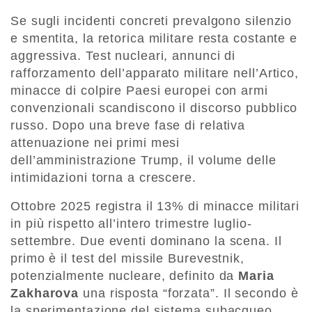
Se sugli incidenti concreti prevalgono silenzio
e smentita, la retorica militare resta costante e
aggressiva. Test nucleari, annunci di
rafforzamento dell’apparato militare nell’Artico,
minacce di colpire Paesi europei con armi
convenzionali scandiscono il discorso pubblico
russo. Dopo una breve fase di relativa
attenuazione nei primi mesi
dell’amministrazione Trump, il volume delle
intimidazioni torna a crescere.
Ottobre 2025 registra il 13% di minacce militari
in più rispetto all’intero trimestre luglio-
settembre. Due eventi dominano la scena. Il
primo è il test del missile Burevestnik,
potenzialmente nucleare, definito da
Maria
Zakharova
una risposta “forzata”. Il secondo è
la sperimentazione del sistema subacqueo