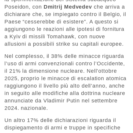
Poseidon, con
Dmitrij Medvedev
che arriva a
dichiarare che, se impiegato contro il Belgio, il
Paese “cesserebbe di esistere”. A questo si
aggiungono le reazioni alle ipotesi di fornitura
a Kyiv di missili Tomahawk, con nuove
allusioni a possibili strike su capitali europee.
Nel complesso, il 38% delle minacce riguarda
l’uso di armi convenzionali contro l’Occidente,
il 21% la dimensione nucleare. Nell’ottobre
2025, proprio le minacce di escalation atomica
raggiungono il livello più alto dell’anno, anche
in seguito alle modifiche alla dottrina nucleare
annunciate da Vladimir Putin nel settembre
2024. nazionale.
Un altro 17% delle dichiarazioni riguarda il
dispiegamento di armi e truppe in specifiche