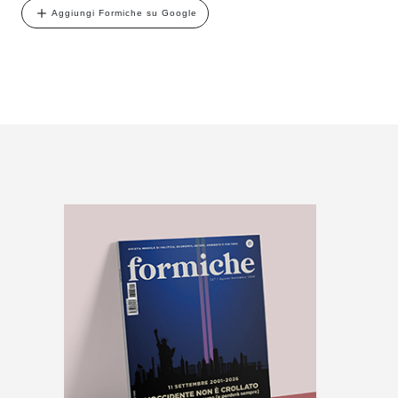
Aggiungi Formiche su Google