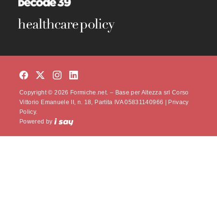
Copyright © 2026 Formiche.net. – Base per Altezza srl Corso
Vittorio Emanuele II, n. 18, Partita IVA 05831140966 |
Privacy
Policy.
Powered by