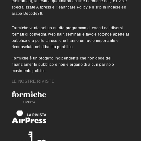
elettronica), la testata quotidiana on-line Formiche.net, le riviste
specializzate Airpress e Healthcare Policy e il sito in inglese ed
arabo Decode39.
Formiche vanta poi un nutrito programma di eventi nei diversi
formati di convegni, webinair, seminari e tavole rotonde aperte al
pubblico e a porte chiuse, che hanno un ruolo importante e
riconosciuto nel dibattito pubblico.
Formiche è un progetto indipendente che non gode del
finanziamento pubblico e non è organo di alcun partito o
movimento politico.
LE NOSTRE RIVISTE