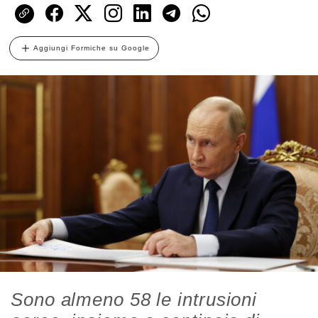
Aggiungi Formiche su Google
Sono almeno 58 le intrusioni