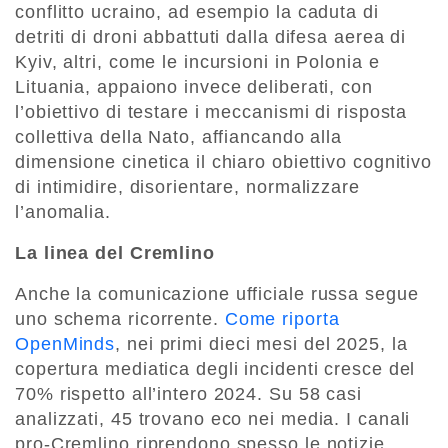
conflitto ucraino, ad esempio la caduta di
detriti di droni abbattuti dalla difesa aerea di
Kyiv, altri, come le incursioni in Polonia e
Lituania, appaiono invece deliberati, con
l’obiettivo di testare i meccanismi di risposta
collettiva della Nato, affiancando alla
dimensione cinetica il chiaro obiettivo cognitivo
di intimidire, disorientare, normalizzare
l’anomalia.
La linea del Cremlino
Anche la comunicazione ufficiale russa segue
uno schema ricorrente.
Come riporta
OpenMinds
, nei primi dieci mesi del 2025, la
copertura mediatica degli incidenti cresce del
70% rispetto all’intero 2024. Su 58 casi
analizzati, 45 trovano eco nei media. I canali
pro-Cremlino riprendono spesso le notizie