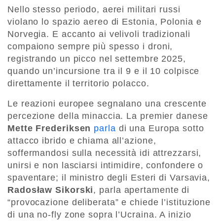
Nello stesso periodo, aerei militari russi
violano lo spazio aereo di Estonia, Polonia e
Norvegia. E accanto ai velivoli tradizionali
compaiono sempre più spesso i droni,
registrando un picco nel settembre 2025,
quando un’incursione tra il 9 e il 10 colpisce
direttamente il territorio polacco.
Le reazioni europee segnalano una crescente
percezione della minaccia. La premier danese
Mette Frederiksen
parla
di una Europa sotto
attacco ibrido e chiama all’azione,
soffermandosi sulla necessità idi attrezzarsi,
unirsi e non lasciarsi intimidire, confondere o
spaventare; il ministro degli Esteri di Varsavia,
Radosław Sikorski
, parla apertamente di
“provocazione deliberata” e chiede l’istituzione
di una no-fly zone sopra l’Ucraina. A inizio