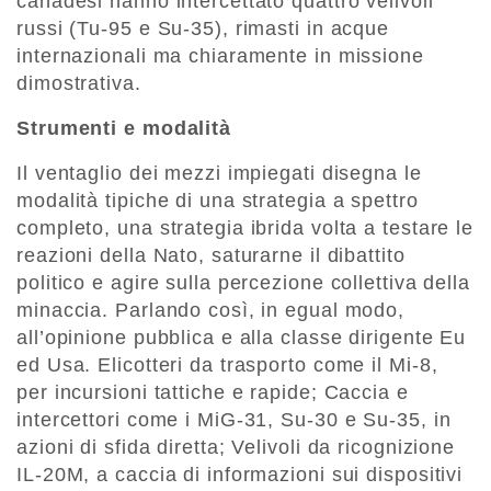
canadesi hanno intercettato quattro velivoli
russi (Tu-95 e Su-35), rimasti in acque
internazionali ma chiaramente in missione
dimostrativa.
Strumenti e modalità
Il ventaglio dei mezzi impiegati disegna le
modalità tipiche di una strategia a spettro
completo, una strategia ibrida volta a testare le
reazioni della Nato, saturarne il dibattito
politico e agire sulla percezione collettiva della
minaccia. Parlando così, in egual modo,
all’opinione pubblica e alla classe dirigente Eu
ed Usa. Elicotteri da trasporto come il Mi-8,
per incursioni tattiche e rapide; Caccia e
intercettori come i MiG-31, Su-30 e Su-35, in
azioni di sfida diretta; Velivoli da ricognizione
IL-20M, a caccia di informazioni sui dispositivi