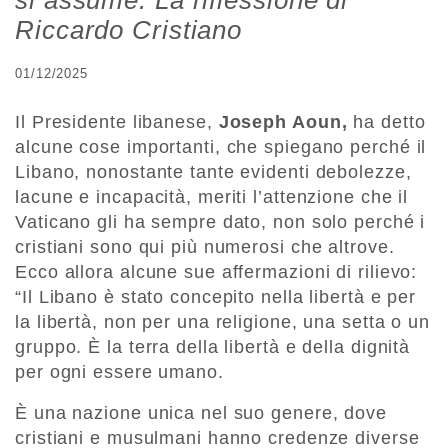
si assume. La riflessione di
Riccardo Cristiano
01/12/2025
Il Presidente libanese,
Joseph Aoun,
ha detto
alcune cose importanti, che spiegano perché il
Libano, nonostante tante evidenti debolezze,
lacune e incapacità, meriti l’attenzione che il
Vaticano gli ha sempre dato, non solo perché i
cristiani sono qui più numerosi che altrove.
Ecco allora alcune sue affermazioni di rilievo:
“Il Libano è stato concepito nella libertà e per
la libertà, non per una religione, una setta o un
gruppo. È la terra della libertà e della dignità
per ogni essere umano.
È una nazione unica nel suo genere, dove
cristiani e musulmani hanno credenze diverse