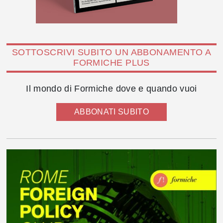
SOTTOSCRIVI SUBITO UN ABBONAMENTO A
FORMICHE PLUS
Il mondo di Formiche dove e quando vuoi
ABBONATI SUBITO