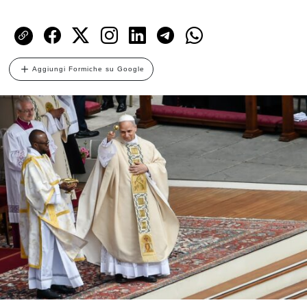
Aggiungi Formiche su Google