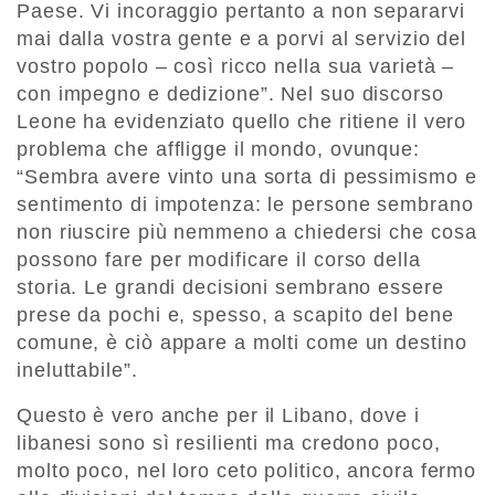
Paese. Vi incoraggio pertanto a non separarvi
mai dalla vostra gente e a porvi al servizio del
vostro popolo – così ricco nella sua varietà –
con impegno e dedizione”. Nel suo discorso
Leone ha evidenziato quello che ritiene il vero
problema che affligge il mondo, ovunque:
“Sembra avere vinto una sorta di pessimismo e
sentimento di impotenza: le persone sembrano
non riuscire più nemmeno a chiedersi che cosa
possono fare per modificare il corso della
storia. Le grandi decisioni sembrano essere
prese da pochi e, spesso, a scapito del bene
comune, è ciò appare a molti come un destino
ineluttabile”.
Questo è vero anche per il Libano, dove i
libanesi sono sì resilienti ma credono poco,
molto poco, nel loro ceto politico, ancora fermo