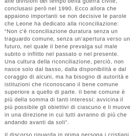
alle divisioni del tempo della guerra civile,
conclusasi però nel 1990. Ecco allora che
appaiono importanti se non decisive le parole
che Leone ha dedicato alla riconciliazione:
“Non c’è riconciliazione duratura senza un
traguardo comune, senza un’apertura verso un
futuro, nel quale il bene prevalga sul male
subito o inflitto nel passato o nel presente.
Una cultura della riconciliazione, perciò, non
nasce solo dal basso, dalla disponibilità e dal
coraggio di alcuni, ma ha bisogno di autorità e
istituzioni che riconoscano il bene comune
superiore a quello di parte. Il bene comune è
più della somma di tanti interessi: avvicina il
più possibile gli obiettivi di ciascuno e li muove
in una direzione in cui tutti avranno di più che
andando avanti da soli”.
Il discorso riguarda in prima persona i cristiani