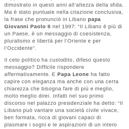
dimostrato in questi anni all’altezza della sfida.
Ma è stato puntuale nella citazione conclusiva,
la frase che pronunciò in Libano
papa
Giovanni Paolo II
nel 1997: “Il Libano è più di
un Paese, è un messaggio di coesistenza,
pluralismo e libertà per l’Oriente e per
l’Occidente”.
Il ceto politico ha custodito, difeso questo
messaggio? Difficile rispondere
affermativamente. E
Papa Leone
ha fatto
capire con eleganza ma anche con una certa
chiarezza che bisogna fare di più e meglio,
molto meglio direi. Infatti nel suo primo
discorso nel palazzo presidenziale ha detto: “Il
Libano può vantare una società civile vivace,
ben formata, ricca di giovani capaci di
plasmare i sogni e le aspirazioni di un intero