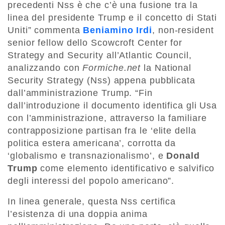
precedenti Nss è che c’è una fusione tra la
linea
del presidente Trump e
il concetto di Stati
Uniti”
commenta
Beniamino Irdi
, non-
resident
senior fellow dello
Scowcroft
Center for
Strategy and Security
all
’
Atlantic
Council
,
analizzando con
Formiche.net
la National
Security Strategy (Nss) appena pubblicata
dall
’
amministrazione Trump.
“
F
in
dall’introduzione il documento
identifica gli Usa
con l’amministrazione, attraverso
la familiare
contrapposizione
partisan
fra le ‘
elite
della
politica estera americana’
, corrotta da
‘globalismo e transnazionalismo’,
e
Donald
Trump
come elemento identificativo e salvifico
de
gli interessi del popolo americano
”
.
In linea generale,
questa Nss certifica
l’esistenza di una doppia anima