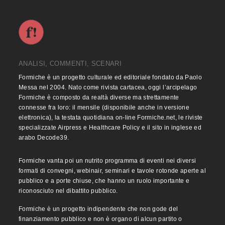
ANALISI, COMMENTI, SCENARI
Formiche è un progetto culturale ed editoriale fondato da Paolo
Messa nel 2004. Nato come rivista cartacea, oggi l’arcipelago
Formiche è composto da realtà diverse ma strettamente
connesse fra loro: il mensile (disponibile anche in versione
elettronica), la testata quotidiana on-line Formiche.net, le riviste
specializzate Airpress e Healthcare Policy e il sito in inglese ed
arabo Decode39.
Formiche vanta poi un nutrito programma di eventi nei diversi
formati di convegni, webinair, seminari e tavole rotonde aperte al
pubblico e a porte chiuse, che hanno un ruolo importante e
riconosciuto nel dibattito pubblico.
Formiche è un progetto indipendente che non gode del
finanziamento pubblico e non è organo di alcun partito o