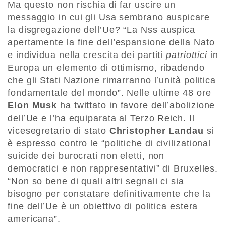
Ma questo non rischia di far uscire un
messaggio in cui gli Usa sembrano auspicare
la disgregazione
dell
’
Ue?
“La
Nss auspica
apertamente
la f
ine dell’espansione della Nato
e individua
nella crescita dei partiti
patriottici
in
Europa un elemento di ottimismo, ribadendo
che gli Stati Nazione rimarranno l’unità politica
fondamentale del mondo”. Nelle ultime 48 ore
Elon Musk
ha twittato in favore dell’abolizione
dell’Ue e l’ha equiparata al Terzo Reich. Il
vicesegretario
di stato
Christopher Landau
si
è espresso contro le “politiche di
civilizational
suicide dei burocrati non eletti, non
democratici e non rappresentativi” di Bruxelles.
“Non so bene di quali altri segnali ci sia
bisogno per constatare definitivamente che la
fine dell’Ue è un obiettivo di politica estera
americana”.