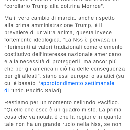
“corollario Trump alla dottrina Monroe”.
Ma il vero cambio di marcia
, anche
rispetto
alla prima amministrazione Trump
,
è il
prevalere
di un’altra anima
,
questa invece
fortemente ideologica. “La Nss è pervasa di
riferimenti ai valori
tradizionali come elemento
costitutivo
dell
’
interesse nazionale americano
e alla necessità di proteggerli, ma ancor più
che
per
gli americani ciò
ha delle conseguenza
per
gli alleati”, siano
essi europei o
asiatici (su
cui è basato l’
approfondimento settimanale
di
“
Indo-
Pacific
Salad
)
.
Restiamo per un momento nell’Indo-Pacifico.
“
Quello che esce è un quadro misto. La prima
cosa che va notata è che la regione in quanto
tale non ha un grande ruolo nella Nss, se non