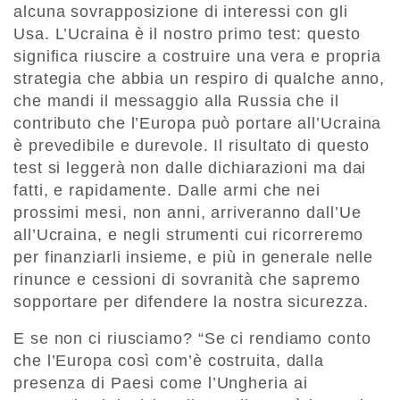
alcuna sovrapposizione di interessi con gli
Usa. L
’
Ucraina
è il nostro primo test: questo
significa riuscire a costruire una vera e propria
strategia che abbia un respiro di qualche anno,
che mandi il messaggio alla Russia che il
contributo che l
’
Europa può portare
all
’
Ucraina
è prevedibile e durevole.
Il risultato di questo
test si leggerà non dalle dichiarazioni ma dai
fatti, e rapidamente. Dalle armi che nei
prossimi mesi, non anni, arriveranno dall’Ue
all’Ucraina, e negli strumenti cui ricorreremo
per finanziarli insieme, e più in generale nelle
rinunce e cessioni di sovranità che sapremo
sopportare per difendere la nostra sicurezza.
E se non ci riusciamo
?
“
Se ci rendiamo conto
che l
’
Europa cos
ì
com’è costruita, dalla
presenza di Paesi come l
’
Ungheria ai