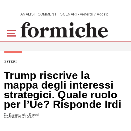
Skip to main content
ANALISI | COMMENTI | SCENARI - venerdì 7 Agosto 2026
ESTERI
Trump riscrive la
mappa degli interessi
strategici. Quale ruolo
per l’Ue? Risponde Irdi
Di
Emanuele Rossi
CONDIVIDI SU: