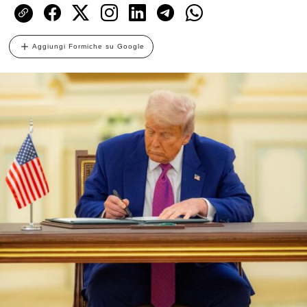
Aggiungi Formiche su Google