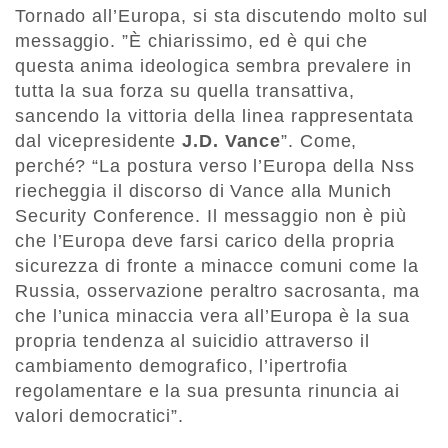
Tornado all’
Europa, si sta discutendo molto sul
messaggio. ”È chiarissimo
, ed è qui che
questa anima ideologica sembra
prevalere in
tutta la sua forza su quella transattiva,
sancendo la vittoria della
linea rappresentata
dal vicepresidente
J.D. Vance
”
. Come,
perch
é
?
“
La postura verso l
’
Europa della Nss
riecheggia il discorso di Vance alla
Munich
Security Conference.
Il messaggio non è più
che l’Europa deve farsi carico della propria
sicurezza di fronte a minacce comuni com
e
la
Russia, osservazione
peraltro
sacrosanta
, ma
che l’unica minaccia vera all’Europa è la sua
propria tendenza al suicidio attraverso il
cambiamento demografico, l’ipertrofia
regolamentare e la sua presunta rinuncia ai
valori democratici
”
.