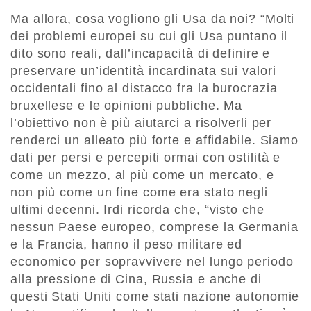
Ma allora, cosa vogliono gli Usa da noi?
“Molti
dei problemi europei su cui gli Usa puntano il
dito sono reali, dall’incapacità di definire e
preservare un’identità
incardinata sui valori
occidentali
fino al distacco fra la burocrazia
bruxellese e le opinioni pubbliche. Ma
l’obiettivo non è più aiutarci a risolverli per
renderci un alleato più forte e affidabile. Siamo
dati per persi e percepiti ormai
con ostilità e
come un mezzo, al più come un mercato,
e
non più come un fine come era stato negli
ultimi decenni. Irdi ricorda che,
“
visto che
nessun Paese europeo, comprese la Germania
e la Francia, hanno
il peso militare ed
economico per sopravvivere
nel lungo periodo
alla pressione di Cina, Russia e anche
di
questi
S
tati
U
niti
come stati nazione autonomi
e