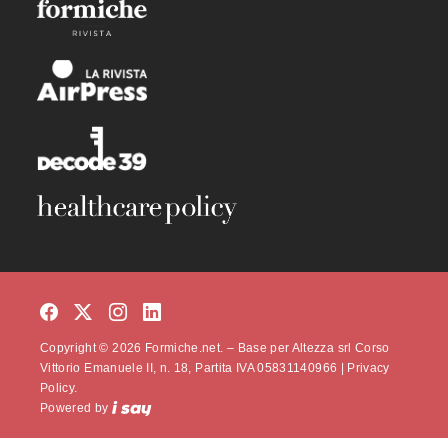
Copyright © 2026 Formiche.net. – Base per Altezza srl Corso
Vittorio Emanuele II, n. 18, Partita IVA 05831140966 |
Privacy
Policy.
Powered by