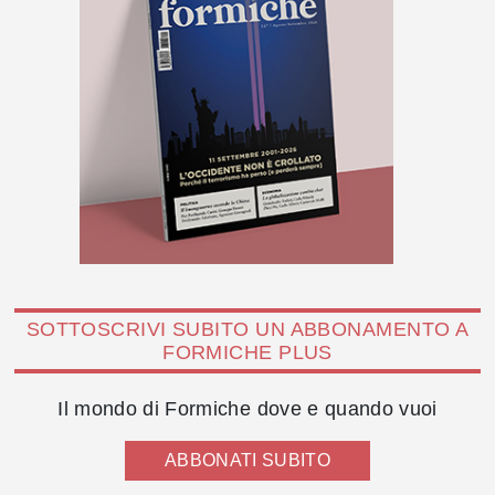
SOTTOSCRIVI SUBITO UN ABBONAMENTO A
FORMICHE PLUS
Il mondo di Formiche dove e quando vuoi
ABBONATI SUBITO