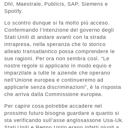
Dhl, Maestrale, Publicis, SAP, Siemens e
Spotify.
Lo scontro dunque si fa molto più acceso.
Confermando l’intenzione del governo degli
Stati Uniti di andare avanti con la strada
intrapresa, nella speranza che lo storico
alleato transatlantico possa comprendere le
sue ragioni. Per ora non sembra così. “Le
nostre regole si applicano in modo equio e
imparzilale a tutte le aziende che operano
nell’Unione europea e continueremo ad
applicarle senza discriminazioni”, è la risposta
che arriva dalla Commissione europea.
Per capire cosa potrebbe accadere nel
prossimo futuro bisogna guardare a quanto si
sta verificando sull’asse anglosassone Usa-Uk.
Stati Uniti e Regno Unito erano infatti giunti a