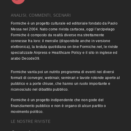
ANALISI, COMMENTI, SCENARI
Formiche è un progetto culturale ed editoriale fondato da Paolo
Messa nel 2004. Nato come rivista cartacea, oggi l’arcipelago
Formiche è composto da realtà diverse ma strettamente
connesse fra loro: il mensile (disponibile anche in versione
elettronica), la testata quotidiana on-line Formiche.net, le riviste
specializzate Airpress e Healthcare Policy e il sito in inglese ed
arabo Decode39.
Formiche vanta poi un nutrito programma di eventi nei diversi
formati di convegni, webinair, seminari e tavole rotonde aperte al
pubblico e a porte chiuse, che hanno un ruolo importante e
riconosciuto nel dibattito pubblico.
Formiche è un progetto indipendente che non gode del
finanziamento pubblico e non è organo di alcun partito o
movimento politico.
LE NOSTRE RIVISTE