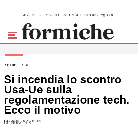
Skip to main content
ANALISI | COMMENTI | SCENARI - sabato 8 Agosto 2026
VERDE E BLU
Si incendia lo scontro
Usa-Ue sulla
regolamentazione tech.
Ecco il motivo
Di
Lorenzo Santucci
CONDIVIDI SU: