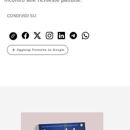
CONDIVIDI SU:
Aggiungi Formiche su Google