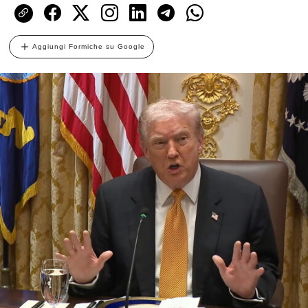
Aggiungi Formiche su Google