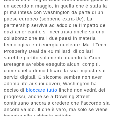
un accordo a maggio, in quella che è stata la
prima intesa con Washington da parte di un
paese europeo (sebbene extra-Ue). La
partnership serviva ad addolcire l’impatto dei
dazi americani e si incentrava anche su una
collaborazione tra i due paesi in materia
tecnologica e di energia nucleare. Ma il Tech
Prosperity Deal da 40 miliardi di dollari
sarebbe partito solamente quando la Gran
Bretagna avrebbe eseguito alcuni compiti,
come quella di modificare la sua imposta sui
servizi digitali. E siccome sembra non aver
adempiuto ai suoi doveri, Washington ha
deciso di
bloccare tutto
finché non vedrà dei
progressi, anche se a Downing Street
continuano ancora a credere che l’accordo sia
ancora valido. Il che è vero, ma solo se viene
incontro alle richieste pattuite.