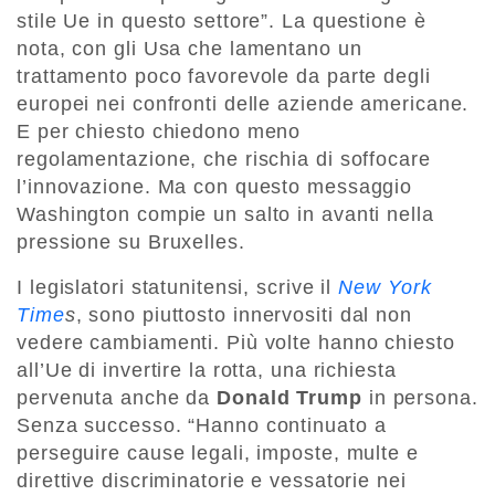
stile Ue in questo settore”. La questione è
nota, con gli Usa che lamentano un
trattamento poco favorevole da parte degli
europei nei confronti delle aziende americane.
E per chiesto chiedono meno
regolamentazione, che rischia di soffocare
l’innovazione. Ma con questo messaggio
Washington compie un salto in avanti nella
pressione su Bruxelles.
I legislatori statunitensi, scrive il
New York
Time
s
, sono piuttosto innervositi dal non
vedere cambiamenti. Più volte hanno chiesto
all’Ue di invertire la rotta, una richiesta
pervenuta anche da
Donald Trump
in persona.
Senza successo. “Hanno continuato a
perseguire cause legali, imposte, multe e
direttive discriminatorie e vessatorie nei