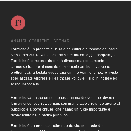
ANALISI, COMMENTI, SCENARI
Formiche è un progetto culturale ed editoriale fondato da Paolo
Messa nel 2004. Nato come rivista cartacea, oggi l’arcipelago
Formiche è composto da realtà diverse ma strettamente
connesse fra loro: il mensile (disponibile anche in versione
elettronica), la testata quotidiana on-line Formiche.net, le riviste
specializzate Airpress e Healthcare Policy e il sito in inglese ed
arabo Decode39.
Formiche vanta poi un nutrito programma di eventi nei diversi
formati di convegni, webinair, seminari e tavole rotonde aperte al
pubblico e a porte chiuse, che hanno un ruolo importante e
riconosciuto nel dibattito pubblico.
Formiche è un progetto indipendente che non gode del