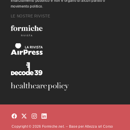
finanziamento pubblico e non è organo di alcun partito o
movimento politico.
LE NOSTRE RIVISTE
Copyright © 2026 Formiche.net. – Base per Altezza srl Corso