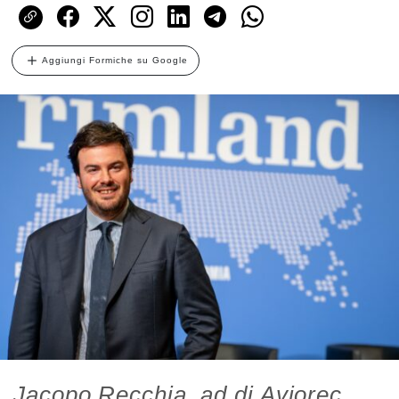
Aggiungi Formiche su Google
Jacopo Recchia, ad di Aviorec