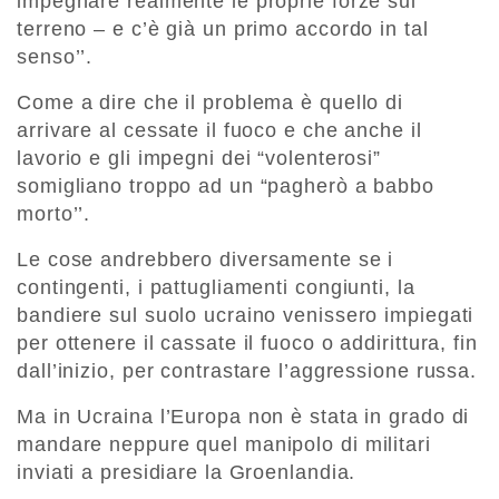
impegnare realmente le proprie forze sul
terreno – e c’è già un primo accordo in tal
senso’’.
Come a dire che il problema è quello di
arrivare al cessate il fuoco e che anche il
lavorio e gli impegni dei “volenterosi”
somigliano troppo ad un “pagherò a babbo
morto’’.
Le cose andrebbero diversamente se i
contingenti, i pattugliamenti congiunti, la
bandiere sul suolo ucraino venissero impiegati
per ottenere il cassate il fuoco o addirittura, fin
dall’inizio, per contrastare l’aggressione russa.
Ma in Ucraina l’Europa non è stata in grado di
mandare neppure quel manipolo di militari
inviati a presidiare la Groenlandia.