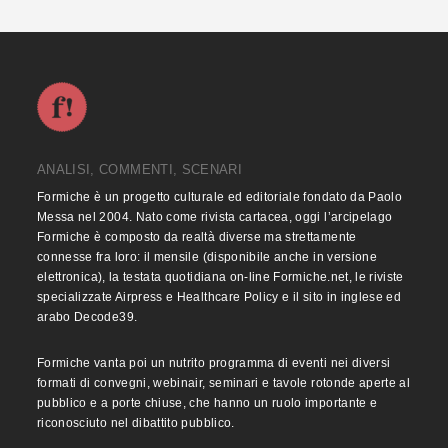
ANALISI, COMMENTI, SCENARI
Formiche è un progetto culturale ed editoriale fondato da Paolo
Messa nel 2004. Nato come rivista cartacea, oggi l’arcipelago
Formiche è composto da realtà diverse ma strettamente
connesse fra loro: il mensile (disponibile anche in versione
elettronica), la testata quotidiana on-line Formiche.net, le riviste
specializzate Airpress e Healthcare Policy e il sito in inglese ed
arabo Decode39.
Formiche vanta poi un nutrito programma di eventi nei diversi
formati di convegni, webinair, seminari e tavole rotonde aperte al
pubblico e a porte chiuse, che hanno un ruolo importante e
riconosciuto nel dibattito pubblico.