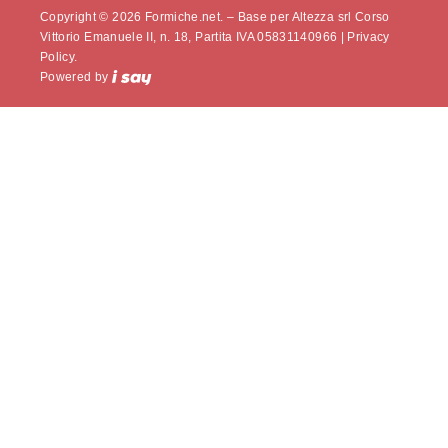
Copyright © 2026 Formiche.net. – Base per Altezza srl Corso
Vittorio Emanuele II, n. 18, Partita IVA 05831140966 |
Privacy
Policy.
Powered by