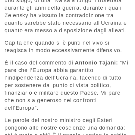
uno sfogo, di una rivalsa a lungo introiettata
durante gli anni della guerra, durante i quali
Zelensky ha vissuto la contraddizione tra
quanto sarebbe stato necessario all’Ucraina e
quanto era messo a disposizione dagli alleati.
Capita che quando si è punti nel vivo si
reagisca in modo eccessivamente difensivo.
È il caso del commento di
Antonio Tajani:
“Mi
pare che l’Europa abbia garantito
l’indipendenza dell’Ucraina, facendo di tutto
per sostenere dal punto di vista politico,
finanziario e militare questo Paese. Mi pare
che non sia generoso nei confronti
dell’Europa”.
Le parole del nostro ministro degli Esteri
pongono alle nostre coscienze una domanda: