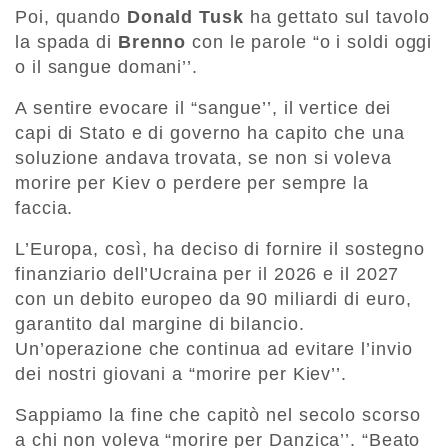
Poi, quando
Donald Tusk
ha gettato sul tavolo
la spada di
Brenno
con le parole “o i soldi oggi
o il sangue domani’’.
A sentire evocare il “sangue’’, il vertice dei
capi di Stato e di governo ha capito che una
soluzione andava trovata, se non si voleva
morire per Kiev o perdere per sempre la
faccia.
L’Europa, così, ha deciso di fornire il sostegno
finanziario dell’Ucraina per il 2026 e il 2027
con un debito europeo da 90 miliardi di euro,
garantito dal margine di bilancio.
Un’operazione che continua ad evitare l’invio
dei nostri giovani a “morire per Kiev’’.
Sappiamo la fine che capitò nel secolo scorso
a chi non voleva “morire per Danzica’’. “Beato