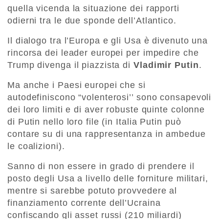
quella vicenda la situazione dei rapporti
odierni tra le due sponde dell’Atlantico.
Il dialogo tra l’Europa e gli Usa è divenuto una
rincorsa dei leader europei per impedire che
Trump divenga il piazzista di
Vladimir Putin
.
Ma anche i Paesi europei che si
autodefiniscono “volenterosi’’ sono consapevoli
dei loro limiti e di aver robuste quinte colonne
di Putin nello loro file (in Italia Putin può
contare su di una rappresentanza in ambedue
le coalizioni).
Sanno di non essere in grado di prendere il
posto degli Usa a livello delle forniture militari,
mentre si sarebbe potuto provvedere al
finanziamento corrente dell’Ucraina
confiscando gli asset russi (210 miliardi)