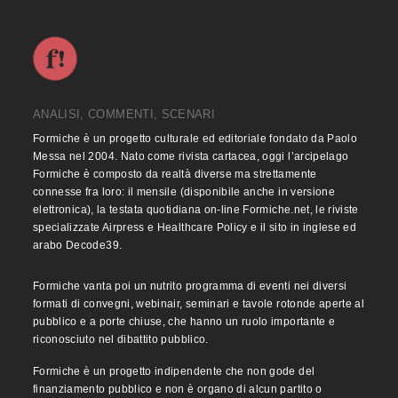
ANALISI, COMMENTI, SCENARI
Formiche è un progetto culturale ed editoriale fondato da Paolo
Messa nel 2004. Nato come rivista cartacea, oggi l’arcipelago
Formiche è composto da realtà diverse ma strettamente
connesse fra loro: il mensile (disponibile anche in versione
elettronica), la testata quotidiana on-line Formiche.net, le riviste
specializzate Airpress e Healthcare Policy e il sito in inglese ed
arabo Decode39.
Formiche vanta poi un nutrito programma di eventi nei diversi
formati di convegni, webinair, seminari e tavole rotonde aperte al
pubblico e a porte chiuse, che hanno un ruolo importante e
riconosciuto nel dibattito pubblico.
Formiche è un progetto indipendente che non gode del
finanziamento pubblico e non è organo di alcun partito o