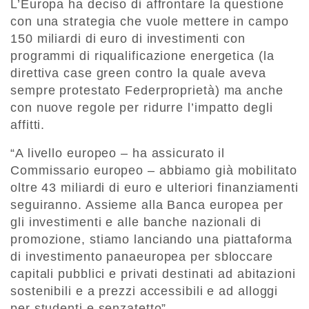
L’Europa ha deciso di affrontare la questione
con una strategia che vuole mettere in campo
150 miliardi di euro di investimenti con
programmi di riqualificazione energetica (la
direttiva case green contro la quale aveva
sempre protestato Federproprietà) ma anche
con nuove regole per ridurre l’impatto degli
affitti.
“A livello europeo – ha assicurato il
Commissario europeo – abbiamo già mobilitato
oltre 43 miliardi di euro e ulteriori finanziamenti
seguiranno. Assieme alla Banca europea per
gli investimenti e alle banche nazionali di
promozione, stiamo lanciando una piattaforma
di investimento panaeuropea per sbloccare
capitali pubblici e privati destinati ad abitazioni
sostenibili e a prezzi accessibili e ad alloggi
per studenti e senzatetto”.