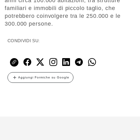
anni circa 100.000 abitazioni, tra strutture
familiari e immobili di piccolo taglio, che
potrebbero coinvolgere tra le 250.000 e le
300.000 persone.
CONDIVIDI SU:
Aggiungi Formiche su Google