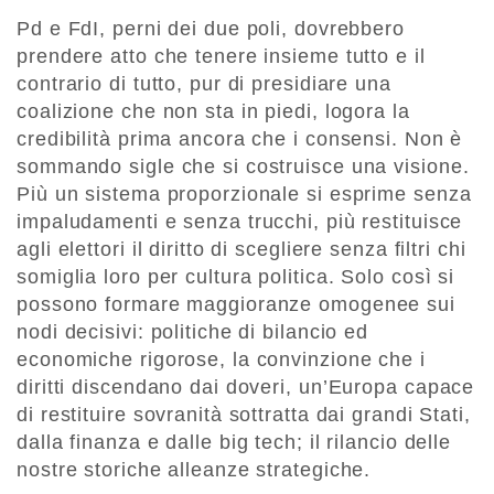
Pd e FdI, perni dei due poli, dovrebbero
prendere atto che tenere insieme tutto e il
contrario di tutto, pur di presidiare una
coalizione che non sta in piedi, logora la
credibilità prima ancora che i consensi. Non è
sommando sigle che si costruisce una visione.
Più un sistema proporzionale si esprime senza
impaludamenti e senza trucchi, più restituisce
agli elettori il diritto di scegliere senza filtri chi
somiglia loro per cultura politica. Solo così si
possono formare maggioranze omogenee sui
nodi decisivi: politiche di bilancio ed
economiche rigorose, la convinzione che i
diritti discendano dai doveri, un’Europa capace
di restituire sovranità sottratta dai grandi Stati,
dalla finanza e dalle big tech; il rilancio delle
nostre storiche alleanze strategiche.