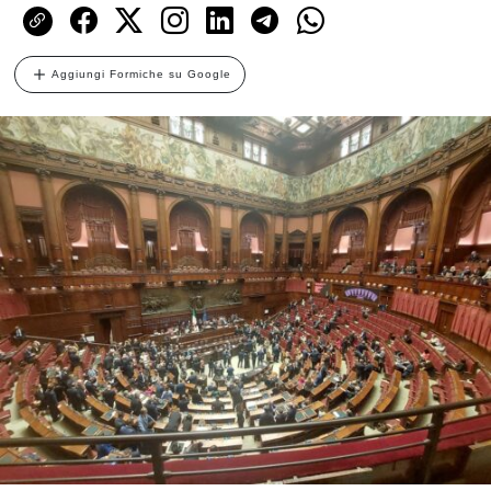
Aggiungi Formiche su Google