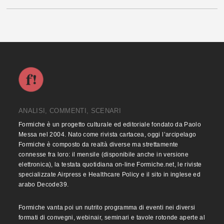
ANALISI, COMMENTI, SCENARI
Formiche è un progetto culturale ed editoriale fondato da Paolo
Messa nel 2004. Nato come rivista cartacea, oggi l’arcipelago
Formiche è composto da realtà diverse ma strettamente
connesse fra loro: il mensile (disponibile anche in versione
elettronica), la testata quotidiana on-line Formiche.net, le riviste
specializzate Airpress e Healthcare Policy e il sito in inglese ed
arabo Decode39.
Formiche vanta poi un nutrito programma di eventi nei diversi
formati di convegni, webinair, seminari e tavole rotonde aperte al