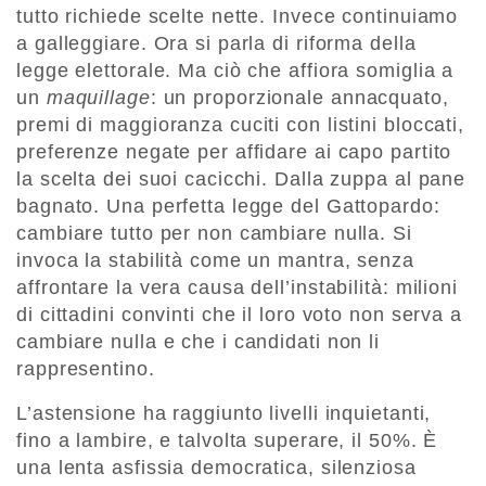
tutto richiede scelte nette. Invece continuiamo
a galleggiare. Ora si parla di riforma della
legge elettorale. Ma ciò che affiora somiglia a
un
maquillage
: un proporzionale annacquato,
premi di maggioranza cuciti con listini bloccati,
preferenze negate per affidare ai capo partito
la scelta dei suoi cacicchi. Dalla zuppa al pane
bagnato. Una perfetta legge del Gattopardo:
cambiare tutto per non cambiare nulla. Si
invoca la stabilità come un mantra, senza
affrontare la vera causa dell’instabilità: milioni
di cittadini convinti che il loro voto non serva a
cambiare nulla e che i candidati non li
rappresentino.
L’astensione ha raggiunto livelli inquietanti,
fino a lambire, e talvolta superare, il 50%. È
una lenta asfissia democratica, silenziosa