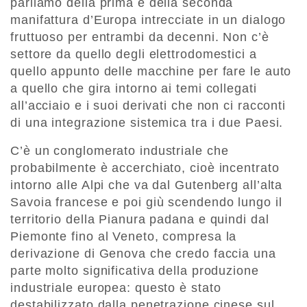
parliamo della prima e della seconda
manifattura d’Europa intrecciate in un dialogo
fruttuoso per entrambi da decenni. Non c’è
settore da quello degli elettrodomestici a
quello appunto delle macchine per fare le auto
a quello che gira intorno ai temi collegati
all’acciaio e i suoi derivati che non ci racconti
di una integrazione sistemica tra i due Paesi.
C’è un conglomerato industriale che
probabilmente è accerchiato, cioè incentrato
intorno alle Alpi che va dal Gutenberg all’alta
Savoia francese e poi giù scendendo lungo il
territorio della Pianura padana e quindi dal
Piemonte fino al Veneto, compresa la
derivazione di Genova che credo faccia una
parte molto significativa della produzione
industriale europea: questo è stato
destabilizzato dalla penetrazione cinese sul