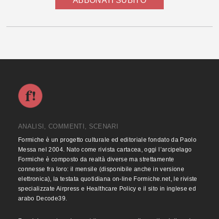
ABBONATI SUBITO
ANALISI, COMMENTI, SCENARI
Formiche è un progetto culturale ed editoriale fondato da Paolo
Messa nel 2004. Nato come rivista cartacea, oggi l’arcipelago
Formiche è composto da realtà diverse ma strettamente
connesse fra loro: il mensile (disponibile anche in versione
elettronica), la testata quotidiana on-line Formiche.net, le riviste
specializzate Airpress e Healthcare Policy e il sito in inglese ed
arabo Decode39.