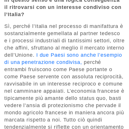
In questo senso è una logica conseguenza
il ritrovarsi con un interesse condiviso con
l’Italia?
Sì, perché l’Italia nel processo di manifattura è
sostanzialmente gemellata al partner tedesco
e i processi industriali di tantissimi settori, oltre
che affini, sfruttano al meglio il mercato interno
dell’Unione.
I due Paesi sono anche l’esempio
di una penetrazione condivisa,
perché
entrambi fruiscono come Paese portante o
come Paese servente con assoluta reciprocità,
ravvisabile in un interesse reciproco e comune
nel camminare appaiati. L’economia francese è
tipicamente più amante dello status quo, basti
vedere l’ansia di protezionismo che pervade il
mondo agricolo francese in maniera ancora più
marcata rispetto a noi. Tutto ciò quindi
tendenzialmente si riflette con un orientamento