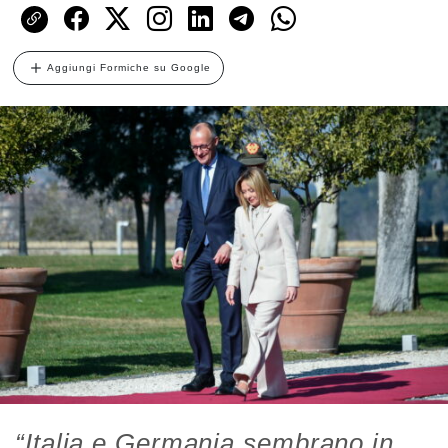
Aggiungi Formiche su Google
“Italia e Germania sembrano in