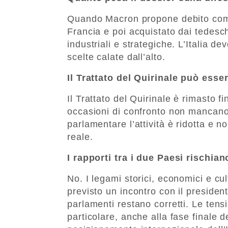
Quando Macron propone debito comu
Francia e poi acquistato dai tedesc
industriali e strategiche. L’Italia de
scelte calate dall’alto.
Il Trattato del Quirinale può ess
Il Trattato del Quirinale è rimasto 
occasioni di confronto non mancano,
parlamentare l’attività è ridotta e 
reale.
I rapporti tra i due Paesi rischian
No. I legami storici, economici e cul
previsto un incontro con il president
parlamenti restano corretti. Le ten
particolare, anche alla fase finale 