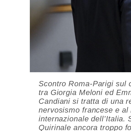
Scontro Roma-Parigi sul 
tra Giorgia Meloni ed Em
Candiani si tratta di una 
nervosismo francese e al
internazionale dell’Italia.
Quirinale ancora troppo f