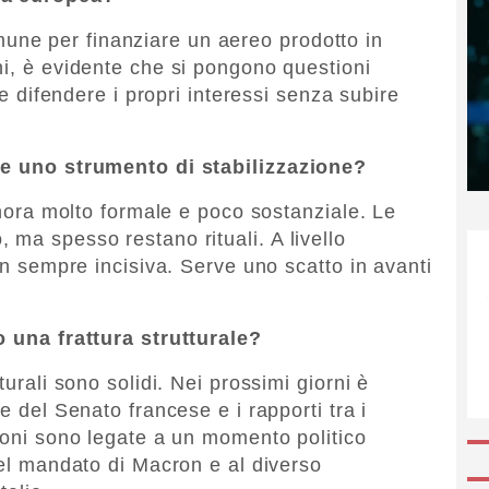
ne per finanziare un aereo prodotto in
hi, è evidente che si pongono questioni
ve difendere i propri interessi senza subire
ere uno strumento di stabilizzazione?
finora molto formale e poco sostanziale. Le
 ma spesso restano rituali. A livello
non sempre incisiva. Serve uno scatto in avanti
o una frattura strutturale?
turali sono solidi. Nei prossimi giorni è
e del Senato francese e i rapporti tra i
sioni sono legate a un momento politico
del mandato di Macron e al diverso