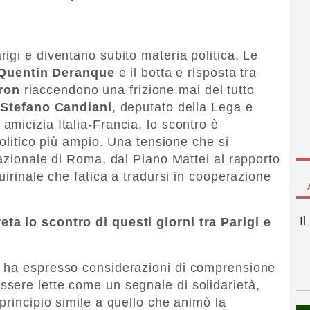
igi e diventano subito materia politica. Le
Quentin Deranque
e il botta e risposta tra
ron
riaccendono una frizione mai del tutto
o
Stefano Candiani
, deputato della Lega e
micizia Italia-Francia, lo scontro è
politico più ampio. Una tensione che si
nazionale di Roma, dal Piano Mattei al rapporto
uirinale che fatica a tradursi in cooperazione
I
ta lo scontro di questi giorni tra Parigi e
 ha espresso considerazioni di comprensione
sere lette come un segnale di solidarietà,
principio simile a quello che animò la