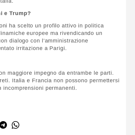
talia.
ni e Trump?
 ha scelto un profilo attivo in politica
 dinamiche europee ma rivendicando un
buon dialogo con l’amministrazione
tato irritazione a Parigi.
e con maggiore impegno da entrambe le parti.
reti. Italia e Francia non possono permettersi
in incomprensioni permanenti.