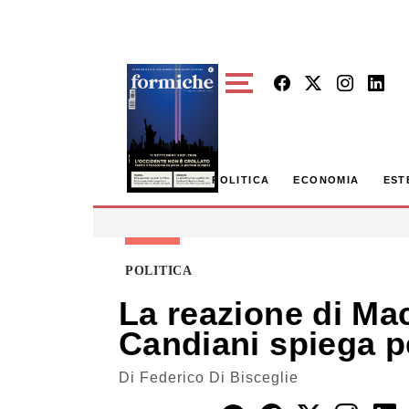
Skip to main content
POLITICA
ECONOMIA
EST
POLITICA
La reazione di Mac
Candiani spiega 
Di
Federico Di Bisceglie