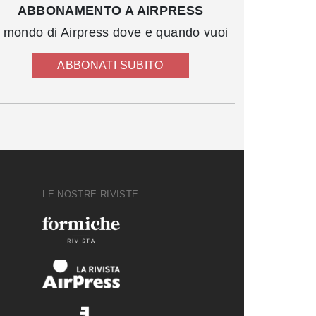
ABBONAMENTO A AIRPRESS
l mondo di Airpress dove e quando vuoi
ABBONATI SUBITO
LE NOSTRE RIVISTE