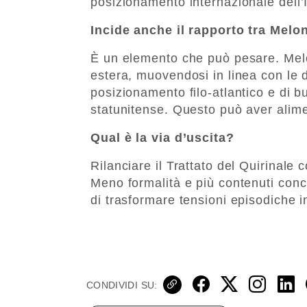
posizionamento internazionale dell’I
Incide anche il rapporto tra Melo
È un elemento che può pesare. Meloni
estera, muovendosi in linea con le
posizionamento filo-atlantico e di 
statunitense. Questo può aver alimen
Qual è la via d’uscita?
Rilanciare il Trattato del Quirinal
Meno formalità e più contenuti conc
di trasformare tensioni episodiche 
CONDIVIDI SU: