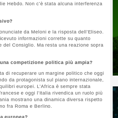
rlie Hebdo. Non c’è stata alcuna interferenza
sivo?
onunciate da Meloni e la risposta dell’Eliseo.
icevuto informazioni corrette su quanto
te del Consiglio. Ma resta una reazione sopra
 una competizione politica più ampia?
ta di recuperare un margine politico che oggi
ndo da protagonista sul piano internazionale,
quilibri europei. L’Africa è sempre stata
rancese e oggi l’Italia rivendica un ruolo più
mania mostrano una dinamica diversa rispetto
mo fra Roma e Berlino.
esa europea?