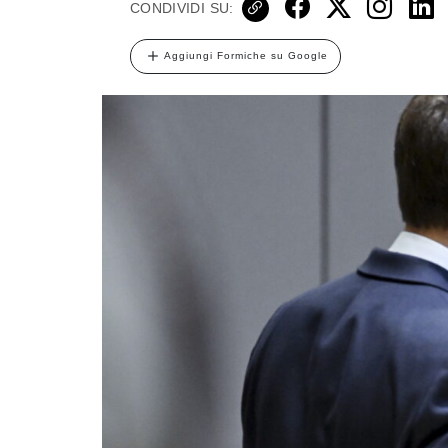
CONDIVIDI SU:
Aggiungi Formiche su Google