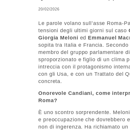
20/02/2026
Le parole volano sull’asse Roma-Par
tensioni degli ultimi giorni sul caso
Giorgia Meloni
ed
Emmanuel Mac
sopita tra Italia e Francia.
Second
membro del gruppo parlamentare di a
sproporzionato e figlio di un clima 
intreccia con il protagonismo inter
con gli Usa, e con un Trattato del Q
concreta.
Onorevole Candiani, come interpre
Roma?
È uno scontro sorprendente. Meloni
e preoccupazione che dovrebbero es
non di ingerenza. Ha richiamato un 