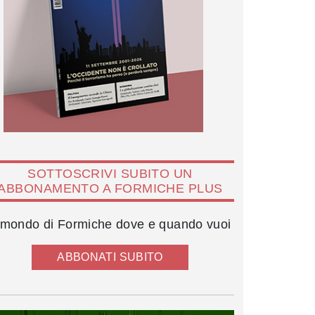
SOTTOSCRIVI SUBITO UN
ABBONAMENTO A FORMICHE PLUS
l mondo di Formiche dove e quando vuoi
ABBONATI SUBITO