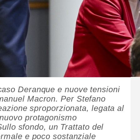
caso Deranque e nuove tensioni
manuel Macron. Per Stefano
reazione sproporzionata, legata al
 nuovo protagonismo
 Sullo sfondo, un Trattato del
ormale e poco sostanziale