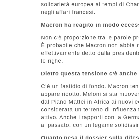
solidarietà europea ai tempi di Cha
negli affari francesi.
Macron ha reagito in modo ecces
Non c’è proporzione tra le parole pr
È probabile che Macron non abbia r
effettivamente detto dalla presiden
le righe.
Dietro questa tensione c’è anche
C’è un fastidio di fondo. Macron ten
appare ridotto. Meloni si sta muove
dal Piano Mattei in Africa ai nuovi e
considerata un terreno di influenza f
attivo. Anche i rapporti con la Ger
al passato, con un legame solidissi
Quanto pesa il dossier sulla dif