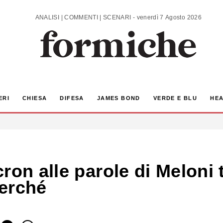
ANALISI | COMMENTI | SCENARI - venerdì 7 Agosto 2026
ERI
CHIESA
DIFESA
JAMES BOND
VERDE E BLU
HEA
ron alle parole di Meloni
perché