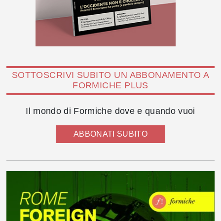
SOTTOSCRIVI SUBITO UN ABBONAMENTO A
FORMICHE PLUS
Il mondo di Formiche dove e quando vuoi
ABBONATI SUBITO