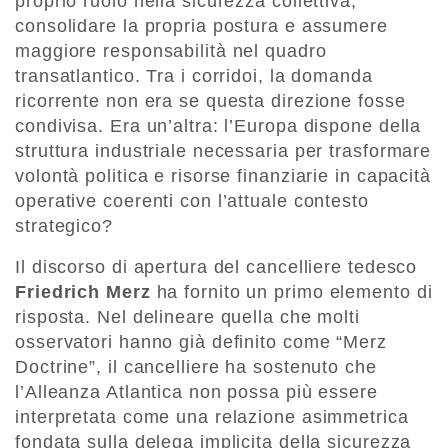
proprio ruolo nella sicurezza collettiva,
consolidare la propria postura e assumere
maggiore responsabilità nel quadro
transatlantico. Tra i corridoi, la domanda
ricorrente non era se questa direzione fosse
condivisa. Era un’altra: l’Europa dispone della
struttura industriale necessaria per trasformare
volontà politica e risorse finanziarie in capacità
operative coerenti con l’attuale contesto
strategico?
Il discorso di apertura del cancelliere tedesco
Friedrich Merz
ha fornito un primo elemento di
risposta. Nel delineare quella che molti
osservatori hanno già definito come “Merz
Doctrine”, il cancelliere ha sostenuto che
l’Alleanza Atlantica non possa più essere
interpretata come una relazione asimmetrica
fondata sulla delega implicita della sicurezza