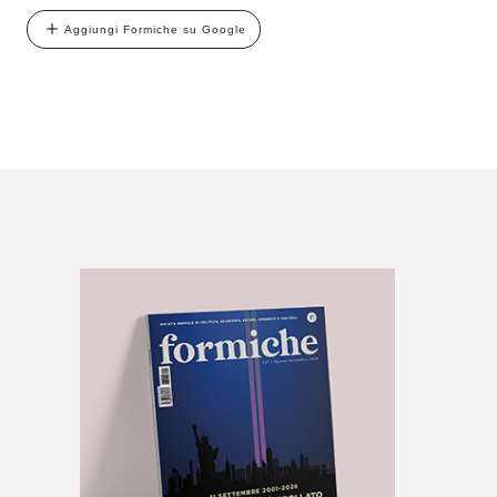
Aggiungi Formiche su Google