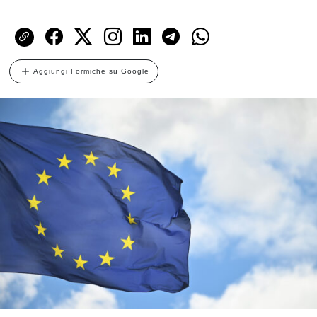
Aggiungi Formiche su Google