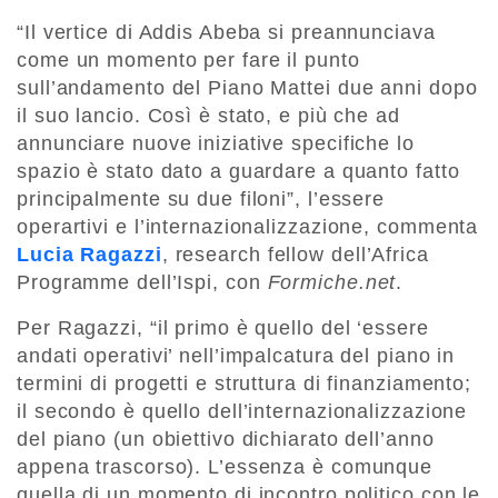
“Il vertice di Addis Abeba si preannunciava
come un momento per fare il punto
sull’andamento del Piano Mattei due anni dopo
il suo lancio. Così è stato, e più che ad
annunciare nuove iniziative specifiche lo
spazio è stato dato a guardare a quanto fatto
principalmente su due filoni”, l’essere
operartivi e l’internazionalizzazione, commenta
Lucia Ragazzi
, research fellow dell’Africa
Programme dell’Ispi, con
Formiche.net
.
Per Ragazzi, “il primo è quello del ‘essere
andati operativi’ nell’impalcatura del piano in
termini di progetti e struttura di finanziamento;
il secondo è quello dell’internazionalizzazione
del piano (un obiettivo dichiarato dell’anno
appena trascorso). L’essenza è comunque
quella di un momento di incontro politico con le