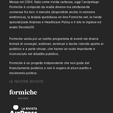
Messa nel 2004. Nato come rivista cartacea, oggi l’arcipelago
Formiche è composto da realtà diverse ma strettamente
connesse fra loro: il mensile (disponibile anche in versione
elettronica), la testata quotidiana on-line Formiche.net, le riviste
specializzate Airpress e Healthcare Policy e il sito in inglese ed
arabo Decode39.
Formiche vanta poi un nutrito programma di eventi nei diversi
formati di convegni, webinair, seminari e tavole rotonde aperte al
pubblico e a porte chiuse, che hanno un ruolo importante e
riconosciuto nel dibattito pubblico.
Formiche è un progetto indipendente che non gode del
finanziamento pubblico e non è organo di alcun partito o
movimento politico.
LE NOSTRE RIVISTE