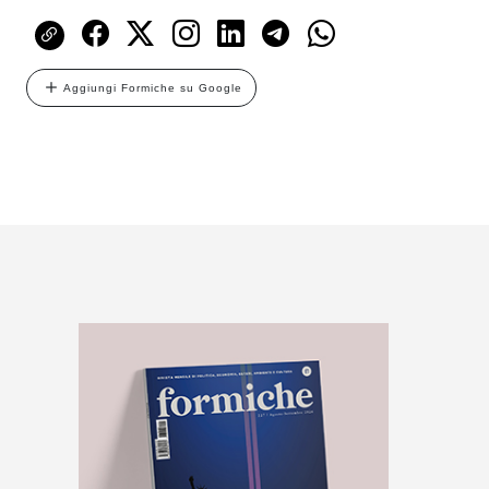
Aggiungi Formiche su Google