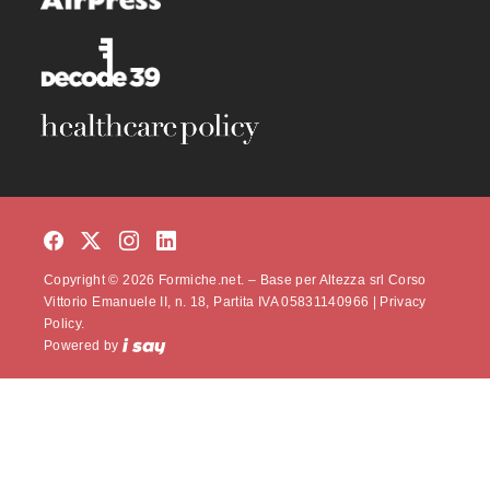
Copyright © 2026 Formiche.net. – Base per Altezza srl Corso
Vittorio Emanuele II, n. 18, Partita IVA 05831140966 |
Privacy
Policy.
Powered by