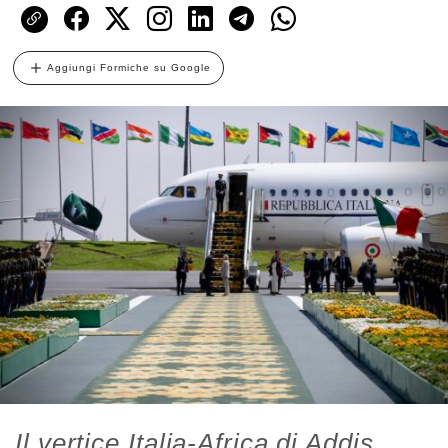
Aggiungi Formiche su Google
Il vertice Italia-Africa di Addis