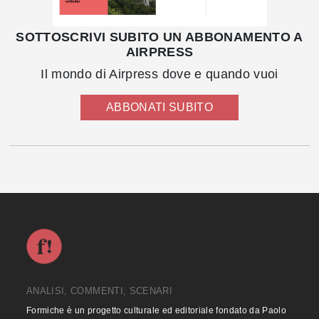
SOTTOSCRIVI SUBITO UN ABBONAMENTO A
AIRPRESS
Il mondo di Airpress dove e quando vuoi
ABBONATI SUBITO
ANALISI, COMMENTI, SCENARI
Formiche è un progetto culturale ed editoriale fondato da Paolo