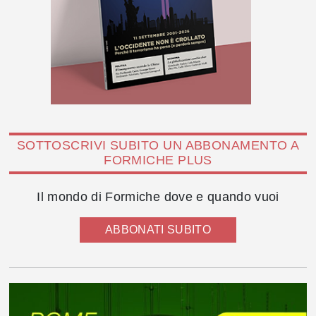
SOTTOSCRIVI SUBITO UN ABBONAMENTO A
FORMICHE PLUS
Il mondo di Formiche dove e quando vuoi
ABBONATI SUBITO