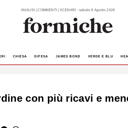
ANALISI | COMMENTI | SCENARI - sabato 8 Agosto 2026
ERI
CHIESA
DIFESA
JAMES BOND
VERDE E BLU
HEA
rdine con più ricavi e men