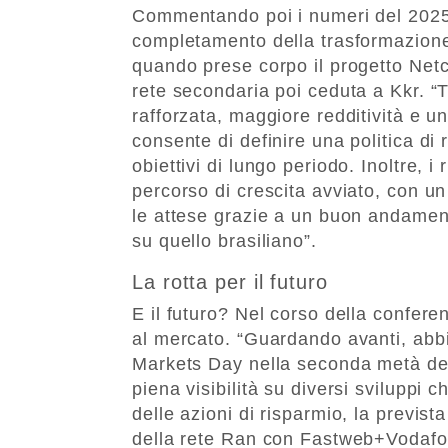
Commentando poi i numeri del 2025, 
completamento della trasformazione 
quando prese corpo il progetto Netco
rete secondaria poi ceduta a Kkr. “T
rafforzata, maggiore redditività e u
consente di definire una politica di
obiettivi di lungo periodo. Inoltre, i
percorso di crescita avviato, con un
le attese grazie a un buon andamen
su quello brasiliano”.
La rotta per il futuro
E il futuro? Nel corso della confere
al mercato. “Guardando avanti, abb
Markets Day nella seconda metà del
piena visibilità su diversi sviluppi c
delle azioni di risparmio, la previs
della rete Ran con Fastweb+Vodafon