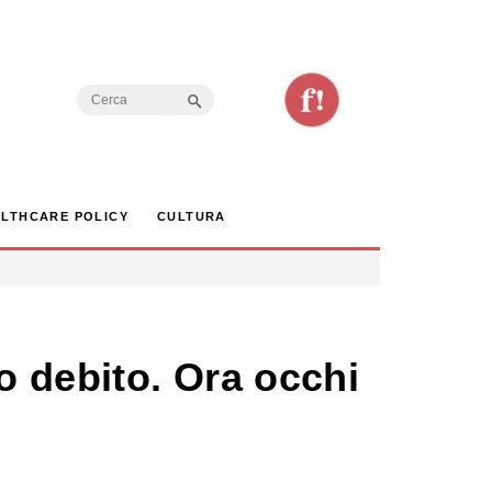
Search Button
Search
for:
LTHCARE POLICY
CULTURA
o debito. Ora occhi