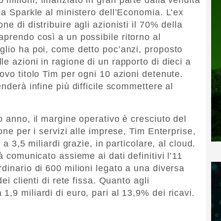
na Sparkle al ministero dell’Economia. L’ex
e di distribuire agli azionisti il 70% della
aprendo così a un possibile ritorno al
glio ha poi, come detto poc’anzi, proposto
e azioni in ragione di un rapporto di dieci a
ovo titolo Tim per ogni 10 azioni detenute.
enderà infine più difficile scommettere al
o anno, il margine operativo è cresciuto del
one per i servizi alle imprese, Tim Enterprise,
 a 3,5 miliardi grazie, in particolare, al cloud.
à comunicato assieme ai dati definitivi l’11
dinario di 600 milioni legato a una diversa
ei clienti di rete fissa. Quanto agli
,9 miliardi di euro, pari al 13,9% dei ricavi.