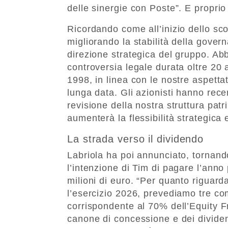
delle sinergie con Poste”. E proprio
Ricordando come all’inizio dello sc
migliorando la stabilità della gover
direzione strategica del gruppo. Abb
controversia legale durata oltre 20 
1998, in linea con le nostre aspetta
lunga data. Gli azionisti hanno rec
revisione della nostra struttura patr
aumenterà la flessibilità strategica e
La strada verso il dividendo
Labriola ha poi annunciato, tornand
l’intenzione di Tim di pagare l’ann
milioni di euro. “Per quanto riguard
l’esercizio 2026, prevediamo tre com
corrispondente al 70% dell’Equity F
canone di concessione e dei dividend