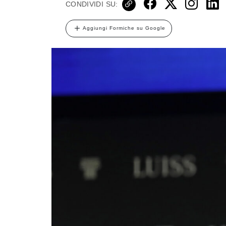
CONDIVIDI SU:
Aggiungi Formiche su Google