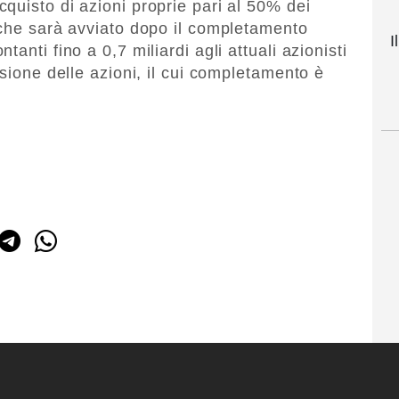
quisto di azioni proprie pari al 50% dei
 che sarà avviato dopo il completamento
I
anti fino a 0,7 miliardi agli attuali azionisti
rsione delle azioni, il cui completamento è