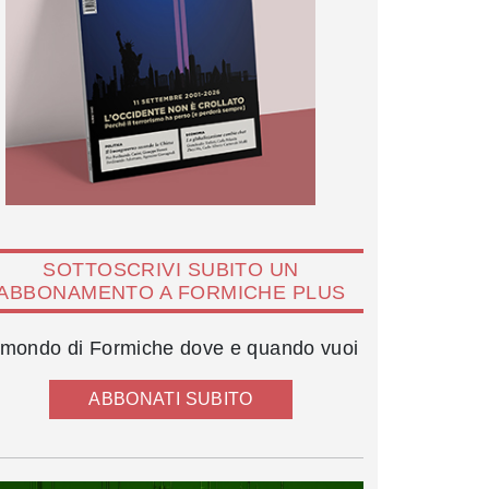
SOTTOSCRIVI SUBITO UN
ABBONAMENTO A FORMICHE PLUS
l mondo di Formiche dove e quando vuoi
ABBONATI SUBITO