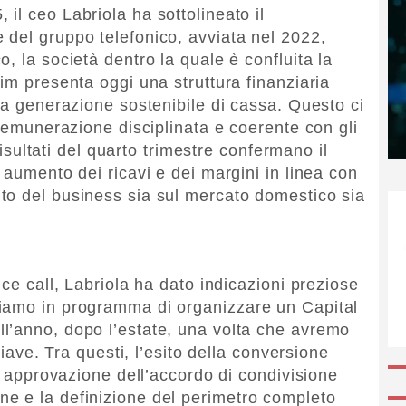
il ceo Labriola ha sottolineato il
del gruppo telefonico, avviata nel 2022,
, la società dentro la quale è confluita la
im presenta oggi una struttura finanziaria
na generazione sostenibile di cassa. Questo ci
 remunerazione disciplinata e coerente con gli
 risultati del quarto trimestre confermano il
 aumento dei ricavi e dei margini in linea con
to del business sia sul mercato domestico sia
nce call, Labriola ha dato indicazioni preziose
iamo in programma di organizzare un Capital
l’anno, dopo l’estate, una volta che avremo
hiave. Tra questi, l’esito della conversione
ta approvazione dell’accordo di condivisione
e e la definizione del perimetro completo