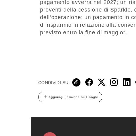
pagamento avverrà nel 2027; un riac
proventi della cessione di Sparkle,
dell’operazione; un pagamento in cont
di risparmio in relazione alla conve
previsto entro la fine di maggio”.
CONDIVIDI SU:
Aggiungi Formiche su Google