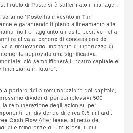
 sul ruolo di Poste si è soffermato il manager.
orso anno “Poste ha investito in Tim
nance e garantendo il pieno allineamento alla
iamo inoltre raggiunto un esito positivo nella
anni relativa al canone di concessione del
tive e rimuovendo una fonte di incertezza di
entemente approvato una significativa
imoniale: ciò semplificherà il nostro capitale e
 finanziaria in futuro”.
o a parlare della remunerazione del capitale,
o prossimo dividendi per complessivi 500
a la remunerazione degli azionisti per
ponenti: un dividendo di circa 0,5 miliardi,
ree Cash Flow After lease, al netto del
i alle minoranze di Tim Brasil, il cui