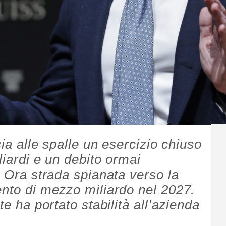
cia alle spalle un esercizio chiuso
liardi e un debito ormai
. Ora strada spianata verso la
ento di mezzo miliardo nel 2027.
te ha portato stabilità all’azienda