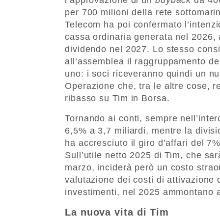
per 700 milioni della rete sottomari
Telecom ha poi confermato l’intenzion
cassa ordinaria generata nel 2026, 
dividendo nel 2027. Lo stesso consi
all’assemblea il raggruppamento dell
uno: i soci riceveranno quindi un nu
Operazione che, tra le altre cose, r
ribasso su Tim in Borsa.
Tornando ai conti, sempre nell’inter
6,5% a 3,7 miliardi, mentre la divisi
ha accresciuto il giro d’affari del 7%
Sull’utile netto 2025 di Tim, che sar
marzo, inciderà però un costo straor
valutazione dei costi di attivazione d
investimenti, nel 2025 ammontano a 1
La nuova vita di Tim