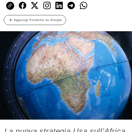
Aggiungi Formiche su Google
La nuova strategia Usa sull’Africa