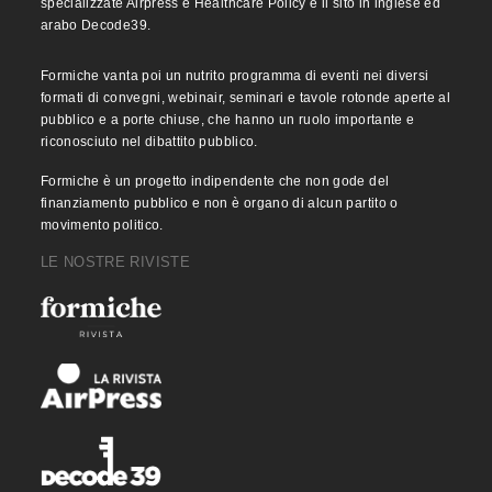
specializzate Airpress e Healthcare Policy e il sito in inglese ed
arabo Decode39.
Formiche vanta poi un nutrito programma di eventi nei diversi
formati di convegni, webinair, seminari e tavole rotonde aperte al
pubblico e a porte chiuse, che hanno un ruolo importante e
riconosciuto nel dibattito pubblico.
Formiche è un progetto indipendente che non gode del
finanziamento pubblico e non è organo di alcun partito o
movimento politico.
LE NOSTRE RIVISTE