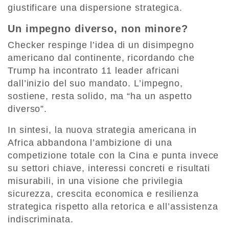
giustificare una dispersione strategica.
Un impegno diverso, non minore?
Checker respinge l’idea di un disimpegno
americano dal continente, ricordando che
Trump ha incontrato 11 leader africani
dall’inizio del suo mandato. L’impegno,
sostiene, resta solido, ma “ha un aspetto
diverso”.
In sintesi, la nuova strategia americana in
Africa abbandona l’ambizione di una
competizione totale con la Cina e punta invece
su settori chiave, interessi concreti e risultati
misurabili, in una visione che privilegia
sicurezza, crescita economica e resilienza
strategica rispetto alla retorica e all’assistenza
indiscriminata.