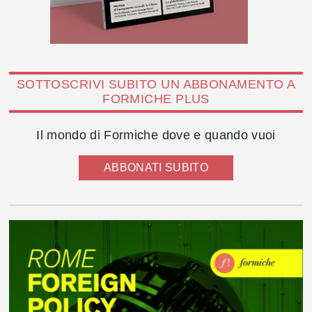
SOTTOSCRIVI SUBITO UN ABBONAMENTO A
FORMICHE PLUS
Il mondo di Formiche dove e quando vuoi
ABBONATI SUBITO