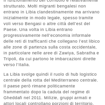
Il funzionamento del corridoio è relativamente
strutturato. Molti migranti bengalesi non
entrano in Libia clandestinamente ma
arrivano
inizialmente in modo legale
, spesso tramite
voli verso Bengasi o altre città dell’est del
Paese. Una volta in Libia entrano
progressivamente nell’economia informale
delle reti di trafficanti che collegano l’est libico
alle zone di partenza sulla costa occidentale,
in particolare nelle aree di
Zawiya, Sabratha e
Tripoli
, da cui partono le imbarcazioni dirette
verso l’Italia.
La Libia svolge quindi il ruolo di
hub logistico
centrale della rotta del Mediterraneo centrale
.
Il paese però rimane politicamente
frammentato dopo la caduta del regime di
Gheddafi nel 2011. Milizie, gruppi armati e
attori locali controllano porzioni di territorio,