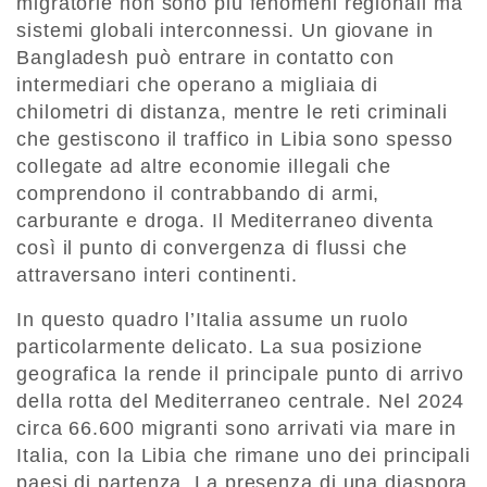
migratorie non sono più fenomeni regionali ma
sistemi globali interconnessi
. Un giovane in
Bangladesh può entrare in contatto con
intermediari che operano a migliaia di
chilometri di distanza, mentre le reti criminali
che gestiscono il traffico in Libia sono spesso
collegate ad altre economie illegali che
comprendono il contrabbando di armi,
carburante e droga. Il Mediterraneo diventa
così il punto di convergenza di flussi che
attraversano interi continenti.
In questo quadro l’Italia assume un ruolo
particolarmente delicato. La sua posizione
geografica la rende il principale punto di arrivo
della rotta del Mediterraneo centrale. Nel
2024
circa 66.600 migranti sono arrivati via mare in
Italia
, con la Libia che rimane uno dei principali
paesi di partenza. La presenza di una diaspora