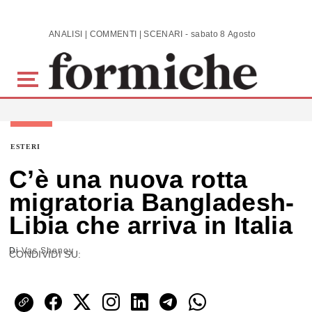
Skip to main content
ANALISI | COMMENTI | SCENARI - sabato 8 Agosto 2026
ESTERI
C’è una nuova rotta
migratoria Bangladesh-
Libia che arriva in Italia
Di
Vas Shenoy
CONDIVIDI SU: