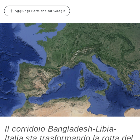
Aggiungi Formiche su Google
Il corridoio Bangladesh-Libia-
Italia sta trasformando la rotta del