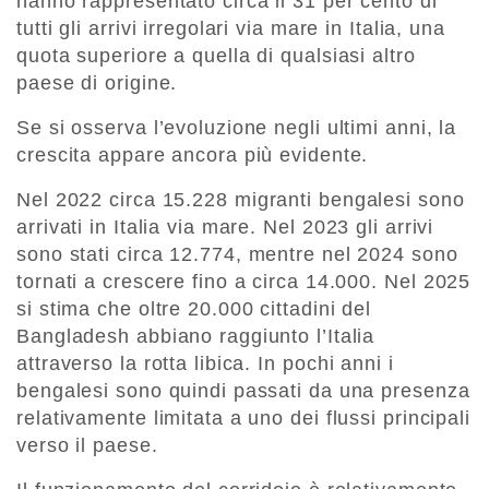
hanno rappresentato
circa il 31 per cento di
tutti gli arrivi irregolari via mare in Italia
, una
quota superiore a quella di qualsiasi altro
paese di origine.
Se si osserva l’evoluzione negli ultimi anni, la
crescita appare ancora più evidente.
Nel
2022 circa 15.228 migranti bengalesi sono
arrivati in Italia via mare
. Nel
2023 gli arrivi
sono stati circa 12.774
, mentre nel
2024 sono
tornati a crescere fino a circa 14.000
. Nel
2025
si stima che oltre 20.000 cittadini del
Bangladesh abbiano raggiunto l’Italia
attraverso la rotta libica
. In pochi anni i
bengalesi sono quindi passati da una presenza
relativamente limitata a uno dei flussi principali
verso il paese.