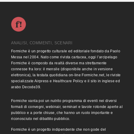
ANALISI, COMMENTI, SCENARI
Formiche è un progetto culturale ed editoriale fondato da Paolo
Messa nel 2004. Nato come rivista cartacea, oggi l’arcipelago
Formiche è composto da realtà diverse ma strettamente
connesse fra loro: il mensile (disponibile anche in versione
elettronica), la testata quotidiana on-line Formiche.net, le riviste
specializzate Airpress e Healthcare Policy e il sito in inglese ed
arabo Decode39.
Formiche vanta poi un nutrito programma di eventi nei diversi
formati di convegni, webinair, seminari e tavole rotonde aperte al
pubblico e a porte chiuse, che hanno un ruolo importante e
riconosciuto nel dibattito pubblico.
Formiche è un progetto indipendente che non gode del