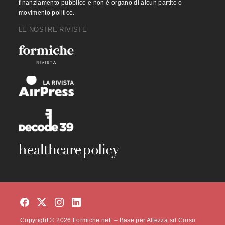
finanziamento pubblico e non è organo di alcun partito o
movimento politico.
LE NOSTRE RIVISTE
Copyright © 2026 Formiche.net. – Base per Altezza srl Corso