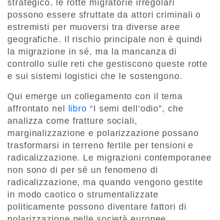
strategico, le rotte migratorie irregolari
possono essere sfruttate da attori criminali o
estremisti per muoversi tra diverse aree
geografiche. Il rischio principale non è quindi
la migrazione in sé, ma
la mancanza di
controllo sulle reti che gestiscono queste rotte
e sui sistemi logistici che le sostengono
.
Qui emerge un collegamento con il tema
affrontato nel
libro
“I semi dell’odio”
, che
analizza come fratture sociali,
marginalizzazione e polarizzazione possano
trasformarsi in terreno fertile per tensioni e
radicalizzazione. Le migrazioni contemporanee
non sono di per sé un fenomeno di
radicalizzazione, ma quando vengono gestite
in modo caotico o strumentalizzate
politicamente possono diventare fattori di
polarizzazione nelle società europee.