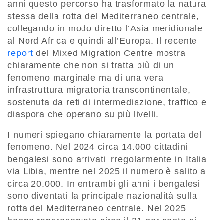
anni questo percorso ha trasformato la natura
stessa della rotta del Mediterraneo centrale,
collegando in modo diretto l’Asia meridionale
al Nord Africa e quindi all’Europa. Il recente
report
del Mixed Migration Centre mostra
chiaramente che non si tratta più di un
fenomeno marginale ma di una vera
infrastruttura migratoria transcontinentale,
sostenuta da reti di intermediazione, traffico e
diaspora che operano su più livelli.
I numeri spiegano chiaramente la portata del
fenomeno. Nel
2024 circa 14.000 cittadini
bengalesi sono arrivati irregolarmente in Italia
via Libia
, mentre
nel 2025 il numero è salito a
circa 20.000
. In entrambi gli anni i bengalesi
sono diventati
la principale nazionalità sulla
rotta del Mediterraneo centrale
. Nel 2025