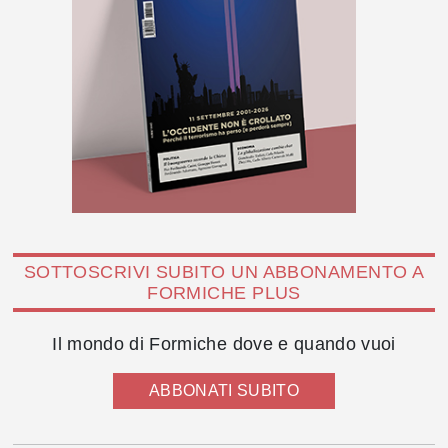
SOTTOSCRIVI SUBITO UN ABBONAMENTO A
FORMICHE PLUS
Il mondo di Formiche dove e quando vuoi
ABBONATI SUBITO