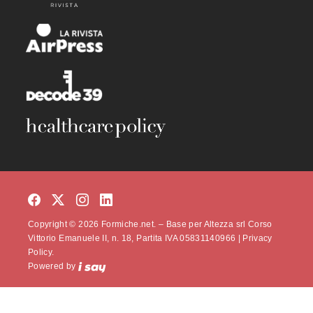
Copyright © 2026 Formiche.net. – Base per Altezza srl Corso
Vittorio Emanuele II, n. 18, Partita IVA 05831140966 |
Privacy
Policy.
Powered by