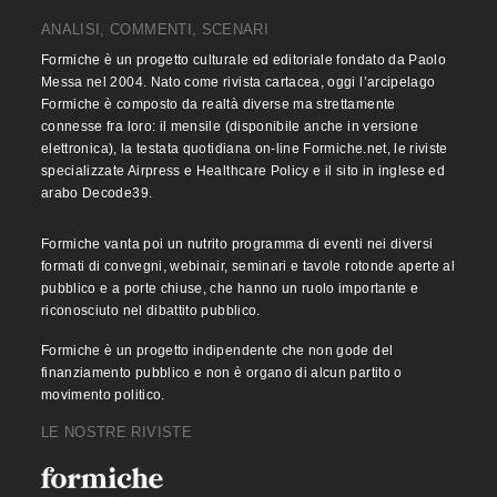
ANALISI, COMMENTI, SCENARI
Formiche è un progetto culturale ed editoriale fondato da Paolo
Messa nel 2004. Nato come rivista cartacea, oggi l’arcipelago
Formiche è composto da realtà diverse ma strettamente
connesse fra loro: il mensile (disponibile anche in versione
elettronica), la testata quotidiana on-line Formiche.net, le riviste
specializzate Airpress e Healthcare Policy e il sito in inglese ed
arabo Decode39.
Formiche vanta poi un nutrito programma di eventi nei diversi
formati di convegni, webinair, seminari e tavole rotonde aperte al
pubblico e a porte chiuse, che hanno un ruolo importante e
riconosciuto nel dibattito pubblico.
Formiche è un progetto indipendente che non gode del
finanziamento pubblico e non è organo di alcun partito o
movimento politico.
LE NOSTRE RIVISTE