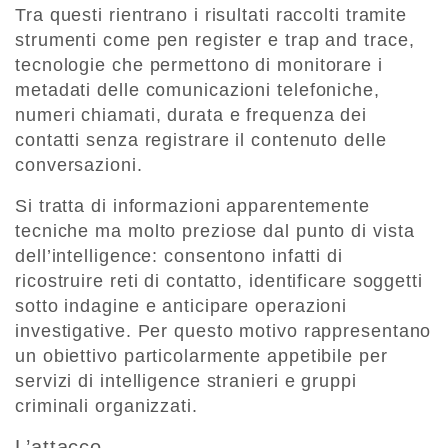
Tra questi rientrano i risultati raccolti tramite
strumenti come pen register e trap and trace,
tecnologie che permettono di monitorare i
metadati delle comunicazioni telefoniche,
numeri chiamati, durata e frequenza dei
contatti senza registrare il contenuto delle
conversazioni.
Si tratta di informazioni apparentemente
tecniche ma molto preziose dal punto di vista
dell’intelligence: consentono infatti di
ricostruire reti di contatto, identificare soggetti
sotto indagine e anticipare operazioni
investigative. Per questo motivo rappresentano
un obiettivo particolarmente appetibile per
servizi di intelligence stranieri e gruppi
criminali organizzati.
L’attacco