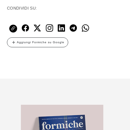
CONDIVIDI SU:
Aggiungi Formiche su Google