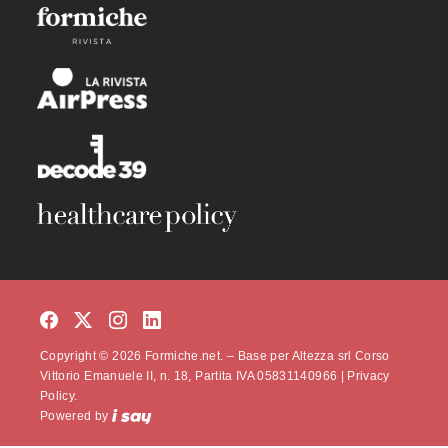
Copyright © 2026 Formiche.net. – Base per Altezza srl Corso
Vittorio Emanuele II, n. 18, Partita IVA 05831140966 |
Privacy
Policy.
Powered by