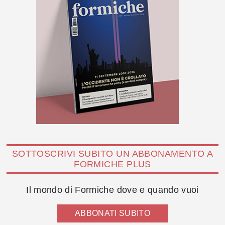
SOTTOSCRIVI SUBITO UN ABBONAMENTO A
FORMICHE PLUS
Il mondo di Formiche dove e quando vuoi
ABBONATI SUBITO