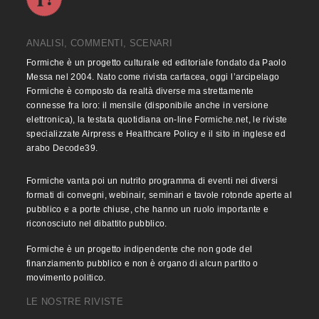
ANALISI, COMMENTI, SCENARI
Formiche è un progetto culturale ed editoriale fondato da Paolo
Messa nel 2004. Nato come rivista cartacea, oggi l’arcipelago
Formiche è composto da realtà diverse ma strettamente
connesse fra loro: il mensile (disponibile anche in versione
elettronica), la testata quotidiana on-line Formiche.net, le riviste
specializzate Airpress e Healthcare Policy e il sito in inglese ed
arabo Decode39.
Formiche vanta poi un nutrito programma di eventi nei diversi
formati di convegni, webinair, seminari e tavole rotonde aperte al
pubblico e a porte chiuse, che hanno un ruolo importante e
riconosciuto nel dibattito pubblico.
Formiche è un progetto indipendente che non gode del
finanziamento pubblico e non è organo di alcun partito o
movimento politico.
LE NOSTRE RIVISTE