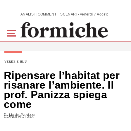
Skip to main content
ANALISI | COMMENTI | SCENARI - venerdì 7 Agosto 2026
VERDE E BLU
Ripensare l’habitat per
risanare l’ambiente. Il
prof. Panizza spiega
come
Di
Mario Panizza
CONDIVIDI SU: