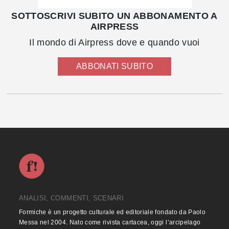
SOTTOSCRIVI SUBITO UN ABBONAMENTO A
AIRPRESS
Il mondo di Airpress dove e quando vuoi
ABBONATI SUBITO
ANALISI, COMMENTI, SCENARI
Formiche è un progetto culturale ed editoriale fondato da Paolo
Messa nel 2004. Nato come rivista cartacea, oggi l’arcipelago