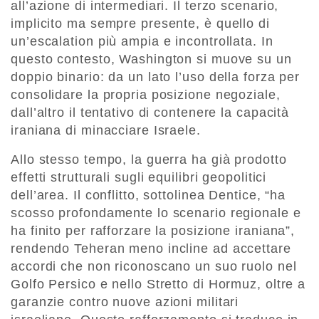
all’azione di intermediari. Il terzo scenario,
implicito ma sempre presente, è quello di
un’escalation più ampia e incontrollata. In
questo contesto, Washington si muove su un
doppio binario: da un lato l’uso della forza per
consolidare la propria posizione negoziale,
dall’altro il tentativo di contenere la capacità
iraniana di minacciare Israele.
Allo stesso tempo, la guerra ha già prodotto
effetti strutturali sugli equilibri geopolitici
dell’area. Il conflitto, sottolinea Dentice, “ha
scosso profondamente lo scenario regionale e
ha finito per rafforzare la posizione iraniana”,
rendendo Teheran meno incline ad accettare
accordi che non riconoscano un suo ruolo nel
Golfo Persico e nello Stretto di Hormuz, oltre a
garanzie contro nuove azioni militari