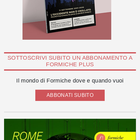
SOTTOSCRIVI SUBITO UN ABBONAMENTO A
FORMICHE PLUS
Il mondo di Formiche dove e quando vuoi
ABBONATI SUBITO