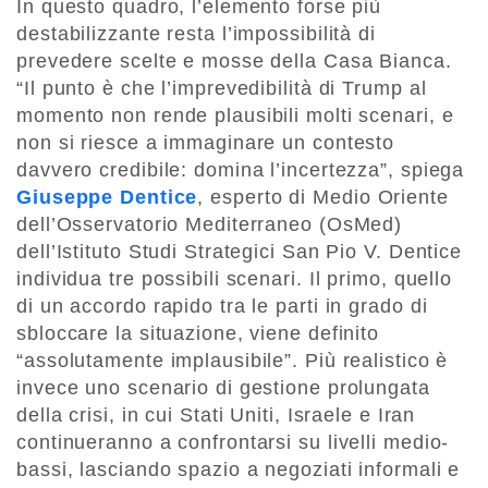
In questo quadro, l’elemento forse più
destabilizzante resta l’impossibilità di
prevedere scelte e mosse della Casa Bianca.
“Il punto è che l’imprevedibilità di Trump al
momento non rende plausibili molti scenari, e
non si riesce a immaginare un contesto
davvero credibile: domina l’incertezza”, spiega
Giuseppe Dentice
, esperto di Medio Oriente
dell’Osservatorio Mediterraneo (OsMed)
dell’Istituto Studi Strategici San Pio V. Dentice
individua tre possibili scenari. Il primo, quello
di un accordo rapido tra le parti in grado di
sbloccare la situazione, viene definito
“assolutamente implausibile”. Più realistico è
invece uno scenario di gestione prolungata
della crisi, in cui Stati Uniti, Israele e Iran
continueranno a confrontarsi su livelli medio-
bassi, lasciando spazio a negoziati informali e