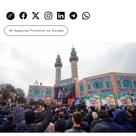
Aggiungi Formiche su Google