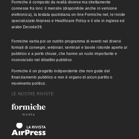
Formiche è composto da realtà diverse ma strettamente
connesse fra loro: il mensile (disponibile anche in versione
elettronica), la testata quotidiana on-line Formiche.net, le riviste
specializzate Airpress e Healthcare Policy e il sito in inglese ed
arabo Decode39.
Formiche vanta poi un nutrito programma di eventi nei diversi
formati di convegni, webinair, seminari e tavole rotonde aperte al
pubblico e a porte chiuse, che hanno un ruolo importante e
riconosciuto nel dibattito pubblico.
Formiche è un progetto indipendente che non gode del
finanziamento pubblico e non è organo di alcun partito o
movimento politico.
LE NOSTRE RIVISTE