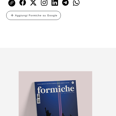
Aggiungi Formiche su Google