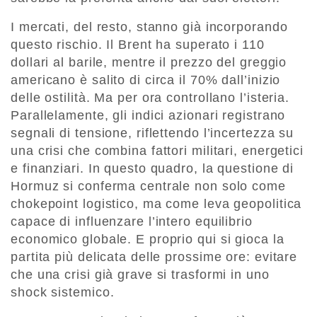
I mercati, del resto, stanno già incorporando
questo rischio. Il Brent ha superato i 110
dollari al barile, mentre il prezzo del greggio
americano è salito di circa il 70% dall’inizio
delle ostilità. Ma per ora controllano l’isteria.
Parallelamente, gli indici azionari registrano
segnali di tensione, riflettendo l’incertezza su
una crisi che combina fattori militari, energetici
e finanziari. In questo quadro, la questione di
Hormuz si conferma centrale non solo come
chokepoint logistico, ma come leva geopolitica
capace di influenzare l’intero equilibrio
economico globale. E proprio qui si gioca la
partita più delicata delle prossime ore: evitare
che una crisi già grave si trasformi in uno
shock sistemico.