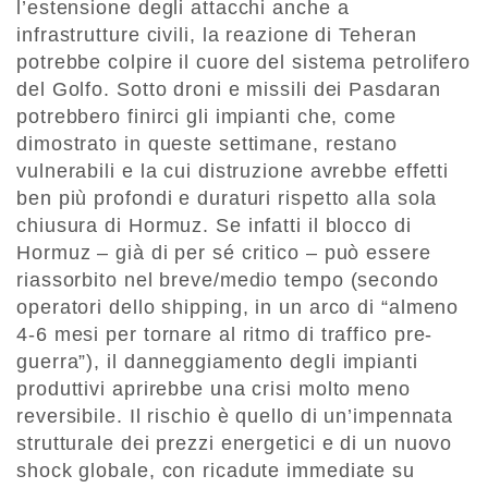
l’estensione degli attacchi anche a
infrastrutture civili, la reazione di Teheran
potrebbe colpire il cuore del sistema petrolifero
del Golfo. Sotto droni e missili dei Pasdaran
potrebbero finirci gli impianti che, come
dimostrato in queste settimane, restano
vulnerabili e la cui distruzione avrebbe effetti
ben più profondi e duraturi rispetto alla sola
chiusura di Hormuz. Se infatti il blocco di
Hormuz – già di per sé critico – può essere
riassorbito nel breve/medio tempo (secondo
operatori dello shipping, in un arco di “almeno
4-6 mesi per tornare al ritmo di traffico pre-
guerra”), il danneggiamento degli impianti
produttivi aprirebbe una crisi molto meno
reversibile. Il rischio è quello di un’impennata
strutturale dei prezzi energetici e di un nuovo
shock globale, con ricadute immediate su