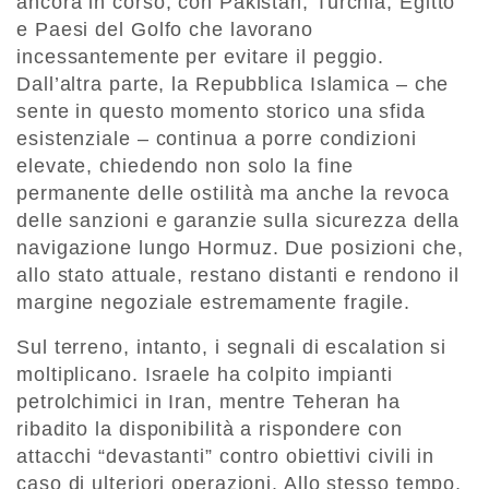
ancora in corso, con Pakistan, Turchia, Egitto
e Paesi del Golfo che lavorano
incessantemente per evitare il peggio.
Dall’altra parte, la Repubblica Islamica – che
sente in questo momento storico una sfida
esistenziale – continua a porre condizioni
elevate, chiedendo non solo la fine
permanente delle ostilità ma anche la revoca
delle sanzioni e garanzie sulla sicurezza della
navigazione lungo Hormuz. Due posizioni che,
allo stato attuale, restano distanti e rendono il
margine negoziale estremamente fragile.
Sul terreno, intanto, i segnali di escalation si
moltiplicano. Israele ha colpito impianti
petrolchimici in Iran, mentre Teheran ha
ribadito la disponibilità a rispondere con
attacchi “devastanti” contro obiettivi civili in
caso di ulteriori operazioni. Allo stesso tempo,