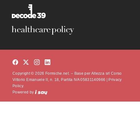
Copyright © 2026 Formiche.net. – Base per Altezza srl Corso
Vittorio Emanuele II, n. 18, Partita IVA 05831140966 |
Privacy
Policy.
Powered by