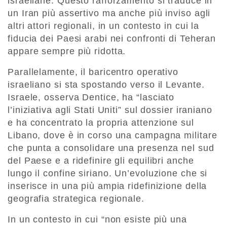
israeliane. Questo rafforzamento si traduce in
un Iran più assertivo ma anche più inviso agli
altri attori regionali, in un contesto in cui la
fiducia dei Paesi arabi nei confronti di Teheran
appare sempre più ridotta.
Parallelamente, il baricentro operativo
israeliano si sta spostando verso il Levante.
Israele, osserva Dentice, ha “lasciato
l’iniziativa agli Stati Uniti” sul dossier iraniano
e ha concentrato la propria attenzione sul
Libano, dove è in corso una campagna militare
che punta a consolidare una presenza nel sud
del Paese e a ridefinire gli equilibri anche
lungo il confine siriano. Un’evoluzione che si
inserisce in una più ampia ridefinizione della
geografia strategica regionale.
In un contesto in cui “non esiste più una