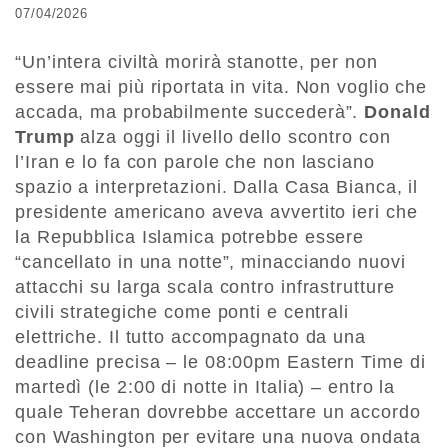
07/04/2026
“Un’intera civiltà morirà stanotte, per non
essere mai più riportata in vita. Non voglio che
accada, ma probabilmente succederà”.
Donald
Trump
alza oggi il livello dello scontro con
l’Iran e lo fa con parole che non lasciano
spazio a interpretazioni. Dalla Casa Bianca, il
presidente americano aveva avvertito ieri che
la Repubblica Islamica potrebbe essere
“cancellato in una notte”, minacciando nuovi
attacchi su larga scala contro infrastrutture
civili strategiche come ponti e centrali
elettriche. Il tutto accompagnato da una
deadline precisa – le 08:00pm Eastern Time di
martedì (le 2:00 di notte in Italia) – entro la
quale Teheran dovrebbe accettare un accordo
con Washington per evitare una nuova ondata