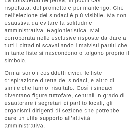
La consuetudine persa, in pochi casi
rispettata, del prometto e poi mantengo. Che
nell’elezione dei sindaci è più visibile. Ma non
esaustiva da evitare la solitudine
amministrativa. Ragionieristica. Mal
corroborata nelle esclusive risposte da dare a
tutti i cittadini scavallando i malvisti partiti che
in tante liste si nascondono o tolgono proprio il
simbolo.
Ormai sono i cosiddetti civici, le liste
d’ispirazione diretta dei sindaci, e altro di
simile che fanno risultato. Così i sindaci
diventano figure tuttofare, centrali in grado di
esautorare i segretari di partito locali, gli
organismi dirigenti di sezione che potrebbe
dare un utile supporto all’attività
amministrativa.