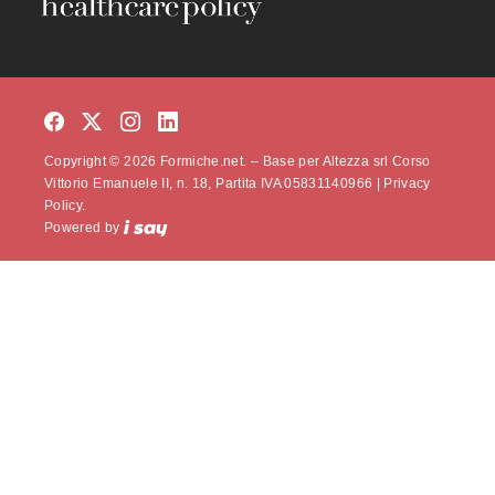
Copyright © 2026 Formiche.net. – Base per Altezza srl Corso
Vittorio Emanuele II, n. 18, Partita IVA 05831140966 |
Privacy
Policy.
Powered by