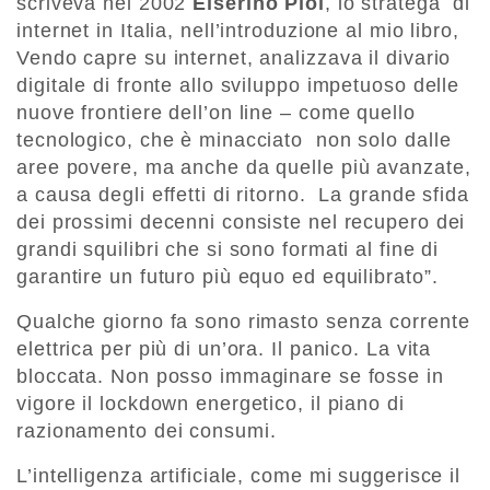
scriveva nel 2002
Elserino Piol
, lo stratega di
internet in Italia, nell’introduzione al mio libro,
Vendo capre su internet, analizzava il divario
digitale di fronte allo sviluppo impetuoso delle
nuove frontiere dell’on line – come quello
tecnologico, che è minacciato non solo dalle
aree povere, ma anche da quelle più avanzate,
a causa degli effetti di ritorno. La grande sfida
dei prossimi decenni consiste nel recupero dei
grandi squilibri che si sono formati al fine di
garantire un futuro più equo ed equilibrato”.
Qualche giorno fa sono rimasto senza corrente
elettrica per più di un’ora. Il panico. La vita
bloccata. Non posso immaginare se fosse in
vigore il lockdown energetico, il piano di
razionamento dei consumi.
L’intelligenza artificiale, come mi suggerisce il