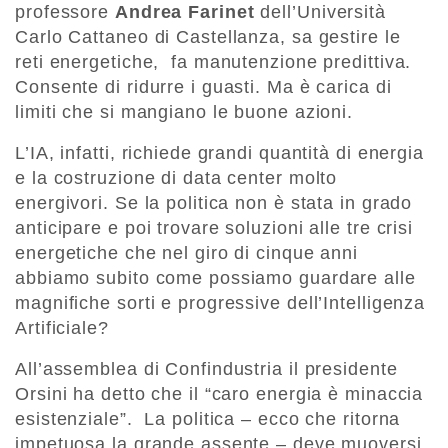
professore
Andrea Farinet
dell’Università
Carlo Cattaneo di Castellanza, sa gestire le
reti energetiche, fa manutenzione predittiva.
Consente di ridurre i guasti. Ma è carica di
limiti che si mangiano le buone azioni.
L’IA, infatti, richiede grandi quantità di energia
e la costruzione di data center molto
energivori. Se la politica non è stata in grado
anticipare e poi trovare soluzioni alle tre crisi
energetiche che nel giro di cinque anni
abbiamo subito come possiamo guardare alle
magnifiche sorti e progressive dell’Intelligenza
Artificiale?
All’assemblea di Confindustria il presidente
Orsini ha detto che il “caro energia è minaccia
esistenziale”. La politica – ecco che ritorna
impetuosa la grande assente – deve muoversi