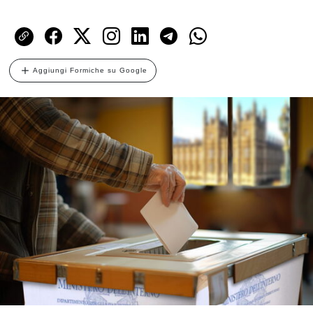
Aggiungi Formiche su Google