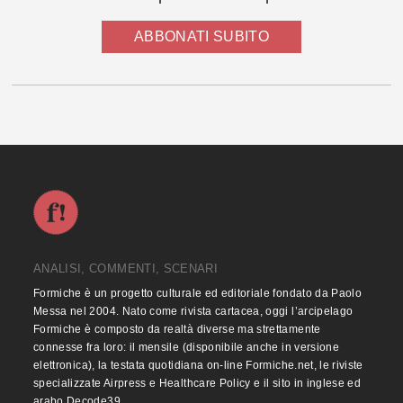
ABBONATI SUBITO
ANALISI, COMMENTI, SCENARI
Formiche è un progetto culturale ed editoriale fondato da Paolo
Messa nel 2004. Nato come rivista cartacea, oggi l’arcipelago
Formiche è composto da realtà diverse ma strettamente
connesse fra loro: il mensile (disponibile anche in versione
elettronica), la testata quotidiana on-line Formiche.net, le riviste
specializzate Airpress e Healthcare Policy e il sito in inglese ed
arabo Decode39.