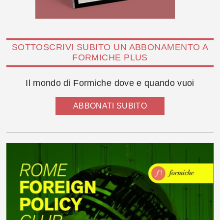
SOTTOSCRIVI SUBITO UN ABBONAMENTO A
FORMICHE PLUS
Il mondo di Formiche dove e quando vuoi
ABBONATI SUBITO