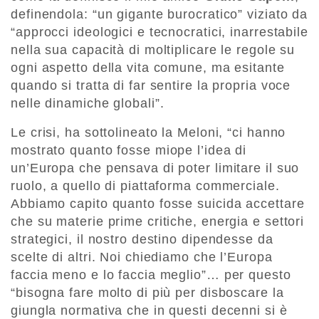
definendola: “un gigante burocratico” viziato da
“approcci ideologici e tecnocratici, inarrestabile
nella sua capacità di moltiplicare le regole su
ogni aspetto della vita comune, ma esitante
quando si tratta di far sentire la propria voce
nelle dinamiche globali”.
Le crisi, ha sottolineato la Meloni, “ci hanno
mostrato quanto fosse miope l’idea di
un’Europa che pensava di poter limitare il suo
ruolo, a quello di piattaforma commerciale.
Abbiamo capito quanto fosse suicida accettare
che su materie prime critiche, energia e settori
strategici, il nostro destino dipendesse da
scelte di altri. Noi chiediamo che l’Europa
faccia meno e lo faccia meglio”… per questo
“bisogna fare molto di più per disboscare la
giungla normativa che in questi decenni si è