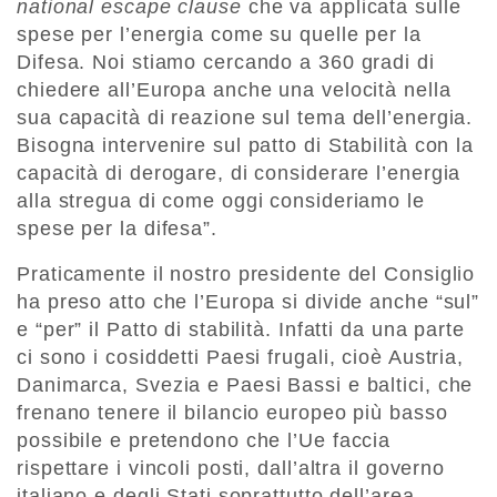
national escape clause
che va applicata sulle
spese per l’energia come su quelle per la
Difesa. Noi stiamo cercando a 360 gradi di
chiedere all’Europa anche una velocità nella
sua capacità di reazione sul tema dell’energia.
Bisogna intervenire sul patto di Stabilità con la
capacità di derogare, di considerare l’energia
alla stregua di come oggi consideriamo le
spese per la difesa”.
Praticamente il nostro presidente del Consiglio
ha preso atto che l’Europa si divide anche “sul”
e “per” il Patto di stabilità. Infatti da una parte
ci sono i cosiddetti Paesi frugali, cioè Austria,
Danimarca, Svezia e Paesi Bassi e baltici, che
frenano tenere il bilancio europeo più basso
possibile e pretendono che l’Ue faccia
rispettare i vincoli posti, dall’altra il governo
italiano e degli Stati soprattutto dell’area