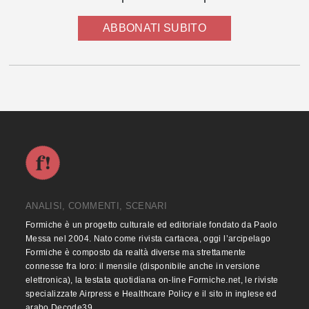
ABBONATI SUBITO
ANALISI, COMMENTI, SCENARI
Formiche è un progetto culturale ed editoriale fondato da Paolo
Messa nel 2004. Nato come rivista cartacea, oggi l’arcipelago
Formiche è composto da realtà diverse ma strettamente
connesse fra loro: il mensile (disponibile anche in versione
elettronica), la testata quotidiana on-line Formiche.net, le riviste
specializzate Airpress e Healthcare Policy e il sito in inglese ed
arabo Decode39.