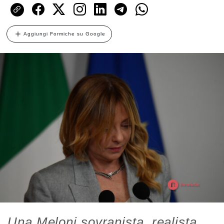
Aggiungi Formiche su Google
Una Meloni sovranista, realista,