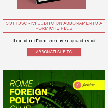
SOTTOSCRIVI SUBITO UN ABBONAMENTO A
FORMICHE PLUS
Il mondo di Formiche dove e quando vuoi
ABBONATI SUBITO