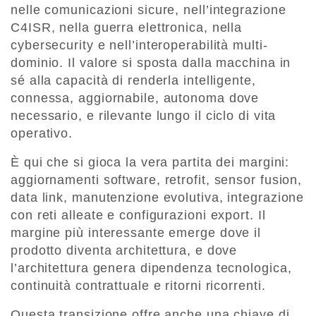
nelle comunicazioni sicure, nell’integrazione
C4ISR, nella guerra elettronica, nella
cybersecurity e nell’interoperabilità multi-
dominio. Il valore si sposta dalla macchina in
sé alla capacità di renderla intelligente,
connessa, aggiornabile, autonoma dove
necessario, e rilevante lungo il ciclo di vita
operativo.
È qui che si gioca la vera partita dei margini:
aggiornamenti software, retrofit, sensor fusion,
data link, manutenzione evolutiva, integrazione
con reti alleate e configurazioni export. Il
margine più interessante emerge dove il
prodotto diventa architettura, e dove
l’architettura genera dipendenza tecnologica,
continuità contrattuale e ritorni ricorrenti.
Questa transizione offre anche una chiave di