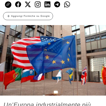
Aggiungi Formiche su Google
Un’Europa industrialmente più