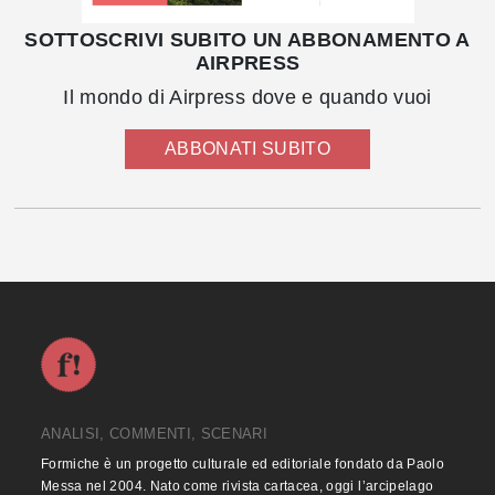
SOTTOSCRIVI SUBITO UN ABBONAMENTO A
AIRPRESS
Il mondo di Airpress dove e quando vuoi
ABBONATI SUBITO
ANALISI, COMMENTI, SCENARI
Formiche è un progetto culturale ed editoriale fondato da Paolo
Messa nel 2004. Nato come rivista cartacea, oggi l’arcipelago