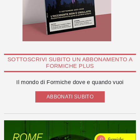
SOTTOSCRIVI SUBITO UN ABBONAMENTO A
FORMICHE PLUS
Il mondo di Formiche dove e quando vuoi
ABBONATI SUBITO