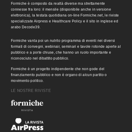
Formiche è composto da realtà diverse ma strettamente
connesse fra loro: il mensile (disponibile anche in versione
elettronica), la testata quotidiana on-line Formiche.net, le riviste
specializzate Airpress e Healthcare Policy e il sito in inglese ed
arabo Decode39.
Formiche vanta poi un nutrito programma di eventi nei diversi
formati di convegni, webinair, seminari e tavole rotonde aperte al
pubblico e a porte chiuse, che hanno un ruolo importante e
riconosciuto nel dibattito pubblico.
Formiche è un progetto indipendente che non gode del
finanziamento pubblico e non è organo di alcun partito o
movimento politico.
LE NOSTRE RIVISTE