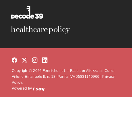
Copyright © 2026 Formiche.net. – Base per Altezza srl Corso
Vittorio Emanuele II, n. 18, Partita IVA 05831140966 |
Privacy
Policy.
Powered by