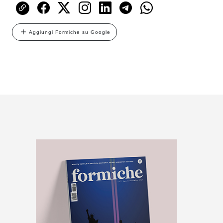
Aggiungi Formiche su Google