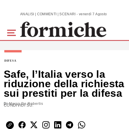
Skip to main content
ANALISI | COMMENTI | SCENARI - venerdì 7 Agosto 2026
DIFESA
Safe, l’Italia verso la
riduzione della richiesta
sui prestiti per la difesa
Di
Marco De Robertis
CONDIVIDI SU: