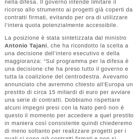
nella difesa. Il governo intende limitare il
ricorso allo strumento ai progetti già coperti da
contratti firmati, evitando per ora di utilizzare
l’intera quota potenzialmente accessibile.
La posizione è stata sintetizzata dal ministro
Antonio Tajani
, che ha ricondotto la scelta a
una decisione dell’intero esecutivo e della
maggioranza: “Sul programma per la difesa è
una decisione che ha preso tutto il governo e
tutta la coalizione del centrodestra. Avevamo
annunciato che avremmo chiesto all’Europa un
prestito di circa 15 miliardi di euro per avviare
una serie di contratti. Dobbiamo rispettare
alcuni impegni presi con la Nato però non è
questo il momento per accedere a quel prestito
in maniera così consistente quindi chiederemo
di meno soltanto per realizzare progetti per i
quali ci sono già contratti firmati e non si