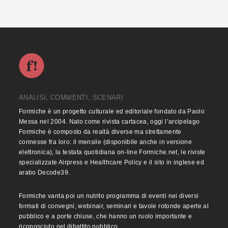
ANALISI, COMMENTI, SCENARI
Formiche è un progetto culturale ed editoriale fondato da Paolo
Messa nel 2004. Nato come rivista cartacea, oggi l’arcipelago
Formiche è composto da realtà diverse ma strettamente
connesse fra loro: il mensile (disponibile anche in versione
elettronica), la testata quotidiana on-line Formiche.net, le riviste
specializzate Airpress e Healthcare Policy e il sito in inglese ed
arabo Decode39.
Formiche vanta poi un nutrito programma di eventi nei diversi
formati di convegni, webinair, seminari e tavole rotonde aperte al
pubblico e a porte chiuse, che hanno un ruolo importante e
riconosciuto nel dibattito pubblico.