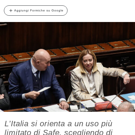
Aggiungi Formiche su Google
L’Italia si orienta a un uso più
limitato di Safe, scegliendo di