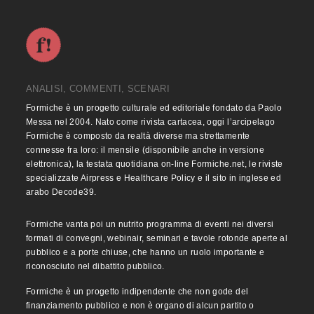
ANALISI, COMMENTI, SCENARI
Formiche è un progetto culturale ed editoriale fondato da Paolo
Messa nel 2004. Nato come rivista cartacea, oggi l’arcipelago
Formiche è composto da realtà diverse ma strettamente
connesse fra loro: il mensile (disponibile anche in versione
elettronica), la testata quotidiana on-line Formiche.net, le riviste
specializzate Airpress e Healthcare Policy e il sito in inglese ed
arabo Decode39.
Formiche vanta poi un nutrito programma di eventi nei diversi
formati di convegni, webinair, seminari e tavole rotonde aperte al
pubblico e a porte chiuse, che hanno un ruolo importante e
riconosciuto nel dibattito pubblico.
Formiche è un progetto indipendente che non gode del
finanziamento pubblico e non è organo di alcun partito o