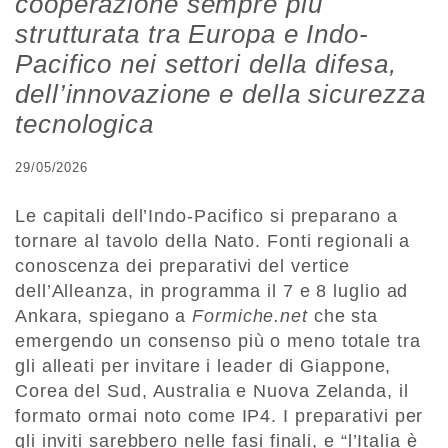
cooperazione sempre più
strutturata tra Europa e Indo-
Pacifico nei settori della difesa,
dell’innovazione e della sicurezza
tecnologica
29/05/2026
Le capitali dell’Indo-Pacifico si preparano a
tornare al tavolo della Nato. Fonti regionali a
conoscenza dei preparativi del vertice
dell’Alleanza, in programma il 7 e 8 luglio ad
Ankara, spiegano a
Formiche.net
che sta
emergendo un consenso più o meno totale tra
gli alleati per invitare i leader di Giappone,
Corea del Sud, Australia e Nuova Zelanda, il
formato ormai noto come IP4. I preparativi per
gli inviti sarebbero nelle fasi finali, e “l’Italia è