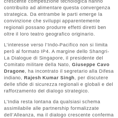
crescente competizione tecnologica hanno
contribuito ad alimentare questa convergenza
strategica. Da entrambe le parti emerge la
convinzione che sviluppi apparentemente
regionali possano produrre effetti diretti ben
oltre il loro teatro geografico originario.
L’interesse verso l’Indo-Pacifico non si limita
però al formato IP4. A margine dello Shangri-
La Dialogue di Singapore, il presidente del
Comitato militare della Nato,
Giuseppe Cavo
Dragone
, ha incontrato il segretario alla Difesa
indiano,
Rajesh Kumar Singh
, per discutere
delle sfide di sicurezza regionali e globali e del
rafforzamento del dialogo strategico.
L’India resta lontana da qualsiasi schema
assimilabile alle partnership formalizzate
dell’Alleanza, ma il dialogo crescente conferma