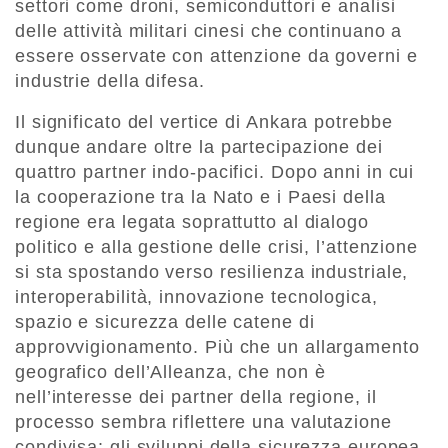
settori come droni, semiconduttori e analisi
delle attività militari cinesi che continuano a
essere osservate con attenzione da governi e
industrie della difesa.
Il significato del vertice di Ankara potrebbe
dunque andare oltre la partecipazione dei
quattro partner indo-pacifici. Dopo anni in cui
la cooperazione tra la Nato e i Paesi della
regione era legata soprattutto al dialogo
politico e alla gestione delle crisi, l’attenzione
si sta spostando verso resilienza industriale,
interoperabilità, innovazione tecnologica,
spazio e sicurezza delle catene di
approvvigionamento. Più che un allargamento
geografico dell’Alleanza, che non è
nell’interesse dei partner della regione, il
processo sembra riflettere una valutazione
condivisa: gli sviluppi della sicurezza europea