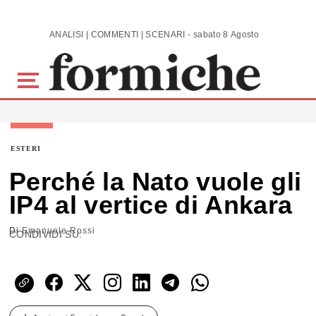
Skip to main content
ANALISI | COMMENTI | SCENARI - sabato 8 Agosto 2026
ESTERI
Perché la Nato vuole gli
IP4 al vertice di Ankara
Di
Emanuele Rossi
CONDIVIDI SU: