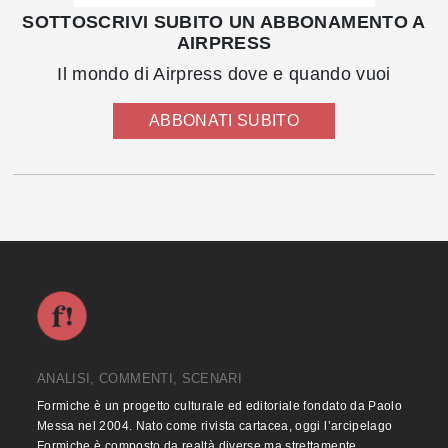
SOTTOSCRIVI SUBITO UN ABBONAMENTO A
AIRPRESS
Il mondo di Airpress dove e quando vuoi
ABBONATI SUBITO
ANALISI, COMMENTI, SCENARI
Formiche è un progetto culturale ed editoriale fondato da Paolo
Messa nel 2004. Nato come rivista cartacea, oggi l’arcipelago
Formiche è composto da realtà diverse ma strettamente