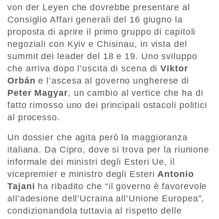
von der Leyen che dovrebbe presentare al
Consiglio Affari generali del 16 giugno la
proposta di aprire il primo gruppo di capitoli
negoziali con Kyiv e Chisinau, in vista del
summit dei leader del 18 e 19. Uno sviluppo
che arriva dopo l’uscita di scena di
Viktor
Orbán
e l’ascesa al governo ungherese di
Peter Magyar
, un cambio al vertice che ha di
fatto rimosso uno dei principali ostacoli politici
al processo.
Un dossier che agita però la maggioranza
italiana. Da Cipro, dove si trova per la riunione
informale dei ministri degli Esteri Ue, il
vicepremier e ministro degli Esteri
Antonio
Tajani
ha ribadito che “il governo è favorevole
all’adesione dell’Ucraina all’Unione Europea”,
condizionandola tuttavia al rispetto delle