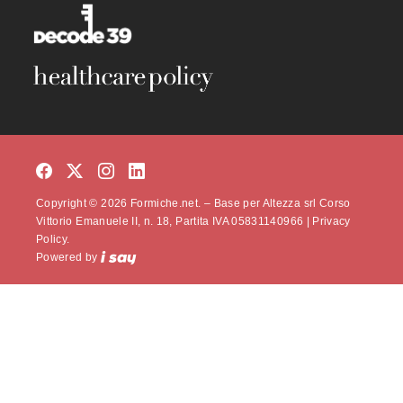
Copyright © 2026 Formiche.net. – Base per Altezza srl Corso
Vittorio Emanuele II, n. 18, Partita IVA 05831140966 |
Privacy
Policy.
Powered by