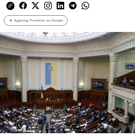
Aggiungi Formiche su Google