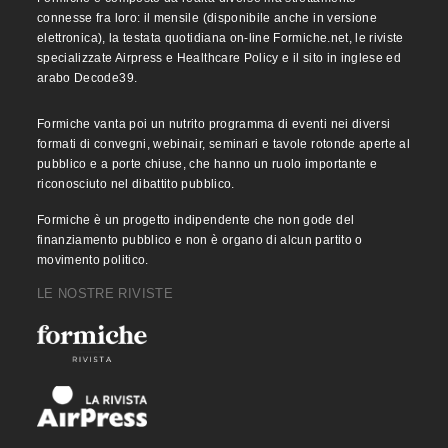
connesse fra loro: il mensile (disponibile anche in versione
elettronica), la testata quotidiana on-line Formiche.net, le riviste
specializzate Airpress e Healthcare Policy e il sito in inglese ed
arabo Decode39.
Formiche vanta poi un nutrito programma di eventi nei diversi
formati di convegni, webinair, seminari e tavole rotonde aperte al
pubblico e a porte chiuse, che hanno un ruolo importante e
riconosciuto nel dibattito pubblico.
Formiche è un progetto indipendente che non gode del
finanziamento pubblico e non è organo di alcun partito o
movimento politico.
LE NOSTRE RIVISTE