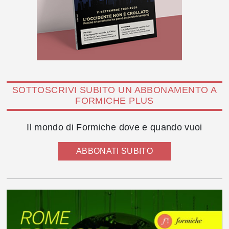
SOTTOSCRIVI SUBITO UN ABBONAMENTO A
FORMICHE PLUS
Il mondo di Formiche dove e quando vuoi
ABBONATI SUBITO