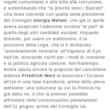
regole comunitarie e alla lotta alla corruzione,
e sottolineando che “la priorità sono i Balcani”.
Una linea coerente con quella della presidente
del Consiglio
Giorgia Meloni
, che già in aprile
aveva auspicato l’adesione ucraina “al pari” di
quella degli altri candidati europei. Alquanto
distante, per usare un eufemismo, è la
posizione della Lega, che si è dichiarata
“assolutamente contraria” all’ingresso di Kyiv
nell’Ue, evocando rischi per i fondi di coesione
e la politica agricola comune. Nel frattempo,
Roma valuta ancora la proposta del cancelliere
tedesco
Friedrich Merz
di associare l’Ucraina
all’Ue in una fase transitoria, prima della piena
adesione: una soluzione su cui la Polonia ha
già detto no, e che la premier potrebbe
affrontare nelle comunicazioni parlamentari
dell’11 giugno, prima del Consiglio Ue.