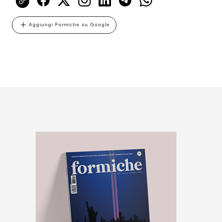
Aggiungi Formiche su Google