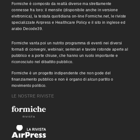
Formiche è composto da realtà diverse ma strettamente
connesse fra loro: il mensile (disponibile anche in versione
elettronica), la testata quotidiana on-line Formiche.net, le riviste
specializzate Airpress e Healthcare Policy e il sito in inglese ed
arabo Decode39.
Formiche vanta poi un nutrito programma di eventi nei diversi
formati di convegni, webinair, seminari e tavole rotonde aperte al
pubblico e a porte chiuse, che hanno un ruolo importante e
riconosciuto nel dibattito pubblico.
Formiche è un progetto indipendente che non gode del
finanziamento pubblico e non è organo di alcun partito o
movimento politico.
LE NOSTRE RIVISTE