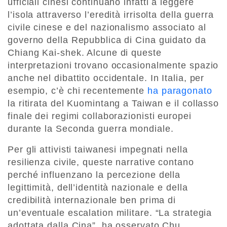
ufficiali cinesi continuano infatti a leggere
l’isola attraverso l’eredità irrisolta della guerra
civile cinese e del nazionalismo associato al
governo della Repubblica di Cina guidato da
Chiang Kai-shek. Alcune di queste
interpretazioni trovano occasionalmente spazio
anche nel dibattito occidentale. In Italia, per
esempio, c’è chi recentemente
ha paragonato
la ritirata del Kuomintang a Taiwan e il collasso
finale dei regimi collaborazionisti europei
durante la Seconda guerra mondiale.
Per gli attivisti taiwanesi impegnati nella
resilienza civile, queste narrative contano
perché influenzano la percezione della
legittimità, dell’identità nazionale e della
credibilità internazionale ben prima di
un’eventuale escalation militare. “La strategia
adottata dalla Cina”, ha osservato Chu,