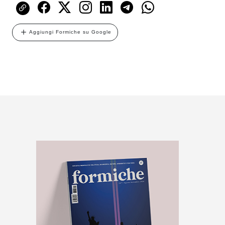
Aggiungi Formiche su Google