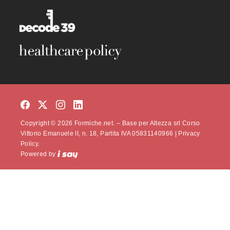
Copyright © 2026 Formiche.net. – Base per Altezza srl Corso
Vittorio Emanuele II, n. 18, Partita IVA 05831140966 |
Privacy
Policy.
Powered by