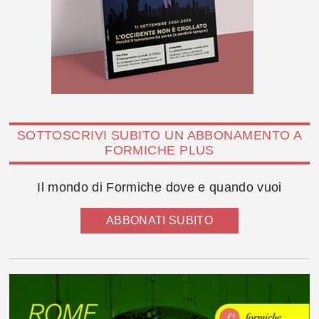
SOTTOSCRIVI SUBITO UN ABBONAMENTO A
FORMICHE PLUS
Il mondo di Formiche dove e quando vuoi
ABBONATI SUBITO