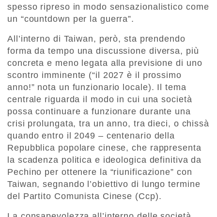
spesso ripreso in modo sensazionalistico come
un “countdown per la guerra”.
All’interno di Taiwan, però, sta prendendo
forma da tempo una discussione diversa, più
concreta e meno legata alla previsione di uno
scontro imminente (“il 2027 è il prossimo
anno!” nota un funzionario locale). Il tema
centrale riguarda il modo in cui una società
possa continuare a funzionare durante una
crisi prolungata, tra un anno, tra dieci, o chissà
quando entro il 2049 – centenario della
Repubblica popolare cinese, che rappresenta
la scadenza politica e ideologica definitiva da
Pechino per ottenere la “riunificazione” con
Taiwan, segnando l’obiettivo di lungo termine
del Partito Comunista Cinese (Ccp).
La consapevolezza all’interno delle società