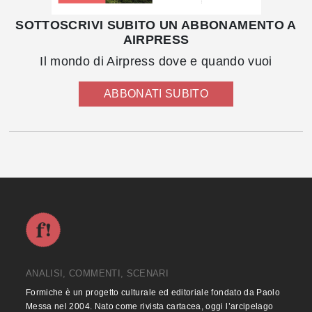
SOTTOSCRIVI SUBITO UN ABBONAMENTO A
AIRPRESS
Il mondo di Airpress dove e quando vuoi
ABBONATI SUBITO
ANALISI, COMMENTI, SCENARI
Formiche è un progetto culturale ed editoriale fondato da Paolo
Messa nel 2004. Nato come rivista cartacea, oggi l’arcipelago