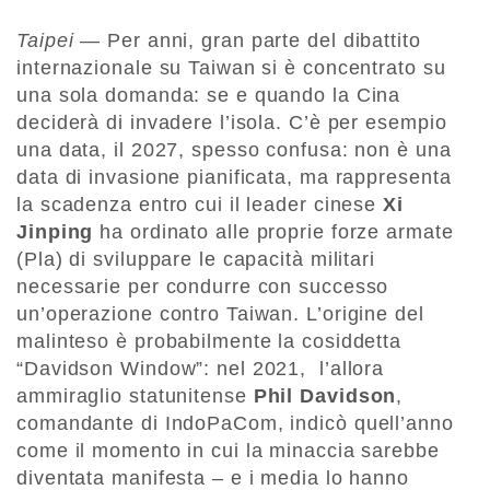
Taipei
— Per anni, gran parte del dibattito
internazionale su Taiwan si è concentrato su
una sola domanda: se e quando la Cina
deciderà di invadere l’isola. C’è per esempio
una data, il 2027, spesso confusa: non è una
data di invasione pianificata, ma rappresenta
la scadenza entro cui il leader cinese
Xi
Jinping
ha ordinato alle proprie forze armate
(Pla) di sviluppare le capacità militari
necessarie per condurre con successo
un’operazione contro Taiwan. L’origine del
malinteso è probabilmente la cosiddetta
“Davidson Window”: nel 2021, l’allora
ammiraglio statunitense
Phil Davidson
,
comandante di IndoPaCom, indicò quell’anno
come il momento in cui la minaccia sarebbe
diventata manifesta – e i media lo hanno