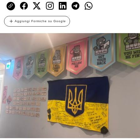
Aggiungi Formiche su Google